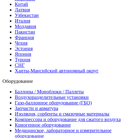
Китай
Латвия
Узбекистан
Италия
Молдавия
Пакистан
Франция
Чехия
Эстония
Япония
Турция
СНГ
Ханты-Мансийский автономный округ
Оборудование
Баллоны / Моноблоки / Паллеты
Воздухоразделительные установки
Газо-баллонное оборудование (ГБО)
Запчасти и арматура
Изоляция, сорбенты и смазочные материалы
Компрессора и оборудование для сжатого воздуха
Криогенное оборудование
Медицинское, лабораторное и измерительное
оборудование