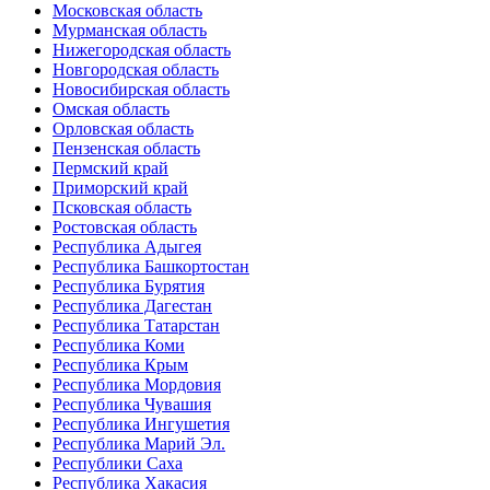
Московская область
Мурманская область
Нижегородская область
Новгородская область
Новосибирская область
Омская область
Орловская область
Пензенская область
Пермский край
Приморский край
Псковская область
Ростовская область
Республика Адыгея
Республика Башкортостан
Республика Бурятия
Республика Дагестан
Республика Татарстан
Республика Коми
Республика Крым
Республика Мордовия
Республика Чувашия
Республика Ингушетия
Республика Марий Эл.
Республики Саха
Республика Хакасия