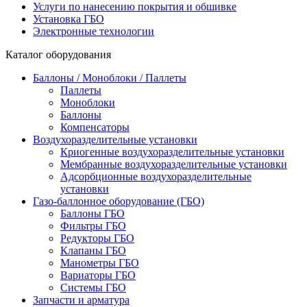
Услуги по нанесению покрытия и обшивке
Установка ГБО
Электронные технологии
Каталог оборудования
Баллоны / Моноблоки / Паллеты
Паллеты
Моноблоки
Баллоны
Компенсаторы
Воздухоразделительные установки
Криогенные воздухоразделительные установки
Мембранные воздухоразделительные установки
Адсорбционные воздухоразделительные
установки
Газо-баллонное оборудование (ГБО)
Баллоны ГБО
Фильтры ГБО
Редукторы ГБО
Клапаны ГБО
Манометры ГБО
Вариаторы ГБО
Системы ГБО
Запчасти и арматура