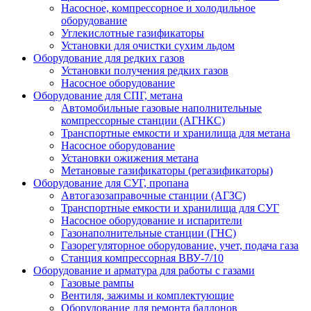
Насосное, компрессорное и холодильное
оборудование
Углекислотные газификаторы
Установки для очистки сухим льдом
Оборудование для редких газов
Установки получения редких газов
Насосное оборудование
Оборудование для СПГ, метана
Автомобильные газовые наполнительные
компрессорные станции (АГНКС)
Транспортные емкости и хранилища для метана
Насосное оборудование
Установки ожижения метана
Метановые газификаторы (регазификаторы)
Оборудование для СУГ, пропана
Автогазозаправочные станции (АГЗС)
Транспортные емкости и хранилища для СУГ
Насосное оборудование и испарители
Газонаполнительные станции (ГНС)
Газорегуляторное оборудование, учет, подача газа
Станция компрессорная ВВУ-7/10
Оборудование и арматура для работы с газами
Газовые рампы
Вентиля, зажимы и комплектующие
Оборудование для ремонта баллонов