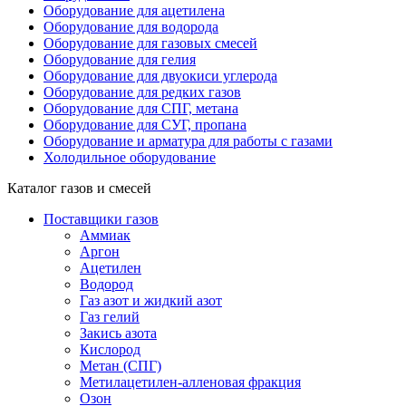
Оборудование для ацетилена
Оборудование для водорода
Оборудование для газовых смесей
Оборудование для гелия
Оборудование для двуокиси углерода
Оборудование для редких газов
Оборудование для СПГ, метана
Оборудование для СУГ, пропана
Оборудование и арматура для работы с газами
Холодильное оборудование
Каталог газов и смесей
Поставщики газов
Аммиак
Аргон
Ацетилен
Водород
Газ азот и жидкий азот
Газ гелий
Закись азота
Кислород
Метан (СПГ)
Метилацетилен-алленовая фракция
Озон