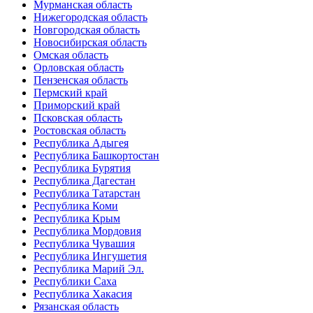
Мурманская область
Нижегородская область
Новгородская область
Новосибирская область
Омская область
Орловская область
Пензенская область
Пермский край
Приморский край
Псковская область
Ростовская область
Республика Адыгея
Республика Башкортостан
Республика Бурятия
Республика Дагестан
Республика Татарстан
Республика Коми
Республика Крым
Республика Мордовия
Республика Чувашия
Республика Ингушетия
Республика Марий Эл.
Республики Саха
Республика Хакасия
Рязанская область