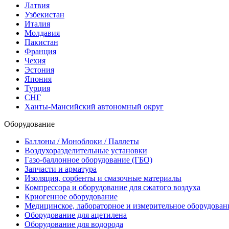
Латвия
Узбекистан
Италия
Молдавия
Пакистан
Франция
Чехия
Эстония
Япония
Турция
СНГ
Ханты-Мансийский автономный округ
Оборудование
Баллоны / Моноблоки / Паллеты
Воздухоразделительные установки
Газо-баллонное оборудование (ГБО)
Запчасти и арматура
Изоляция, сорбенты и смазочные материалы
Компрессора и оборудование для сжатого воздуха
Криогенное оборудование
Медицинское, лабораторное и измерительное оборудован
Оборудование для ацетилена
Оборудование для водорода