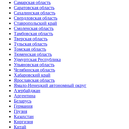
Самарская область
Саратовская область
Сахалинская область
Свердловская область
Ставропольский край
Смоленская область
Тамбовская область
Тверская область
Тульская область
Томская область
Тюменская область
Удмуртская Республика
Ульяновская область
Челябинская область
Хабаровский край
Ярославская область
Ямало-Ненецкий автономный округ
Азербайджан
Аргентина
Беларусь
Германия
Грузия
Казахстан
Киргизия
Китай