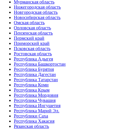
Мурманская область
Нижегородская область
Новгородская область
Новосибирская область
Омская область
Орловская область
Пензенская область
Пермский край
Приморский край
Псковская область
Ростовская область
Республика Адыгея
Республика Башкортостан
Республика Бурятия
Республика Дагестан
Республика Татарстан
Республика Коми
Республика Крым
Республика Мордовия
Республика Чувашия
Республика Ингушетия
Республика Марий Эл.
Республики Саха
Республика Хакасия
Рязанская область