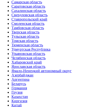
Самарская область
Саратовская область
Сахалинская область
Свердловская область
Ставропольский край
Смоленская область
Тамбовская область
Тверская область
Тульская область
Томская область
Тюменская область
Удмуртская Республика
Ульяновская область
Челябинская область
Хабаровский край
Ярославская область
Ямало-Ненецкий автономный округ
Азербайджан
Аргентина
Беларусь
Германия
Грузия
Казахстан
Киргизия
Китай