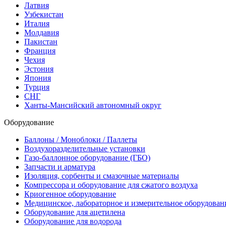
Латвия
Узбекистан
Италия
Молдавия
Пакистан
Франция
Чехия
Эстония
Япония
Турция
СНГ
Ханты-Мансийский автономный округ
Оборудование
Баллоны / Моноблоки / Паллеты
Воздухоразделительные установки
Газо-баллонное оборудование (ГБО)
Запчасти и арматура
Изоляция, сорбенты и смазочные материалы
Компрессора и оборудование для сжатого воздуха
Криогенное оборудование
Медицинское, лабораторное и измерительное оборудован
Оборудование для ацетилена
Оборудование для водорода