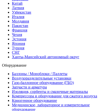
Китай
Латвия
Узбекистан
Италия
Молдавия
Пакистан
Франция
Чехия
Эстония
Япония
Турция
СНГ
Ханты-Мансийский автономный округ
Оборудование
Баллоны / Моноблоки / Паллеты
Воздухоразделительные установки
Газо-баллонное оборудование (ГБО)
Запчасти и арматура
Изоляция, сорбенты и смазочные материалы
Компрессора и оборудование для сжатого воздуха
Криогенное оборудование
Медицинское, лабораторное и измерительное
оборудование