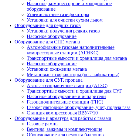
Насосное, компрессорное и холодильное
оборудование
Углекислотные газификаторы
Установки для очистки сухим льдом
Оборудование для редких газов
Установки получения редких газов
Насосное оборудование
Оборудование для СПГ, метана
Автомобильные газовые наполнительные
компрессорные станции (АГНКС)
Транспортные емкости и хранилища для метана
Насосное оборудование
Установки ожижения метана
Метановые газификаторы (регазификаторы)
Оборудование для СУГ, пропана
Автогазозаправочные станции (АГЗС)
Транспортные емкости и хранилища для СУГ
Насосное оборудование и испарители
Газонаполнительные станции (ГНС)
Газорегуляторное оборудование, учет, подача газа
Станция компрессорная ВВУ-7/10
Оборудование и арматура для работы с газами
Газовые рампы
Вентиля, зажимы и комплектующие
Оборудование для ремонта баллонов