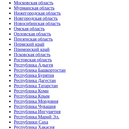
Московская область
Мурманская область
Нижегородская область
Новгородская область
Новосибирская область
Омская область
Орловская область
Пензенская область
Пермский край
Приморский край
Псковская область
Ростовская область
Республика Адыгея
Республика Башкортостан
Республика Бурятия
Республика Дагестан
Республика Татарстан
Республика Коми
Республика Крым
Республика Мордовия
Республика Чувашия
Республика Ингушетия
Республика Марий Эл.
Республики Саха
Республика Хакасия