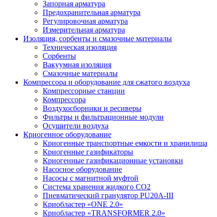
Запорная арматура
Предохранительная арматура
Регулировочная арматура
Измерительная арматура
Изоляция, сорбенты и смазочные материалы
Техническая изоляция
Сорбенты
Вакуумная изоляция
Смазочные материалы
Компрессора и оборудование для сжатого воздуха
Компрессорные станции
Компрессора
Воздухосборники и ресиверы
Фильтры и фильтрационные модули
Осушители воздуха
Криогенное оборудование
Криогенные транспортные емкости и хранилища
Криогенные газификаторы
Криогенные газификационные установки
Насосное оборудование
Насосы с магнитной муфтой
Система хранения жидкого CO2
Пневматический гранулятор PU20A-III
Криобластер «ONE 2.0»
Криобластер «TRANSFORMER 2.0»