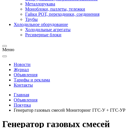
Металлорукава
Моноблоки, паллеты, тележки
Гайки РОТ, переходники, соединения
Трубы
Холодильное оборудование
Холодильные агрегаты
Ресиверные блоки
Меню
Новости
Журнал
Объявления
Тарифы и реклама
Контакты
Главная
Объявления
Покупка
Генератор газовых смесей Мониторинг ГГС-У + ГГС-УР
Генератор газовых смесей