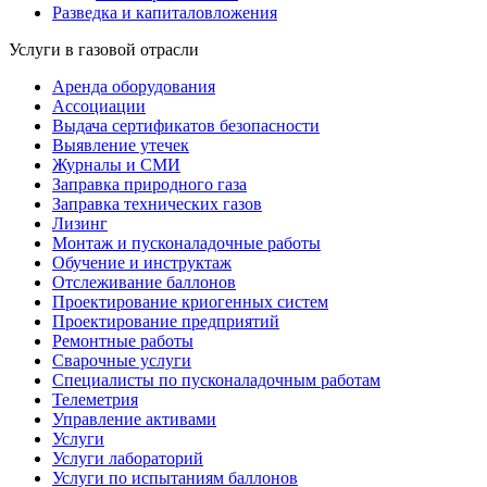
Разведка и капиталовложения
Услуги в газовой отрасли
Аренда оборудования
Ассоциации
Выдача сертификатов безопасности
Выявление утечек
Журналы и СМИ
Заправка природного газа
Заправка технических газов
Лизинг
Монтаж и пусконаладочные работы
Обучение и инструктаж
Отслеживание баллонов
Проектирование криогенных систем
Проектирование предприятий
Ремонтные работы
Сварочные услуги
Специалисты по пусконаладочным работам
Телеметрия
Управление активами
Услуги
Услуги лабораторий
Услуги по испытаниям баллонов