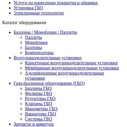
Услуги по нанесению покрытия и обшивке
Установка ГБО
Электронные технологии
Каталог оборудования
Баллоны / Моноблоки / Паллеты
Паллеты
Моноблоки
Баллоны
Компенсаторы
Воздухоразделительные установки
Криогенные воздухоразделительные установки
Мембранные воздухоразделительные установки
Адсорбционные воздухоразделительные
установки
Газо-баллонное оборудование (ГБО)
Баллоны ГБО
Фильтры ГБО
Редукторы ГБО
Клапаны ГБО
Манометры ГБО
Вариаторы ГБО
Системы ГБО
Запчасти и арматура