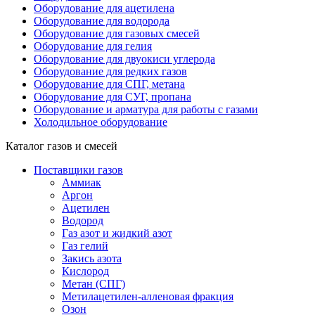
Оборудование для ацетилена
Оборудование для водорода
Оборудование для газовых смесей
Оборудование для гелия
Оборудование для двуокиси углерода
Оборудование для редких газов
Оборудование для СПГ, метана
Оборудование для СУГ, пропана
Оборудование и арматура для работы с газами
Холодильное оборудование
Каталог газов и смесей
Поставщики газов
Аммиак
Аргон
Ацетилен
Водород
Газ азот и жидкий азот
Газ гелий
Закись азота
Кислород
Метан (СПГ)
Метилацетилен-алленовая фракция
Озон