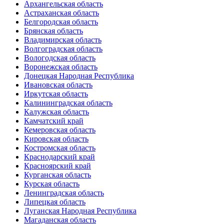
Архангельская область
Астраханская область
Белгородская область
Брянская область
Владимирская область
Волгоградская область
Вологодская область
Воронежская область
Донецкая Народная Республика
Ивановская область
Иркутская область
Калининградская область
Калужская область
Камчатский край
Кемеровская область
Кировская область
Костромская область
Краснодарский край
Красноярский край
Курганская область
Курская область
Ленинградская область
Липецкая область
Луганская Народная Республика
Магаданская область