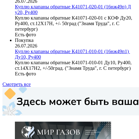
26.07.2026
Куплю клапаны обратные К​41071-020-01 (16нж49п) Д​
у20, Ру400
Куплю клапаны обратные К41071-020-01 с КОФ Ду20,
Ру400, ст.12Х17Н, +/- 50град ("Знамя Труда", г. С
петербург)
Есть фото
Покупка
26.07.2026
Куплю клапаны обратные К​41071-010-01 (16нж49п1) ​
Ду10, Ру400
Куплю клапаны обратные К41071-010-01 Ду10, Ру400,
ст.14Х17Н2, +/-50град. ("Знамя Труда", г. С петербург)
Есть фото
Смотреть все