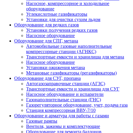
Насосное, компрессорное и холодильное
оборудование
Углекислотные газификаторы
Установки для очистки сухим льдом
Оборудование для редких газов
Установки получения редких газов
Насосное оборудование
Оборудование для СПГ, метана
Автомобильные газовые наполнительные
компрессорные станции (АГНКС)
Транспортные емкости и хранилища для метана
Насосное оборудование
Установки ожижения метана
Метановые газификаторы (регазификаторы)
Оборудование для СУГ, пропана
Автогазозаправочные станции (АГЗС)
Транспортные емкости и хранилища для СУГ
Насосное оборудование и испарители
Газонаполнительные станции (ГНС)
Газорегуляторное оборудование, учет, подача газа
Станция компрессорная ВВУ-7/10
Оборудование и арматура для работы с газами
Газовые рампы
Вентиля, зажимы и комплектующие
Оборудование для ремонта баллонов