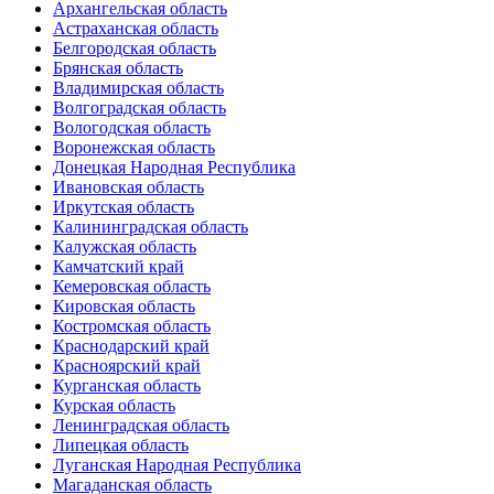
Архангельская область
Астраханская область
Белгородская область
Брянская область
Владимирская область
Волгоградская область
Вологодская область
Воронежская область
Донецкая Народная Республика
Ивановская область
Иркутская область
Калининградская область
Калужская область
Камчатский край
Кемеровская область
Кировская область
Костромская область
Краснодарский край
Красноярский край
Курганская область
Курская область
Ленинградская область
Липецкая область
Луганская Народная Республика
Магаданская область