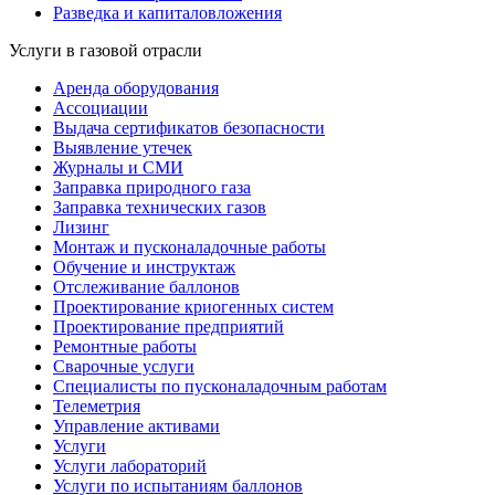
Разведка и капиталовложения
Услуги в газовой отрасли
Аренда оборудования
Ассоциации
Выдача сертификатов безопасности
Выявление утечек
Журналы и СМИ
Заправка природного газа
Заправка технических газов
Лизинг
Монтаж и пусконаладочные работы
Обучение и инструктаж
Отслеживание баллонов
Проектирование криогенных систем
Проектирование предприятий
Ремонтные работы
Сварочные услуги
Специалисты по пусконаладочным работам
Телеметрия
Управление активами
Услуги
Услуги лабораторий
Услуги по испытаниям баллонов