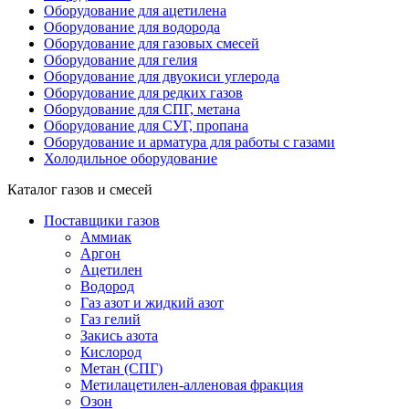
Оборудование для ацетилена
Оборудование для водорода
Оборудование для газовых смесей
Оборудование для гелия
Оборудование для двуокиси углерода
Оборудование для редких газов
Оборудование для СПГ, метана
Оборудование для СУГ, пропана
Оборудование и арматура для работы с газами
Холодильное оборудование
Каталог газов и смесей
Поставщики газов
Аммиак
Аргон
Ацетилен
Водород
Газ азот и жидкий азот
Газ гелий
Закись азота
Кислород
Метан (СПГ)
Метилацетилен-алленовая фракция
Озон