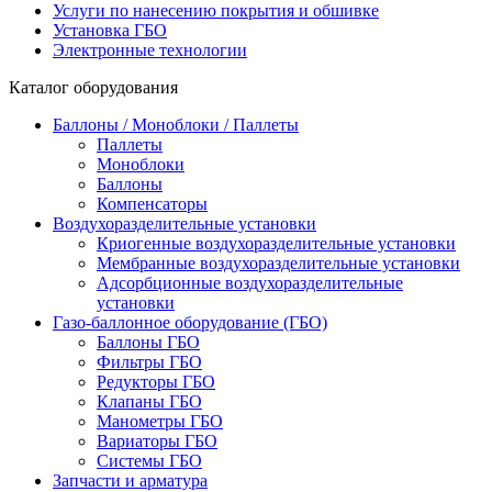
Услуги по нанесению покрытия и обшивке
Установка ГБО
Электронные технологии
Каталог оборудования
Баллоны / Моноблоки / Паллеты
Паллеты
Моноблоки
Баллоны
Компенсаторы
Воздухоразделительные установки
Криогенные воздухоразделительные установки
Мембранные воздухоразделительные установки
Адсорбционные воздухоразделительные
установки
Газо-баллонное оборудование (ГБО)
Баллоны ГБО
Фильтры ГБО
Редукторы ГБО
Клапаны ГБО
Манометры ГБО
Вариаторы ГБО
Системы ГБО
Запчасти и арматура