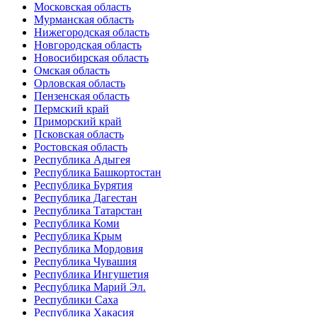
Московская область
Мурманская область
Нижегородская область
Новгородская область
Новосибирская область
Омская область
Орловская область
Пензенская область
Пермский край
Приморский край
Псковская область
Ростовская область
Республика Адыгея
Республика Башкортостан
Республика Бурятия
Республика Дагестан
Республика Татарстан
Республика Коми
Республика Крым
Республика Мордовия
Республика Чувашия
Республика Ингушетия
Республика Марий Эл.
Республики Саха
Республика Хакасия