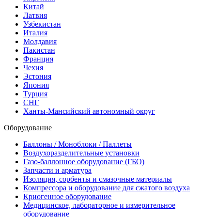
Китай
Латвия
Узбекистан
Италия
Молдавия
Пакистан
Франция
Чехия
Эстония
Япония
Турция
СНГ
Ханты-Мансийский автономный округ
Оборудование
Баллоны / Моноблоки / Паллеты
Воздухоразделительные установки
Газо-баллонное оборудование (ГБО)
Запчасти и арматура
Изоляция, сорбенты и смазочные материалы
Компрессора и оборудование для сжатого воздуха
Криогенное оборудование
Медицинское, лабораторное и измерительное
оборудование