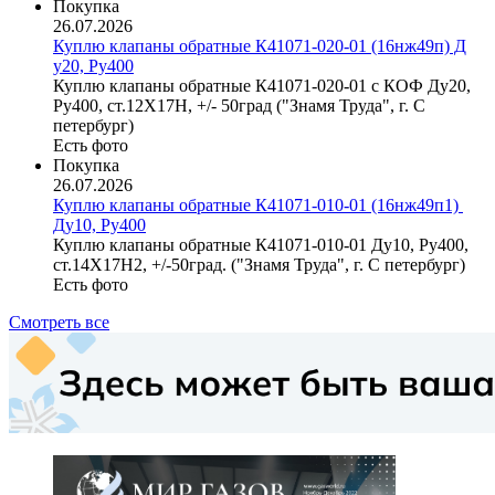
Покупка
26.07.2026
Куплю клапаны обратные К​41071-020-01 (16нж49п) Д​
у20, Ру400
Куплю клапаны обратные К41071-020-01 с КОФ Ду20,
Ру400, ст.12Х17Н, +/- 50град ("Знамя Труда", г. С
петербург)
Есть фото
Покупка
26.07.2026
Куплю клапаны обратные К​41071-010-01 (16нж49п1) ​
Ду10, Ру400
Куплю клапаны обратные К41071-010-01 Ду10, Ру400,
ст.14Х17Н2, +/-50град. ("Знамя Труда", г. С петербург)
Есть фото
Смотреть все