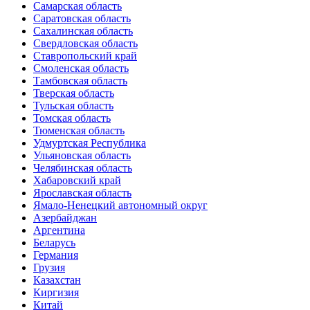
Самарская область
Саратовская область
Сахалинская область
Свердловская область
Ставропольский край
Смоленская область
Тамбовская область
Тверская область
Тульская область
Томская область
Тюменская область
Удмуртская Республика
Ульяновская область
Челябинская область
Хабаровский край
Ярославская область
Ямало-Ненецкий автономный округ
Азербайджан
Аргентина
Беларусь
Германия
Грузия
Казахстан
Киргизия
Китай