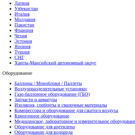
Латвия
Узбекистан
Италия
Молдавия
Пакистан
Франция
Чехия
Эстония
Япония
Турция
СНГ
Ханты-Мансийский автономный округ
Оборудование
Баллоны / Моноблоки / Паллеты
Воздухоразделительные установки
Газо-баллонное оборудование (ГБО)
Запчасти и арматура
Изоляция, сорбенты и смазочные материалы
Компрессора и оборудование для сжатого воздуха
Криогенное оборудование
Медицинское, лабораторное и измерительное оборудован
Оборудование для ацетилена
Оборудование для водорода