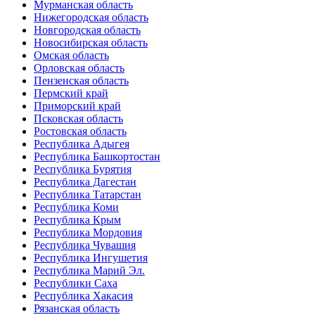
Мурманская область
Нижегородская область
Новгородская область
Новосибирская область
Омская область
Орловская область
Пензенская область
Пермский край
Приморский край
Псковская область
Ростовская область
Республика Адыгея
Республика Башкортостан
Республика Бурятия
Республика Дагестан
Республика Татарстан
Республика Коми
Республика Крым
Республика Мордовия
Республика Чувашия
Республика Ингушетия
Республика Марий Эл.
Республики Саха
Республика Хакасия
Рязанская область