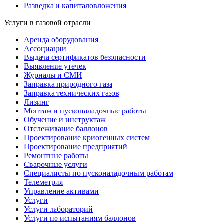
Разведка и капиталовложения
Услуги в газовой отрасли
Аренда оборудования
Ассоциации
Выдача сертификатов безопасности
Выявление утечек
Журналы и СМИ
Заправка природного газа
Заправка технических газов
Лизинг
Монтаж и пусконаладочные работы
Обучение и инструктаж
Отслеживание баллонов
Проектирование криогенных систем
Проектирование предприятий
Ремонтные работы
Сварочные услуги
Специалисты по пусконаладочным работам
Телеметрия
Управление активами
Услуги
Услуги лабораторий
Услуги по испытаниям баллонов