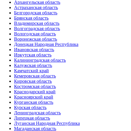
Архангельская область
Астраханская область
Белгородская область
Брянская область
Владимирская область
Волгоградская область
Вологодская область
Воронежская область
Донецкая Народная Республика
Ивановская область
Иркутская область
Калининградская область
Калужская область
Камчатский край
Кемеровская область
Кировская область
Костромская область
Краснодарский край
Красноярский край
Курганская область
Курская область
Ленинградская область
Липецкая область
Луганская Народная Республика
Магаданская область