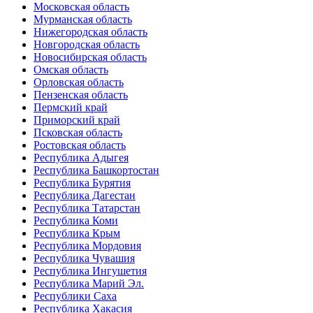
Московская область
Мурманская область
Нижегородская область
Новгородская область
Новосибирская область
Омская область
Орловская область
Пензенская область
Пермский край
Приморский край
Псковская область
Ростовская область
Республика Адыгея
Республика Башкортостан
Республика Бурятия
Республика Дагестан
Республика Татарстан
Республика Коми
Республика Крым
Республика Мордовия
Республика Чувашия
Республика Ингушетия
Республика Марий Эл.
Республики Саха
Республика Хакасия