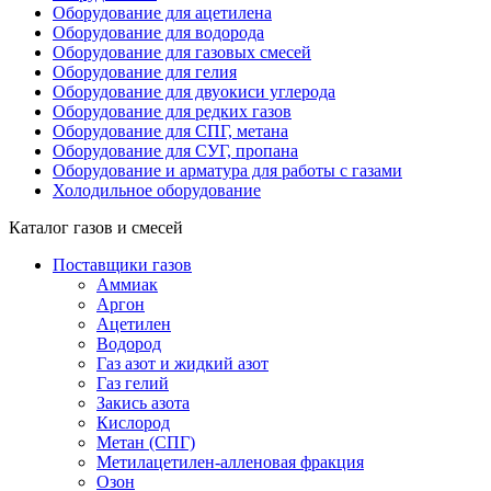
Оборудование для ацетилена
Оборудование для водорода
Оборудование для газовых смесей
Оборудование для гелия
Оборудование для двуокиси углерода
Оборудование для редких газов
Оборудование для СПГ, метана
Оборудование для СУГ, пропана
Оборудование и арматура для работы с газами
Холодильное оборудование
Каталог газов и смесей
Поставщики газов
Аммиак
Аргон
Ацетилен
Водород
Газ азот и жидкий азот
Газ гелий
Закись азота
Кислород
Метан (СПГ)
Метилацетилен-алленовая фракция
Озон