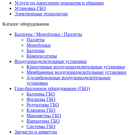
Услуги по нанесению покрытия и обшивке
Установка ГБО
Электронные технологии
Каталог оборудования
Баллоны / Моноблоки / Паллеты
Паллеты
Моноблоки
Баллоны
Компенсаторы
Воздухоразделительные установки
Криогенные воздухоразделительные установки
Мембранные воздухоразделительные установки
Адсорбционные воздухоразделительные
установки
Газо-баллонное оборудование (ГБО)
Баллоны ГБО
Фильтры ГБО
Редукторы ГБО
Клапаны ГБО
Манометры ГБО
Вариаторы ГБО
Системы ГБО
Запчасти и арматура