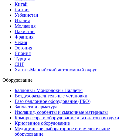
Китай
Латвия
Узбекистан
Италия
Молдавия
Пакистан
Франция
Чехия
Эстония
Япония
Турция
СНГ
Ханты-Мансийский автономный округ
Оборудование
Баллоны / Моноблоки / Паллеты
Воздухоразделительные установки
Газо-баллонное оборудование (ГБО)
Запчасти и арматура
Изоляция, сорбенты и смазочные материалы
Компрессора и оборудование для сжатого воздуха
Криогенное оборудование
Медицинское, лабораторное и измерительное
оборудование