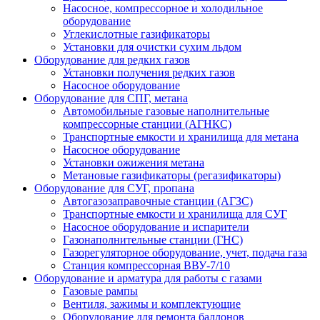
Насосное, компрессорное и холодильное
оборудование
Углекислотные газификаторы
Установки для очистки сухим льдом
Оборудование для редких газов
Установки получения редких газов
Насосное оборудование
Оборудование для СПГ, метана
Автомобильные газовые наполнительные
компрессорные станции (АГНКС)
Транспортные емкости и хранилища для метана
Насосное оборудование
Установки ожижения метана
Метановые газификаторы (регазификаторы)
Оборудование для СУГ, пропана
Автогазозаправочные станции (АГЗС)
Транспортные емкости и хранилища для СУГ
Насосное оборудование и испарители
Газонаполнительные станции (ГНС)
Газорегуляторное оборудование, учет, подача газа
Станция компрессорная ВВУ-7/10
Оборудование и арматура для работы с газами
Газовые рампы
Вентиля, зажимы и комплектующие
Оборудование для ремонта баллонов