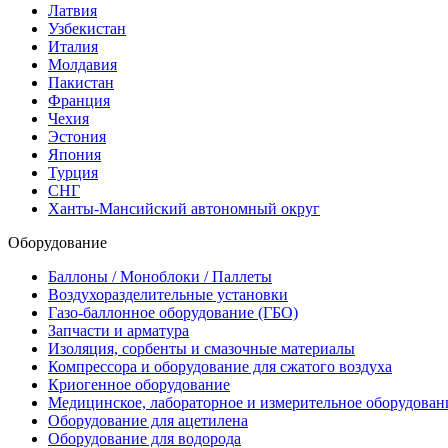
Латвия
Узбекистан
Италия
Молдавия
Пакистан
Франция
Чехия
Эстония
Япония
Турция
СНГ
Ханты-Мансийский автономный округ
Оборудование
Баллоны / Моноблоки / Паллеты
Воздухоразделительные установки
Газо-баллонное оборудование (ГБО)
Запчасти и арматура
Изоляция, сорбенты и смазочные материалы
Компрессора и оборудование для сжатого воздуха
Криогенное оборудование
Медицинское, лабораторное и измерительное оборудован
Оборудование для ацетилена
Оборудование для водорода