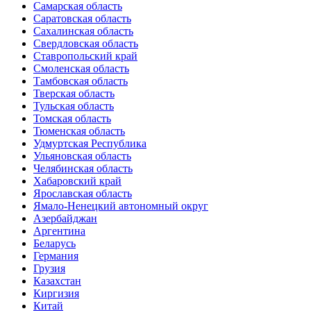
Самарская область
Саратовская область
Сахалинская область
Свердловская область
Ставропольский край
Смоленская область
Тамбовская область
Тверская область
Тульская область
Томская область
Тюменская область
Удмуртская Республика
Ульяновская область
Челябинская область
Хабаровский край
Ярославская область
Ямало-Ненецкий автономный округ
Азербайджан
Аргентина
Беларусь
Германия
Грузия
Казахстан
Киргизия
Китай