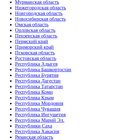
Мурманская область
Нижегородская область
Новгородская область
Новосибирская область
Омская область
Орловская область
Пензенская область
Пермский край
Приморский край
Псковская область
Ростовская область
Республика Адыгея
Республика Башкортостан
Республика Бурятия
Республика Дагестан
Республика Татарстан
Республика Коми
Республика Крым
Республика Мордовия
Республика Чувашия
Республика Ингушетия
Республика Марий Эл.
Республики Саха
Республика Хакасия
Рязанская область