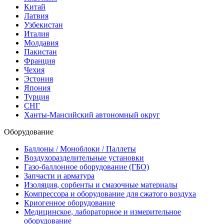
Китай
Латвия
Узбекистан
Италия
Молдавия
Пакистан
Франция
Чехия
Эстония
Япония
Турция
СНГ
Ханты-Мансийский автономный округ
Оборудование
Баллоны / Моноблоки / Паллеты
Воздухоразделительные установки
Газо-баллонное оборудование (ГБО)
Запчасти и арматура
Изоляция, сорбенты и смазочные материалы
Компрессора и оборудование для сжатого воздуха
Криогенное оборудование
Медицинское, лабораторное и измерительное
оборудование