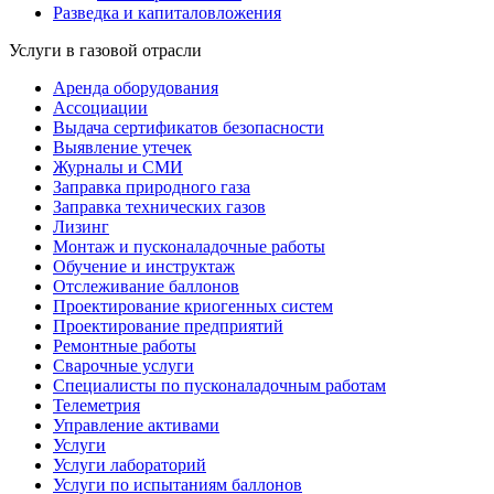
Разведка и капиталовложения
Услуги в газовой отрасли
Аренда оборудования
Ассоциации
Выдача сертификатов безопасности
Выявление утечек
Журналы и СМИ
Заправка природного газа
Заправка технических газов
Лизинг
Монтаж и пусконаладочные работы
Обучение и инструктаж
Отслеживание баллонов
Проектирование криогенных систем
Проектирование предприятий
Ремонтные работы
Сварочные услуги
Специалисты по пусконаладочным работам
Телеметрия
Управление активами
Услуги
Услуги лабораторий
Услуги по испытаниям баллонов