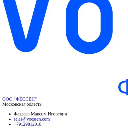
ООО "ФЁССЕН"
Московская область
Фазлеев Максим Игоревич
sales@voessen.com
+79129812018