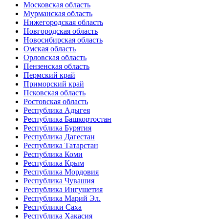
Московская область
Мурманская область
Нижегородская область
Новгородская область
Новосибирская область
Омская область
Орловская область
Пензенская область
Пермский край
Приморский край
Псковская область
Ростовская область
Республика Адыгея
Республика Башкортостан
Республика Бурятия
Республика Дагестан
Республика Татарстан
Республика Коми
Республика Крым
Республика Мордовия
Республика Чувашия
Республика Ингушетия
Республика Марий Эл.
Республики Саха
Республика Хакасия