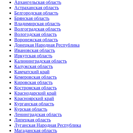
Архангельская область
Астраханская область
Белгородская область
Брянская область
Владимирская область
Волгоградская область
Вологодская область
Воронежская область
Донецкая Народная Республика
Ивановская область
Иркутская область
Калининградская область
Калужская область
Камчатский край
Кемеровская область
Кировская область
Костромская область
Краснодарский край
Красноярский край
Курганская область
Курская область
Ленинградская область
Липецкая область
Луганская Народная Республика
Магаданская область