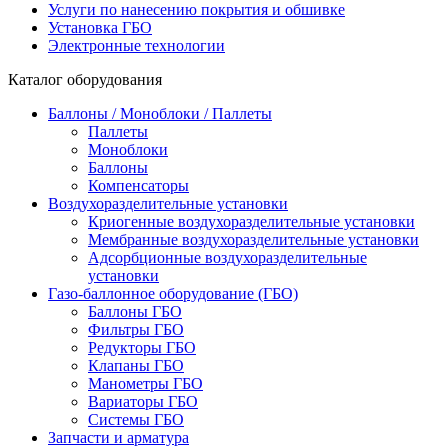
Услуги по нанесению покрытия и обшивке
Установка ГБО
Электронные технологии
Каталог оборудования
Баллоны / Моноблоки / Паллеты
Паллеты
Моноблоки
Баллоны
Компенсаторы
Воздухоразделительные установки
Криогенные воздухоразделительные установки
Мембранные воздухоразделительные установки
Адсорбционные воздухоразделительные
установки
Газо-баллонное оборудование (ГБО)
Баллоны ГБО
Фильтры ГБО
Редукторы ГБО
Клапаны ГБО
Манометры ГБО
Вариаторы ГБО
Системы ГБО
Запчасти и арматура