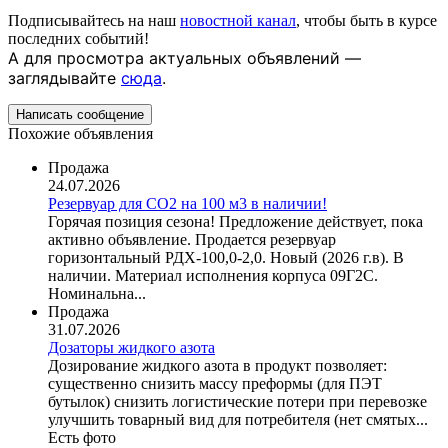
Подписывайтесь на наш
новостной канал
, чтобы быть в курсе
последних событий!
А для просмотра актуальных объявлений —
заглядывайте
сюда
.
Написать сообщение
Похожие объявления
Продажа
24.07.2026
Резервуар для СО2 на 100 м3 в наличии!
Горячая позиция сезона! Предложение действует, пока
активно объявление. Продается резервуар
горизонтальный РДХ-100,0-2,0. Новый (2026 г.в). В
наличии. Материал исполнения корпуса 09Г2С.
Номинальна...
Продажа
31.07.2026
Дозаторы жидкого азота
Дозирование жидкого азота в продукт позволяет:
существенно снизить массу преформы (для ПЭТ
бутылок) снизить логистические потери при перевозке
улучшить товарный вид для потребителя (нет смятых...
Есть фото