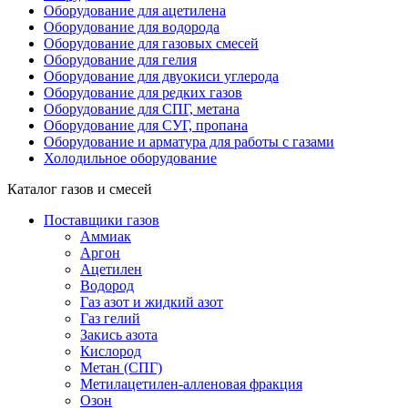
Оборудование для ацетилена
Оборудование для водорода
Оборудование для газовых смесей
Оборудование для гелия
Оборудование для двуокиси углерода
Оборудование для редких газов
Оборудование для СПГ, метана
Оборудование для СУГ, пропана
Оборудование и арматура для работы с газами
Холодильное оборудование
Каталог газов и смесей
Поставщики газов
Аммиак
Аргон
Ацетилен
Водород
Газ азот и жидкий азот
Газ гелий
Закись азота
Кислород
Метан (СПГ)
Метилацетилен-алленовая фракция
Озон