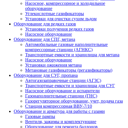
Насосное, компрессорное и холодильное
оборудование
Углекислотные газификаторы
Установки для очистки сухим льдом
Оборудование для редких газов
Установки получения редких газов
Насосное оборудование
Оборудование для СПГ, метана
Автомобильные газовые наполнительные
компрессорные станции (АГНКС)
Транспортные емкости и хранилища для метана
Насосное оборудование
Установки ожижения метана
Метановые газификаторы (регазификаторы)
Оборудование для СУГ, пропана
Автогазозаправочные станции (АГЗС)
Транспортные емкости и хранилища для СУГ
Насосное оборудование и испарители
Газонаполнительные станции (ГНС)
Газорегуляторное оборудование, учет, подача газа
Станция компрессорная ВВУ-7/10
Оборудование и арматура для работы с газами
Газовые рампы
Вентиля, зажимы и комплектующие
Оборудование для ремонта баллонов