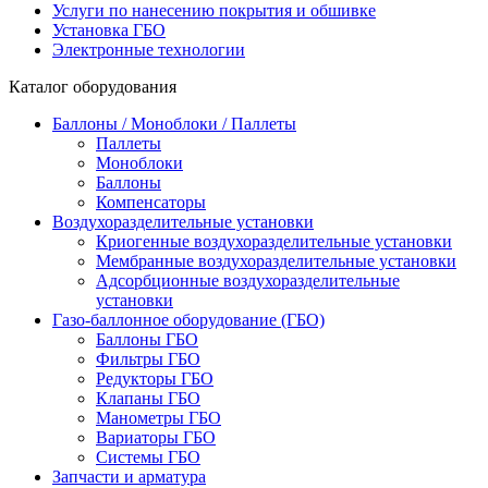
Услуги по нанесению покрытия и обшивке
Установка ГБО
Электронные технологии
Каталог оборудования
Баллоны / Моноблоки / Паллеты
Паллеты
Моноблоки
Баллоны
Компенсаторы
Воздухоразделительные установки
Криогенные воздухоразделительные установки
Мембранные воздухоразделительные установки
Адсорбционные воздухоразделительные
установки
Газо-баллонное оборудование (ГБО)
Баллоны ГБО
Фильтры ГБО
Редукторы ГБО
Клапаны ГБО
Манометры ГБО
Вариаторы ГБО
Системы ГБО
Запчасти и арматура