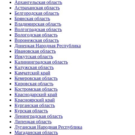
Архангельская область
Астраханская область
Белгородская область
Брянская область
Владимирская область
Волгоградская область
Вологодская область
Воронежская область
Донецкая Народная Республика
Ивановская область
Иркутская область
Калининградская область
Калужская область
Камчатский край
Кемеровская область
Кировская область
Костромская область
Краснодарский край
Красноярский край
Курганская область
Курская область
Ленинградская область
Липецкая область
Луганская Народная Республика
Магаданская область