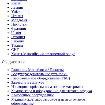
Китай
Латвия
Узбекистан
Италия
Молдавия
Пакистан
Франция
Чехия
Эстония
Япония
Турция
СНГ
Ханты-Мансийский автономный округ
Оборудование
Баллоны / Моноблоки / Паллеты
Воздухоразделительные установки
Газо-баллонное оборудование (ГБО)
Запчасти и арматура
Изоляция, сорбенты и смазочные материалы
Компрессора и оборудование для сжатого воздуха
Криогенное оборудование
Медицинское, лабораторное и измерительное
оборудование