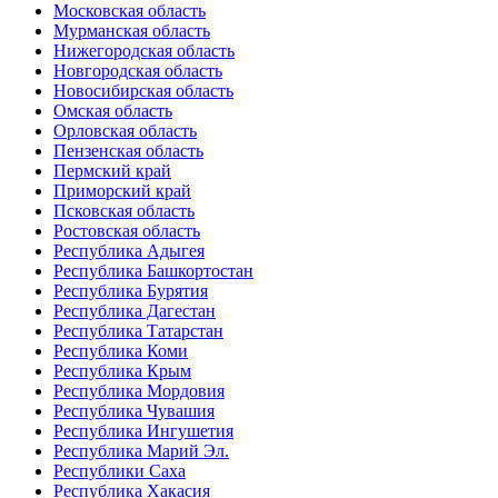
Московская область
Мурманская область
Нижегородская область
Новгородская область
Новосибирская область
Омская область
Орловская область
Пензенская область
Пермский край
Приморский край
Псковская область
Ростовская область
Республика Адыгея
Республика Башкортостан
Республика Бурятия
Республика Дагестан
Республика Татарстан
Республика Коми
Республика Крым
Республика Мордовия
Республика Чувашия
Республика Ингушетия
Республика Марий Эл.
Республики Саха
Республика Хакасия