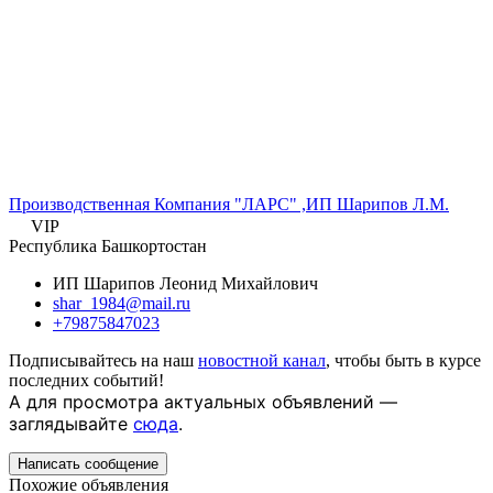
Производственная Компания "ЛАРС" ,ИП Шарипов Л.М.
VIP
Республика Башкортостан
ИП Шарипов Леонид Михайлович
shar_1984@mail.ru
+79875847023
Подписывайтесь на наш
новостной канал
, чтобы быть в курсе
последних событий!
А для просмотра актуальных объявлений —
заглядывайте
сюда
.
Написать сообщение
Похожие объявления