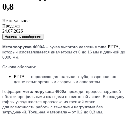
0,8
Неактуальное
Продажа
24.07.2026
Написать сообщение
РГТА
Металлорукав 4600А
– рукав высокого давления типа
,
который изготавливается диаметром от 6 до 16 мм и длинной до
6000 мм.
Основа оболочки:
РГТА
— нержавеющая стальная труба, сваренная по
длине встык аргонным сварочным аппаратом.
Гофрация
металлорукава 4600а
проходит процесс наружной
обкатки профильными кольцами по винтовой линии. Во впадину
гофры укладывается проволока из крепкой стали
для возможности работы с тяжелыми нагрузками без
затруднений. Толщина материала – от 0,2 до 0,3 мм.