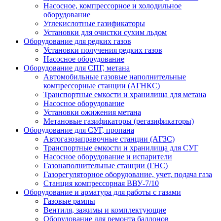
Насосное, компрессорное и холодильное
оборудование
Углекислотные газификаторы
Установки для очистки сухим льдом
Оборудование для редких газов
Установки получения редких газов
Насосное оборудование
Оборудование для СПГ, метана
Автомобильные газовые наполнительные
компрессорные станции (АГНКС)
Транспортные емкости и хранилища для метана
Насосное оборудование
Установки ожижения метана
Метановые газификаторы (регазификаторы)
Оборудование для СУГ, пропана
Автогазозаправочные станции (АГЗС)
Транспортные емкости и хранилища для СУГ
Насосное оборудование и испарители
Газонаполнительные станции (ГНС)
Газорегуляторное оборудование, учет, подача газа
Станция компрессорная ВВУ-7/10
Оборудование и арматура для работы с газами
Газовые рампы
Вентиля, зажимы и комплектующие
Оборудование для ремонта баллонов