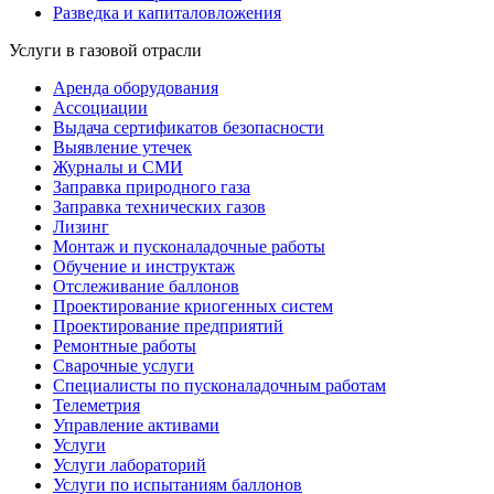
Разведка и капиталовложения
Услуги в газовой отрасли
Аренда оборудования
Ассоциации
Выдача сертификатов безопасности
Выявление утечек
Журналы и СМИ
Заправка природного газа
Заправка технических газов
Лизинг
Монтаж и пусконаладочные работы
Обучение и инструктаж
Отслеживание баллонов
Проектирование криогенных систем
Проектирование предприятий
Ремонтные работы
Сварочные услуги
Специалисты по пусконаладочным работам
Телеметрия
Управление активами
Услуги
Услуги лабораторий
Услуги по испытаниям баллонов