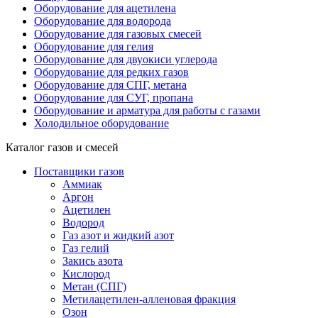
Оборудование для ацетилена
Оборудование для водорода
Оборудование для газовых смесей
Оборудование для гелия
Оборудование для двуокиси углерода
Оборудование для редких газов
Оборудование для СПГ, метана
Оборудование для СУГ, пропана
Оборудование и арматура для работы с газами
Холодильное оборудование
Каталог газов и смесей
Поставщики газов
Аммиак
Аргон
Ацетилен
Водород
Газ азот и жидкий азот
Газ гелий
Закись азота
Кислород
Метан (СПГ)
Метилацетилен-алленовая фракция
Озон