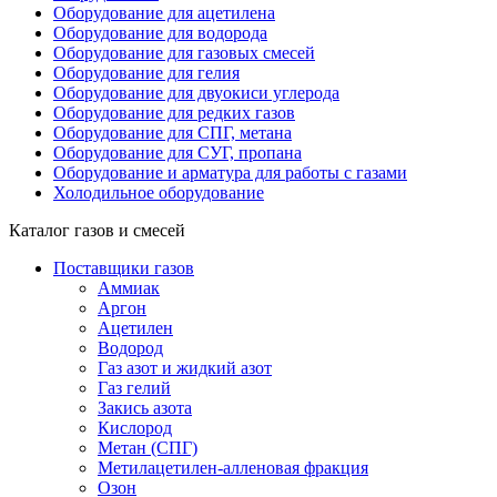
Оборудование для ацетилена
Оборудование для водорода
Оборудование для газовых смесей
Оборудование для гелия
Оборудование для двуокиси углерода
Оборудование для редких газов
Оборудование для СПГ, метана
Оборудование для СУГ, пропана
Оборудование и арматура для работы с газами
Холодильное оборудование
Каталог газов и смесей
Поставщики газов
Аммиак
Аргон
Ацетилен
Водород
Газ азот и жидкий азот
Газ гелий
Закись азота
Кислород
Метан (СПГ)
Метилацетилен-алленовая фракция
Озон