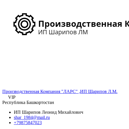
Производственная Компания "ЛАРС" ,ИП Шарипов Л.М.
VIP
Республика Башкортостан
ИП Шарипов Леонид Михайлович
shar_1984@mail.ru
+79875847023