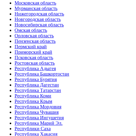
Московская область
Мурманская область
Нижегородская область
Новгородская область
Новосибирская область
Омская область
Орловская область
Пензенская область
Пермский край
Приморский край
Псковская область
Ростовская область
Республика Адыгея
Республика Башкортостан
Республика Бурятия
Республика Дагестан
Республика Татарстан
Республика Коми
Республика Крым
Республика Мордовия
Республика Чувашия
Республика Ингушетия
Республика Марий Эл.
Республики Саха
Республика Хакасия