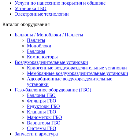
Услуги по нанесению покрытия и обшивке
Установка ГБО
Электронные технологии
Каталог оборудования
Баллоны / Моноблоки / Паллеты
Паллеты
Моноблоки
Баллоны
Компенсаторы
Воздухоразделительные установки
Криогенные воздухоразделительные установки
Мембранные воздухоразделительные установки
Адсорбционные воздухоразделительные
установки
Газо-баллонное оборудование (ГБО)
Баллоны ГБО
Фильтры ГБО
Редукторы ГБО
Клапаны ГБО
Манометры ГБО
Вариаторы ГБО
Системы ГБО
Запчасти и арматура