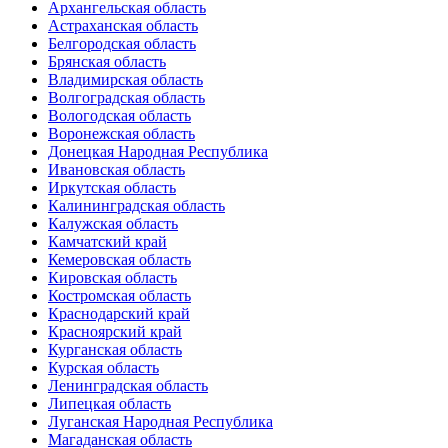
Архангельская область
Астраханская область
Белгородская область
Брянская область
Владимирская область
Волгоградская область
Вологодская область
Воронежская область
Донецкая Народная Республика
Ивановская область
Иркутская область
Калининградская область
Калужская область
Камчатский край
Кемеровская область
Кировская область
Костромская область
Краснодарский край
Красноярский край
Курганская область
Курская область
Ленинградская область
Липецкая область
Луганская Народная Республика
Магаданская область