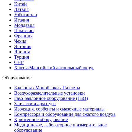
Китай
Латвия
Узбекистан
Италия
Молдавия
Пакистан
Франция
Чехия
Эстония
Япония
Турция
СНГ
Ханты-Мансийский автономный округ
Оборудование
Баллоны / Моноблоки / Паллеты
Воздухоразделительные установки
Газо-баллонное оборудование (ГБО)
Запчасти и арматура
Изоляция, сорбенты и смазочные материалы
Компрессора и оборудование для сжатого воздуха
Криогенное оборудование
Медицинское, лабораторное и измерительное
оборудование