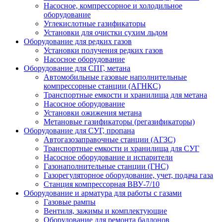
Насосное, компрессорное и холодильное
оборудование
Углекислотные газификаторы
Установки для очистки сухим льдом
Оборудование для редких газов
Установки получения редких газов
Насосное оборудование
Оборудование для СПГ, метана
Автомобильные газовые наполнительные
компрессорные станции (АГНКС)
Транспортные емкости и хранилища для метана
Насосное оборудование
Установки ожижения метана
Метановые газификаторы (регазификаторы)
Оборудование для СУГ, пропана
Автогазозаправочные станции (АГЗС)
Транспортные емкости и хранилища для СУГ
Насосное оборудование и испарители
Газонаполнительные станции (ГНС)
Газорегуляторное оборудование, учет, подача газа
Станция компрессорная ВВУ-7/10
Оборудование и арматура для работы с газами
Газовые рампы
Вентиля, зажимы и комплектующие
Оборудование для ремонта баллонов