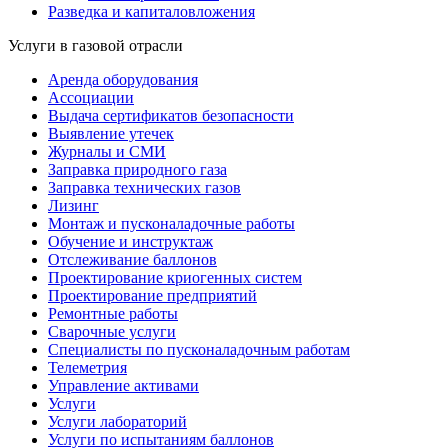
Разведка и капиталовложения
Услуги в газовой отрасли
Аренда оборудования
Ассоциации
Выдача сертификатов безопасности
Выявление утечек
Журналы и СМИ
Заправка природного газа
Заправка технических газов
Лизинг
Монтаж и пусконаладочные работы
Обучение и инструктаж
Отслеживание баллонов
Проектирование криогенных систем
Проектирование предприятий
Ремонтные работы
Сварочные услуги
Специалисты по пусконаладочным работам
Телеметрия
Управление активами
Услуги
Услуги лабораторий
Услуги по испытаниям баллонов