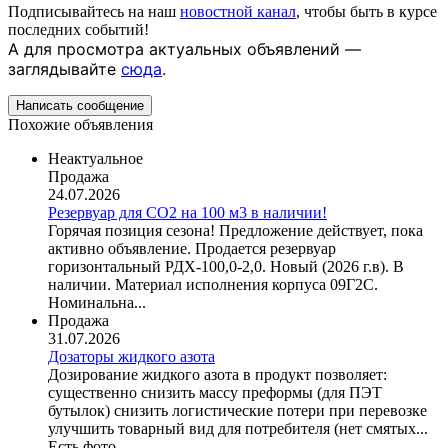
Подписывайтесь на наш
новостной канал
, чтобы быть в курсе
последних событий!
А для просмотра актуальных объявлений —
заглядывайте
сюда
.
Написать сообщение
Похожие объявления
Неактуальное
Продажа
24.07.2026
Резервуар для СО2 на 100 м3 в наличии!
Горячая позиция сезона! Предложение действует, пока
активно объявление. Продается резервуар
горизонтальный РДХ-100,0-2,0. Новый (2026 г.в). В
наличии. Материал исполнения корпуса 09Г2С.
Номинальна...
Продажа
31.07.2026
Дозаторы жидкого азота
Дозирование жидкого азота в продукт позволяет:
существенно снизить массу преформы (для ПЭТ
бутылок) снизить логистические потери при перевозке
улучшить товарный вид для потребителя (нет смятых...
Есть фото