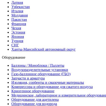
Латвия
Узбекистан
Италия
Молдавия
Пакистан
Франция
Чехия
Эстония
Япония
Турция
СНГ
Ханты-Мансийский автономный округ
Оборудование
Баллоны / Моноблоки / Паллеты
Воздухоразделительные установки
Газо-баллонное оборудование (ГБО)
Запчасти и арматура
Изоляция, сорбенты и смазочные материалы
Компрессора и оборудование для сжатого воздуха
Криогенное оборудование
Медицинское, лабораторное и измерительное оборудован
Оборудование для ацетилена
Оборудование для водорода