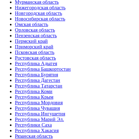
Мурманская область
Нижегородская область
Новгородская область
Новосибирская область
Омская область
Орловская область
Пензенская область
Пермский край
Приморский край
Псковская область
Ростовская область
Республика Адыгея
Республика Башкортостан
Республика Бурятия
Республика Дагестан
Республика Татарстан
Республика Коми
Республика Крым
Республика Мордовия
Республика Чувашия
Республика Ингушетия
Республика Марий Эл.
Республики Саха
Республика Хакасия
Рязанская область