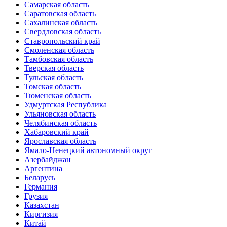
Самарская область
Саратовская область
Сахалинская область
Свердловская область
Ставропольский край
Смоленская область
Тамбовская область
Тверская область
Тульская область
Томская область
Тюменская область
Удмуртская Республика
Ульяновская область
Челябинская область
Хабаровский край
Ярославская область
Ямало-Ненецкий автономный округ
Азербайджан
Аргентина
Беларусь
Германия
Грузия
Казахстан
Киргизия
Китай