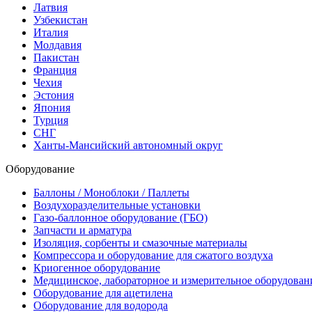
Латвия
Узбекистан
Италия
Молдавия
Пакистан
Франция
Чехия
Эстония
Япония
Турция
СНГ
Ханты-Мансийский автономный округ
Оборудование
Баллоны / Моноблоки / Паллеты
Воздухоразделительные установки
Газо-баллонное оборудование (ГБО)
Запчасти и арматура
Изоляция, сорбенты и смазочные материалы
Компрессора и оборудование для сжатого воздуха
Криогенное оборудование
Медицинское, лабораторное и измерительное оборудован
Оборудование для ацетилена
Оборудование для водорода