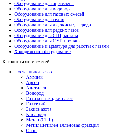
Оборудование для ацетилена
Оборудование для водорода
Оборудование для газовых смесей
Оборудование для гелия
Оборудование для двуокиси углерода
Оборудование для редких газов
Оборудование для СПГ, метана
Оборудование для СУГ, пропана
Оборудование и арматура для работы с газами
Холодильное оборудование
Каталог газов и смесей
Поставщики газов
Аммиак
Аргон
Ацетилен
Водород
Газ азот и жидкий азот
Газ гелий
Закись азота
Кислород
Метан (СПГ)
Метилацетилен-алленовая фракция
Озон