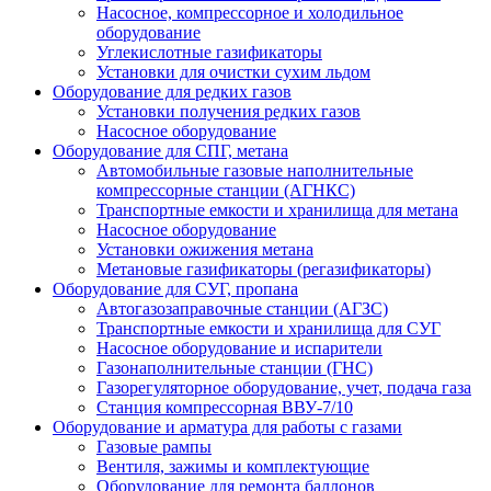
Насосное, компрессорное и холодильное
оборудование
Углекислотные газификаторы
Установки для очистки сухим льдом
Оборудование для редких газов
Установки получения редких газов
Насосное оборудование
Оборудование для СПГ, метана
Автомобильные газовые наполнительные
компрессорные станции (АГНКС)
Транспортные емкости и хранилища для метана
Насосное оборудование
Установки ожижения метана
Метановые газификаторы (регазификаторы)
Оборудование для СУГ, пропана
Автогазозаправочные станции (АГЗС)
Транспортные емкости и хранилища для СУГ
Насосное оборудование и испарители
Газонаполнительные станции (ГНС)
Газорегуляторное оборудование, учет, подача газа
Станция компрессорная ВВУ-7/10
Оборудование и арматура для работы с газами
Газовые рампы
Вентиля, зажимы и комплектующие
Оборудование для ремонта баллонов