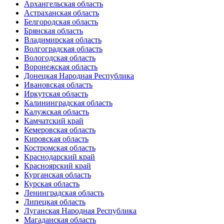
Архангельская область
Астраханская область
Белгородская область
Брянская область
Владимирская область
Волгоградская область
Вологодская область
Воронежская область
Донецкая Народная Республика
Ивановская область
Иркутская область
Калининградская область
Калужская область
Камчатский край
Кемеровская область
Кировская область
Костромская область
Краснодарский край
Красноярский край
Курганская область
Курская область
Ленинградская область
Липецкая область
Луганская Народная Республика
Магаданская область