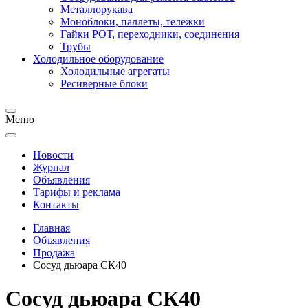
Металлорукава
Моноблоки, паллеты, тележки
Гайки РОТ, переходники, соединения
Трубы
Холодильное оборудование
Холодильные агрегаты
Ресиверные блоки
Меню
Новости
Журнал
Объявления
Тарифы и реклама
Контакты
Главная
Объявления
Продажа
Сосуд дьюара СК40
Сосуд дьюара СК40