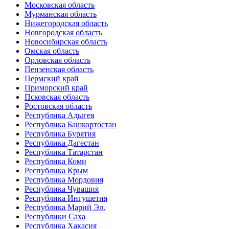
Московская область
Мурманская область
Нижегородская область
Новгородская область
Новосибирская область
Омская область
Орловская область
Пензенская область
Пермский край
Приморский край
Псковская область
Ростовская область
Республика Адыгея
Республика Башкортостан
Республика Бурятия
Республика Дагестан
Республика Татарстан
Республика Коми
Республика Крым
Республика Мордовия
Республика Чувашия
Республика Ингушетия
Республика Марий Эл.
Республики Саха
Республика Хакасия