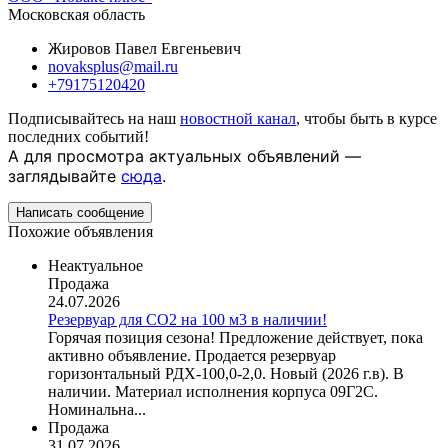
Московская область
Жировов Павел Евгеньевич
novaksplus@mail.ru
+79175120420
Подписывайтесь на наш
новостной канал
, чтобы быть в курсе
последних событий!
А для просмотра актуальных объявлений —
заглядывайте
сюда
.
Написать сообщение
Похожие объявления
Неактуальное
Продажа
24.07.2026
Резервуар для СО2 на 100 м3 в наличии!
Горячая позиция сезона! Предложение действует, пока
активно объявление. Продается резервуар
горизонтальный РДХ-100,0-2,0. Новый (2026 г.в). В
наличии. Материал исполнения корпуса 09Г2С.
Номинальна...
Продажа
31.07.2026