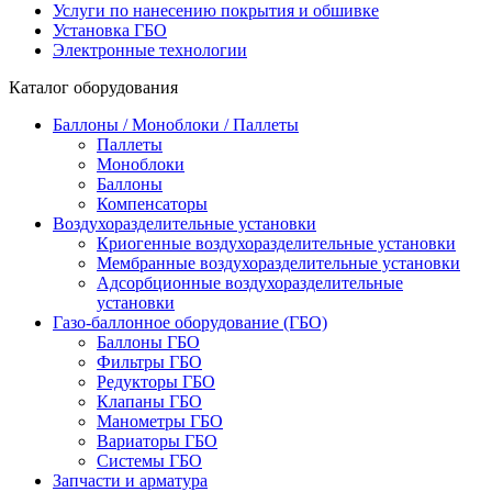
Услуги по нанесению покрытия и обшивке
Установка ГБО
Электронные технологии
Каталог оборудования
Баллоны / Моноблоки / Паллеты
Паллеты
Моноблоки
Баллоны
Компенсаторы
Воздухоразделительные установки
Криогенные воздухоразделительные установки
Мембранные воздухоразделительные установки
Адсорбционные воздухоразделительные
установки
Газо-баллонное оборудование (ГБО)
Баллоны ГБО
Фильтры ГБО
Редукторы ГБО
Клапаны ГБО
Манометры ГБО
Вариаторы ГБО
Системы ГБО
Запчасти и арматура