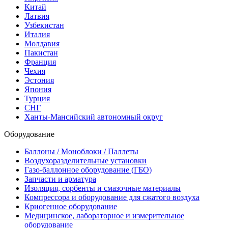
Китай
Латвия
Узбекистан
Италия
Молдавия
Пакистан
Франция
Чехия
Эстония
Япония
Турция
СНГ
Ханты-Мансийский автономный округ
Оборудование
Баллоны / Моноблоки / Паллеты
Воздухоразделительные установки
Газо-баллонное оборудование (ГБО)
Запчасти и арматура
Изоляция, сорбенты и смазочные материалы
Компрессора и оборудование для сжатого воздуха
Криогенное оборудование
Медицинское, лабораторное и измерительное
оборудование