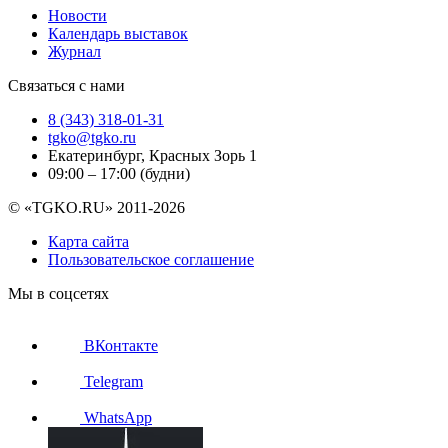
Новости
Календарь выставок
Журнал
Связаться с нами
8 (343) 318-01-31
tgko@tgko.ru
Екатеринбург, Красных Зорь 1
09:00 – 17:00 (будни)
© «TGKO.RU» 2011-2026
Карта сайта
Пользовательское соглашение
Мы в соцсетях
ВКонтакте
Telegram
WhatsApp