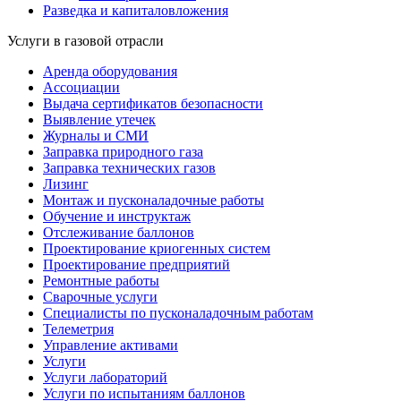
Разведка и капиталовложения
Услуги в газовой отрасли
Аренда оборудования
Ассоциации
Выдача сертификатов безопасности
Выявление утечек
Журналы и СМИ
Заправка природного газа
Заправка технических газов
Лизинг
Монтаж и пусконаладочные работы
Обучение и инструктаж
Отслеживание баллонов
Проектирование криогенных систем
Проектирование предприятий
Ремонтные работы
Сварочные услуги
Специалисты по пусконаладочным работам
Телеметрия
Управление активами
Услуги
Услуги лабораторий
Услуги по испытаниям баллонов