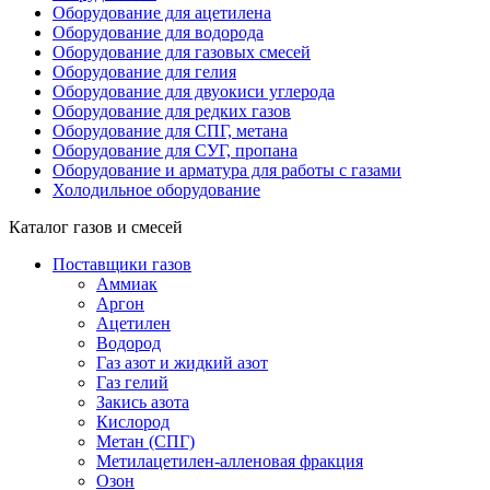
Оборудование для ацетилена
Оборудование для водорода
Оборудование для газовых смесей
Оборудование для гелия
Оборудование для двуокиси углерода
Оборудование для редких газов
Оборудование для СПГ, метана
Оборудование для СУГ, пропана
Оборудование и арматура для работы с газами
Холодильное оборудование
Каталог газов и смесей
Поставщики газов
Аммиак
Аргон
Ацетилен
Водород
Газ азот и жидкий азот
Газ гелий
Закись азота
Кислород
Метан (СПГ)
Метилацетилен-алленовая фракция
Озон