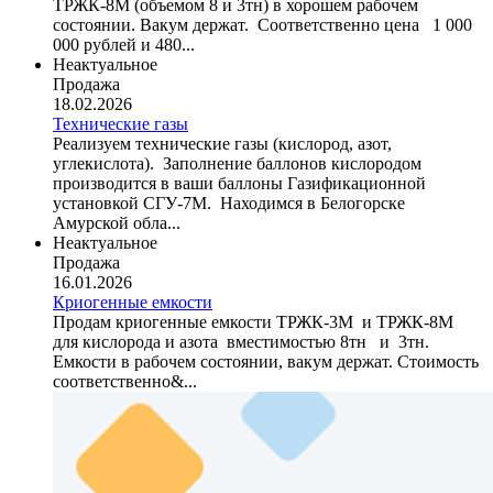
ТРЖК-8М (объемом 8 и 3тн) в хорошем рабочем
состоянии. Вакум держат. Соответственно цена 1 000
000 рублей и 480...
Неактуальное
Продажа
18.02.2026
Технические газы
Реализуем технические газы (кислород, азот,
углекислота). Заполнение баллонов кислородом
производится в ваши баллоны Газификационной
установкой СГУ-7М. Находимся в Белогорске
Амурской обла...
Неактуальное
Продажа
16.01.2026
Криогенные емкости
Продам криогенные емкости ТРЖК-3М и ТРЖК-8М
для кислорода и азота вместимостью 8тн и 3тн.
Емкости в рабочем состоянии, вакум держат. Стоимость
соответственно&...