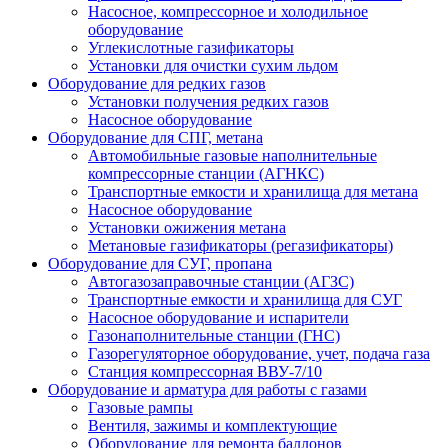
Насосное, компрессорное и холодильное
оборудование
Углекислотные газификаторы
Установки для очистки сухим льдом
Оборудование для редких газов
Установки получения редких газов
Насосное оборудование
Оборудование для СПГ, метана
Автомобильные газовые наполнительные
компрессорные станции (АГНКС)
Транспортные емкости и хранилища для метана
Насосное оборудование
Установки ожижения метана
Метановые газификаторы (регазификаторы)
Оборудование для СУГ, пропана
Автогазозаправочные станции (АГЗС)
Транспортные емкости и хранилища для СУГ
Насосное оборудование и испарители
Газонаполнительные станции (ГНС)
Газорегуляторное оборудование, учет, подача газа
Станция компрессорная ВВУ-7/10
Оборудование и арматура для работы с газами
Газовые рампы
Вентиля, зажимы и комплектующие
Оборудование для ремонта баллонов