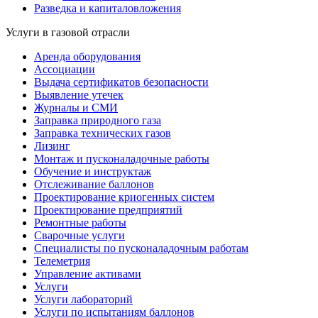
Разведка и капиталовложения
Услуги в газовой отрасли
Аренда оборудования
Ассоциации
Выдача сертификатов безопасности
Выявление утечек
Журналы и СМИ
Заправка природного газа
Заправка технических газов
Лизинг
Монтаж и пусконаладочные работы
Обучение и инструктаж
Отслеживание баллонов
Проектирование криогенных систем
Проектирование предприятий
Ремонтные работы
Сварочные услуги
Специалисты по пусконаладочным работам
Телеметрия
Управление активами
Услуги
Услуги лабораторий
Услуги по испытаниям баллонов