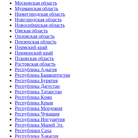
Московская область
Мурманская область
Нижегородская область
Новгородская область
Новосибирская область
Омская область
Орловская область
Пензенская область
Пермский край
Приморский край
Псковская область
Ростовская область
Республика Адыгея
Республика Башкортостан
Республика Бурятия
Республика Дагестан
Республика Татарстан
Республика Коми
Республика Крым
Республика Мордовия
Республика Чувашия
Республика Ингушетия
Республика Марий Эл.
Республики Саха
Республика Хакасия