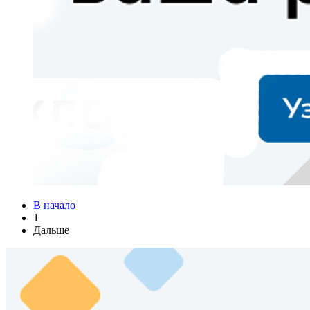
В начало
1
Дальше