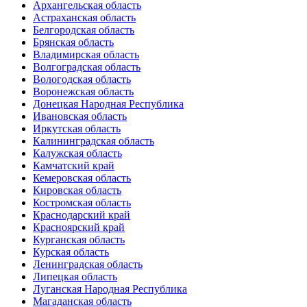
Архангельская область
Астраханская область
Белгородская область
Брянская область
Владимирская область
Волгоградская область
Вологодская область
Воронежская область
Донецкая Народная Республика
Ивановская область
Иркутская область
Калининградская область
Калужская область
Камчатский край
Кемеровская область
Кировская область
Костромская область
Краснодарский край
Красноярский край
Курганская область
Курская область
Ленинградская область
Липецкая область
Луганская Народная Республика
Магаданская область