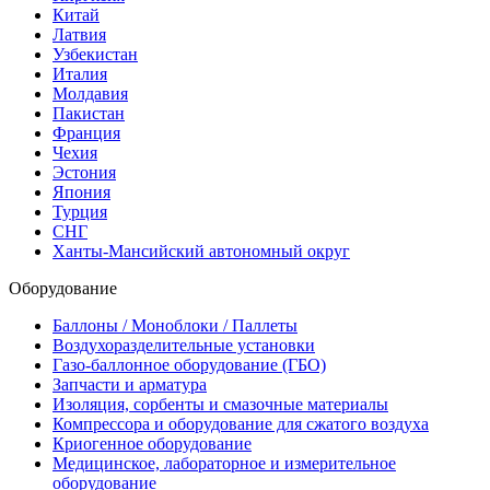
Китай
Латвия
Узбекистан
Италия
Молдавия
Пакистан
Франция
Чехия
Эстония
Япония
Турция
СНГ
Ханты-Мансийский автономный округ
Оборудование
Баллоны / Моноблоки / Паллеты
Воздухоразделительные установки
Газо-баллонное оборудование (ГБО)
Запчасти и арматура
Изоляция, сорбенты и смазочные материалы
Компрессора и оборудование для сжатого воздуха
Криогенное оборудование
Медицинское, лабораторное и измерительное
оборудование