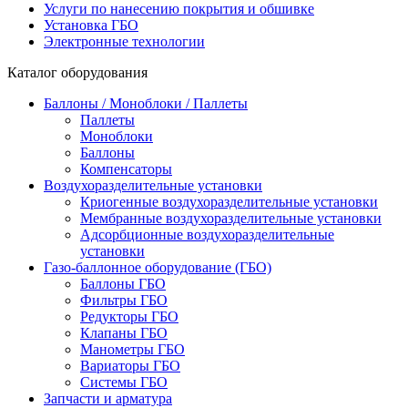
Услуги по нанесению покрытия и обшивке
Установка ГБО
Электронные технологии
Каталог оборудования
Баллоны / Моноблоки / Паллеты
Паллеты
Моноблоки
Баллоны
Компенсаторы
Воздухоразделительные установки
Криогенные воздухоразделительные установки
Мембранные воздухоразделительные установки
Адсорбционные воздухоразделительные
установки
Газо-баллонное оборудование (ГБО)
Баллоны ГБО
Фильтры ГБО
Редукторы ГБО
Клапаны ГБО
Манометры ГБО
Вариаторы ГБО
Системы ГБО
Запчасти и арматура