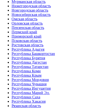
Мурманская область
Нижегородская область
Новгородская область
Новосибирская область
Омская область
Орловская область
Пензенская область
Пермский край
Приморский край
Псковская область
Ростовская область
Республика Адыгея
Республика Башкортостан
Республика Бурятия
Республика Дагестан
Республика Татарстан
Республика Коми
Республика Крым
Республика Мордовия
Республика Чувашия
Республика Ингушетия
Республика Марий Эл.
Республики Саха
Республика Хакасия
Рязанская область