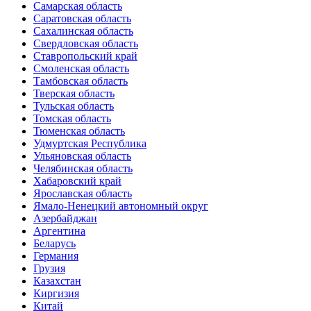
Самарская область
Саратовская область
Сахалинская область
Свердловская область
Ставропольский край
Смоленская область
Тамбовская область
Тверская область
Тульская область
Томская область
Тюменская область
Удмуртская Республика
Ульяновская область
Челябинская область
Хабаровский край
Ярославская область
Ямало-Ненецкий автономный округ
Азербайджан
Аргентина
Беларусь
Германия
Грузия
Казахстан
Киргизия
Китай