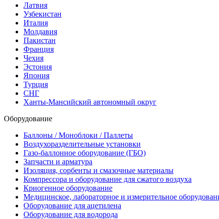
Латвия
Узбекистан
Италия
Молдавия
Пакистан
Франция
Чехия
Эстония
Япония
Турция
СНГ
Ханты-Мансийский автономный округ
Оборудование
Баллоны / Моноблоки / Паллеты
Воздухоразделительные установки
Газо-баллонное оборудование (ГБО)
Запчасти и арматура
Изоляция, сорбенты и смазочные материалы
Компрессора и оборудование для сжатого воздуха
Криогенное оборудование
Медицинское, лабораторное и измерительное оборудован
Оборудование для ацетилена
Оборудование для водорода