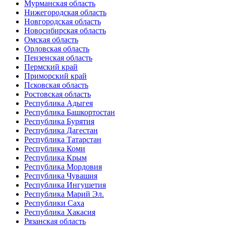
Мурманская область
Нижегородская область
Новгородская область
Новосибирская область
Омская область
Орловская область
Пензенская область
Пермский край
Приморский край
Псковская область
Ростовская область
Республика Адыгея
Республика Башкортостан
Республика Бурятия
Республика Дагестан
Республика Татарстан
Республика Коми
Республика Крым
Республика Мордовия
Республика Чувашия
Республика Ингушетия
Республика Марий Эл.
Республики Саха
Республика Хакасия
Рязанская область