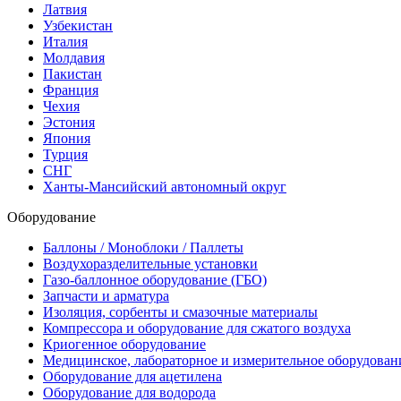
Латвия
Узбекистан
Италия
Молдавия
Пакистан
Франция
Чехия
Эстония
Япония
Турция
СНГ
Ханты-Мансийский автономный округ
Оборудование
Баллоны / Моноблоки / Паллеты
Воздухоразделительные установки
Газо-баллонное оборудование (ГБО)
Запчасти и арматура
Изоляция, сорбенты и смазочные материалы
Компрессора и оборудование для сжатого воздуха
Криогенное оборудование
Медицинское, лабораторное и измерительное оборудован
Оборудование для ацетилена
Оборудование для водорода