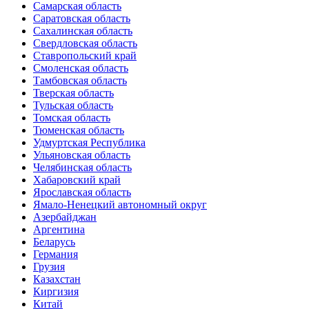
Самарская область
Саратовская область
Сахалинская область
Свердловская область
Ставропольский край
Смоленская область
Тамбовская область
Тверская область
Тульская область
Томская область
Тюменская область
Удмуртская Республика
Ульяновская область
Челябинская область
Хабаровский край
Ярославская область
Ямало-Ненецкий автономный округ
Азербайджан
Аргентина
Беларусь
Германия
Грузия
Казахстан
Киргизия
Китай