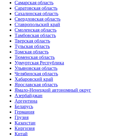
Самарская область
Саратовская область
Сахалинская область
Свердловская область
Ставропольский край
Смоленская область
Тамбовская область
Тверская область
Тульская область
Томская область
Тюменская область
Удмуртская Республика
Ульяновская область
Челябинская область
Хабаровский край
Ярославская область
Ямало-Ненецкий автономный округ
Азербайджан
Аргентина
Беларусь
Германия
Грузия
Казахстан
Киргизия
Китай