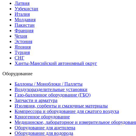
Латвия
Узбекистан
Италия
Молдавия
Пакистан
Франция
Чехия
Эстония
Япония
Турция
СНГ
Ханты-Мансийский автономный округ
Оборудование
Баллоны / Моноблоки / Паллеты
Воздухоразделительные установки
Газо-баллонное оборудование (ГБО)
Запчасти и арматура
Изоляция, сорбенты и смазочные материалы
Компрессора и оборудование для сжатого воздуха
Криогенное оборудование
Медицинское, лабораторное и измерительное оборудован
Оборудование для ацетилена
Оборудование для водорода