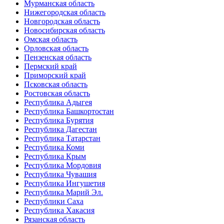
Мурманская область
Нижегородская область
Новгородская область
Новосибирская область
Омская область
Орловская область
Пензенская область
Пермский край
Приморский край
Псковская область
Ростовская область
Республика Адыгея
Республика Башкортостан
Республика Бурятия
Республика Дагестан
Республика Татарстан
Республика Коми
Республика Крым
Республика Мордовия
Республика Чувашия
Республика Ингушетия
Республика Марий Эл.
Республики Саха
Республика Хакасия
Рязанская область