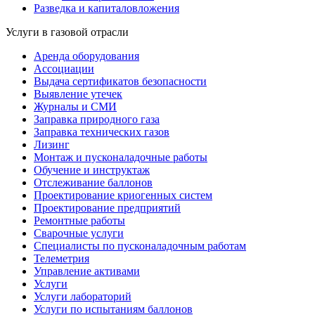
Разведка и капиталовложения
Услуги в газовой отрасли
Аренда оборудования
Ассоциации
Выдача сертификатов безопасности
Выявление утечек
Журналы и СМИ
Заправка природного газа
Заправка технических газов
Лизинг
Монтаж и пусконаладочные работы
Обучение и инструктаж
Отслеживание баллонов
Проектирование криогенных систем
Проектирование предприятий
Ремонтные работы
Сварочные услуги
Специалисты по пусконаладочным работам
Телеметрия
Управление активами
Услуги
Услуги лабораторий
Услуги по испытаниям баллонов