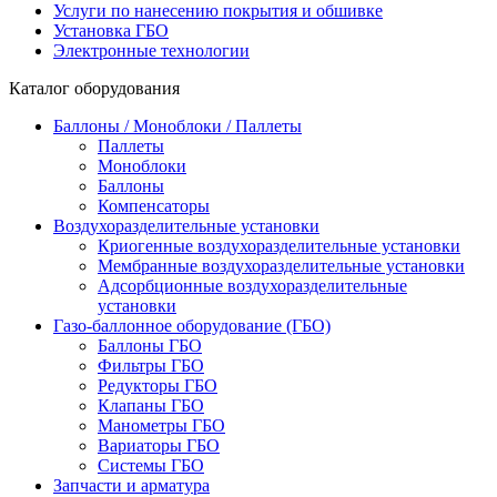
Услуги по нанесению покрытия и обшивке
Установка ГБО
Электронные технологии
Каталог оборудования
Баллоны / Моноблоки / Паллеты
Паллеты
Моноблоки
Баллоны
Компенсаторы
Воздухоразделительные установки
Криогенные воздухоразделительные установки
Мембранные воздухоразделительные установки
Адсорбционные воздухоразделительные
установки
Газо-баллонное оборудование (ГБО)
Баллоны ГБО
Фильтры ГБО
Редукторы ГБО
Клапаны ГБО
Манометры ГБО
Вариаторы ГБО
Системы ГБО
Запчасти и арматура