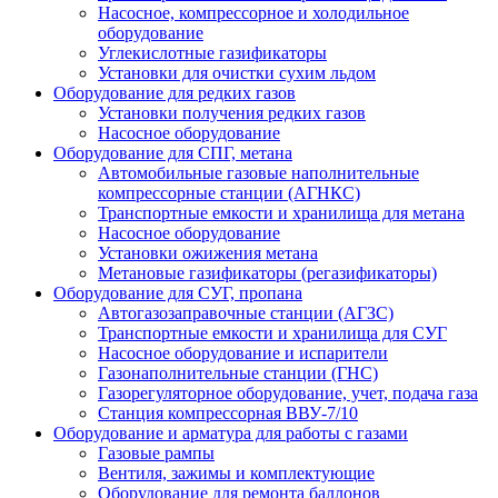
Насосное, компрессорное и холодильное
оборудование
Углекислотные газификаторы
Установки для очистки сухим льдом
Оборудование для редких газов
Установки получения редких газов
Насосное оборудование
Оборудование для СПГ, метана
Автомобильные газовые наполнительные
компрессорные станции (АГНКС)
Транспортные емкости и хранилища для метана
Насосное оборудование
Установки ожижения метана
Метановые газификаторы (регазификаторы)
Оборудование для СУГ, пропана
Автогазозаправочные станции (АГЗС)
Транспортные емкости и хранилища для СУГ
Насосное оборудование и испарители
Газонаполнительные станции (ГНС)
Газорегуляторное оборудование, учет, подача газа
Станция компрессорная ВВУ-7/10
Оборудование и арматура для работы с газами
Газовые рампы
Вентиля, зажимы и комплектующие
Оборудование для ремонта баллонов