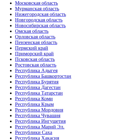
Московская область
Мурманская область
Нижегородская область
Новгородская область
Новосибирская область
Омская область
Орловская область
Пензенская область
Пермский край
Приморский край
Псковская область
Ростовская область
Республика Адыгея
Республика Башкортостан
Республика Бурятия
Республика Дагестан
Республика Татарстан
Республика Коми
Республика Крым
Республика Мордовия
Республика Чувашия
Республика Ингушетия
Республика Марий Эл.
Республики Саха
Республика Хакасия