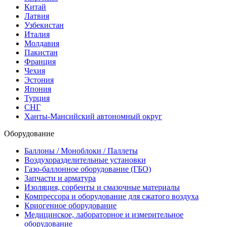
Китай
Латвия
Узбекистан
Италия
Молдавия
Пакистан
Франция
Чехия
Эстония
Япония
Турция
СНГ
Ханты-Мансийский автономный округ
Оборудование
Баллоны / Моноблоки / Паллеты
Воздухоразделительные установки
Газо-баллонное оборудование (ГБО)
Запчасти и арматура
Изоляция, сорбенты и смазочные материалы
Компрессора и оборудование для сжатого воздуха
Криогенное оборудование
Медицинское, лабораторное и измерительное
оборудование