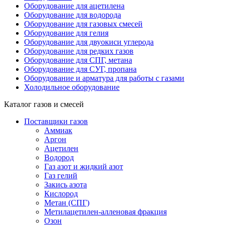
Оборудование для ацетилена
Оборудование для водорода
Оборудование для газовых смесей
Оборудование для гелия
Оборудование для двуокиси углерода
Оборудование для редких газов
Оборудование для СПГ, метана
Оборудование для СУГ, пропана
Оборудование и арматура для работы с газами
Холодильное оборудование
Каталог газов и смесей
Поставщики газов
Аммиак
Аргон
Ацетилен
Водород
Газ азот и жидкий азот
Газ гелий
Закись азота
Кислород
Метан (СПГ)
Метилацетилен-алленовая фракция
Озон