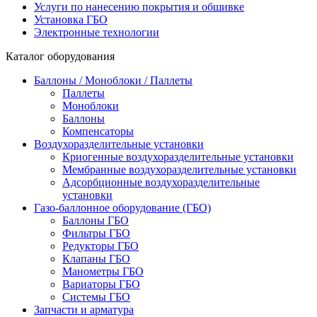
Услуги по нанесению покрытия и обшивке
Установка ГБО
Электронные технологии
Каталог оборудования
Баллоны / Моноблоки / Паллеты
Паллеты
Моноблоки
Баллоны
Компенсаторы
Воздухоразделительные установки
Криогенные воздухоразделительные установки
Мембранные воздухоразделительные установки
Адсорбционные воздухоразделительные
установки
Газо-баллонное оборудование (ГБО)
Баллоны ГБО
Фильтры ГБО
Редукторы ГБО
Клапаны ГБО
Манометры ГБО
Вариаторы ГБО
Системы ГБО
Запчасти и арматура