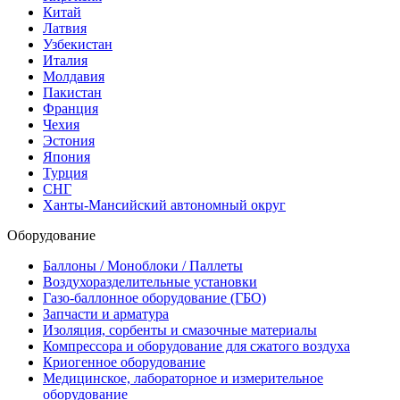
Китай
Латвия
Узбекистан
Италия
Молдавия
Пакистан
Франция
Чехия
Эстония
Япония
Турция
СНГ
Ханты-Мансийский автономный округ
Оборудование
Баллоны / Моноблоки / Паллеты
Воздухоразделительные установки
Газо-баллонное оборудование (ГБО)
Запчасти и арматура
Изоляция, сорбенты и смазочные материалы
Компрессора и оборудование для сжатого воздуха
Криогенное оборудование
Медицинское, лабораторное и измерительное
оборудование