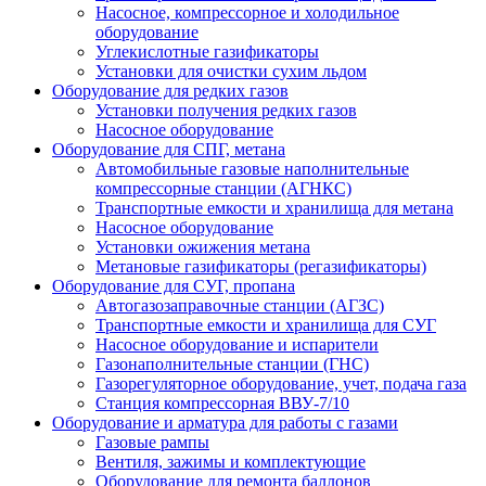
Насосное, компрессорное и холодильное
оборудование
Углекислотные газификаторы
Установки для очистки сухим льдом
Оборудование для редких газов
Установки получения редких газов
Насосное оборудование
Оборудование для СПГ, метана
Автомобильные газовые наполнительные
компрессорные станции (АГНКС)
Транспортные емкости и хранилища для метана
Насосное оборудование
Установки ожижения метана
Метановые газификаторы (регазификаторы)
Оборудование для СУГ, пропана
Автогазозаправочные станции (АГЗС)
Транспортные емкости и хранилища для СУГ
Насосное оборудование и испарители
Газонаполнительные станции (ГНС)
Газорегуляторное оборудование, учет, подача газа
Станция компрессорная ВВУ-7/10
Оборудование и арматура для работы с газами
Газовые рампы
Вентиля, зажимы и комплектующие
Оборудование для ремонта баллонов