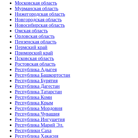
Московская область
Мурманская область
Нижегородская область
Новгородская область
Новосибирская область
Омская область
Орловская область
Пензенская область
Пермский край
Приморский край
Псковская область
Ростовская область
Республика Адыгея
Республика Башкортостан
Республика Бурятия
Республика Дагестан
Республика Татарстан
Республика Коми
Республика Крым
Республика Мордовия
Республика Чувашия
Республика Ингушетия
Республика Марий Эл.
Республики Саха
Республика Хакасия