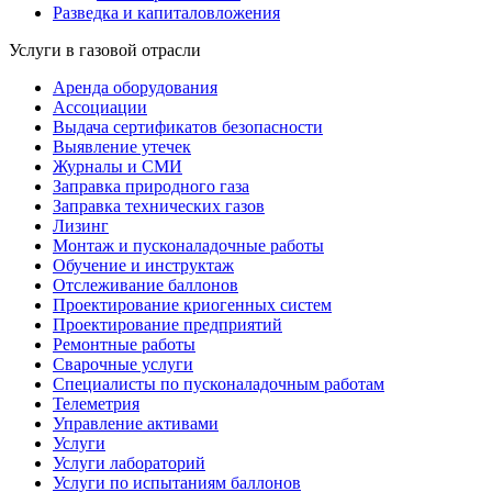
Разведка и капиталовложения
Услуги в газовой отрасли
Аренда оборудования
Ассоциации
Выдача сертификатов безопасности
Выявление утечек
Журналы и СМИ
Заправка природного газа
Заправка технических газов
Лизинг
Монтаж и пусконаладочные работы
Обучение и инструктаж
Отслеживание баллонов
Проектирование криогенных систем
Проектирование предприятий
Ремонтные работы
Сварочные услуги
Специалисты по пусконаладочным работам
Телеметрия
Управление активами
Услуги
Услуги лабораторий
Услуги по испытаниям баллонов