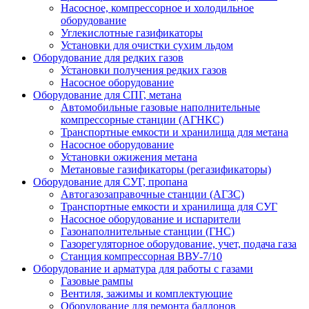
Насосное, компрессорное и холодильное
оборудование
Углекислотные газификаторы
Установки для очистки сухим льдом
Оборудование для редких газов
Установки получения редких газов
Насосное оборудование
Оборудование для СПГ, метана
Автомобильные газовые наполнительные
компрессорные станции (АГНКС)
Транспортные емкости и хранилища для метана
Насосное оборудование
Установки ожижения метана
Метановые газификаторы (регазификаторы)
Оборудование для СУГ, пропана
Автогазозаправочные станции (АГЗС)
Транспортные емкости и хранилища для СУГ
Насосное оборудование и испарители
Газонаполнительные станции (ГНС)
Газорегуляторное оборудование, учет, подача газа
Станция компрессорная ВВУ-7/10
Оборудование и арматура для работы с газами
Газовые рампы
Вентиля, зажимы и комплектующие
Оборудование для ремонта баллонов