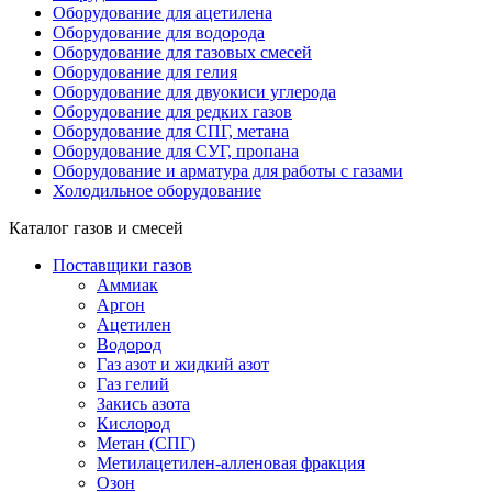
Оборудование для ацетилена
Оборудование для водорода
Оборудование для газовых смесей
Оборудование для гелия
Оборудование для двуокиси углерода
Оборудование для редких газов
Оборудование для СПГ, метана
Оборудование для СУГ, пропана
Оборудование и арматура для работы с газами
Холодильное оборудование
Каталог газов и смесей
Поставщики газов
Аммиак
Аргон
Ацетилен
Водород
Газ азот и жидкий азот
Газ гелий
Закись азота
Кислород
Метан (СПГ)
Метилацетилен-алленовая фракция
Озон