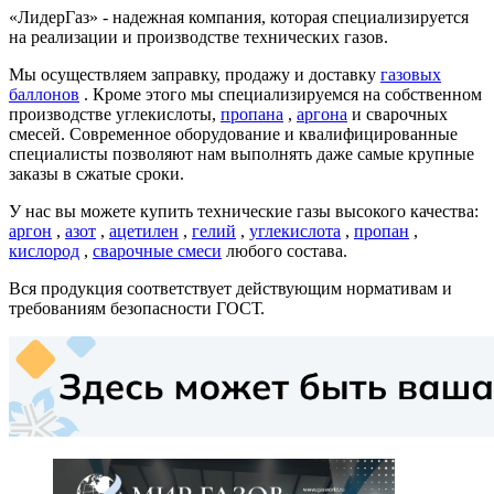
«ЛидерГаз» - надежная компания, которая специализируется
на реализации и производстве технических газов.
Мы осуществляем заправку, продажу и доставку
газовых
баллонов
. Кроме этого мы специализируемся на собственном
производстве углекислоты,
пропана
,
аргона
и сварочных
смесей. Современное оборудование и квалифицированные
специалисты позволяют нам выполнять даже самые крупные
заказы в сжатые сроки.
У нас вы можете купить технические газы высокого качества:
аргон
,
азот
,
ацетилен
,
гелий
,
углекислота
,
пропан
,
кислород
,
сварочные смеси
любого состава.
Вся продукция соответствует действующим нормативам и
требованиям безопасности ГОСТ.