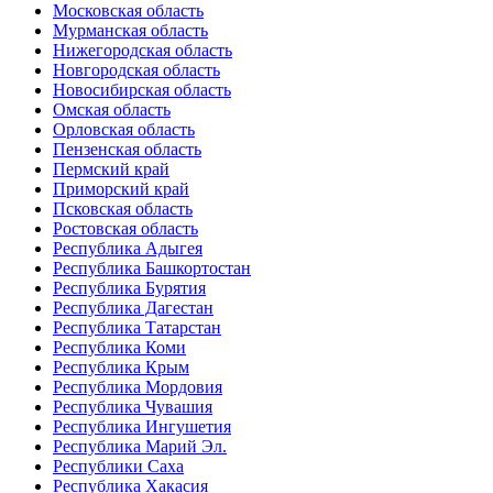
Московская область
Мурманская область
Нижегородская область
Новгородская область
Новосибирская область
Омская область
Орловская область
Пензенская область
Пермский край
Приморский край
Псковская область
Ростовская область
Республика Адыгея
Республика Башкортостан
Республика Бурятия
Республика Дагестан
Республика Татарстан
Республика Коми
Республика Крым
Республика Мордовия
Республика Чувашия
Республика Ингушетия
Республика Марий Эл.
Республики Саха
Республика Хакасия