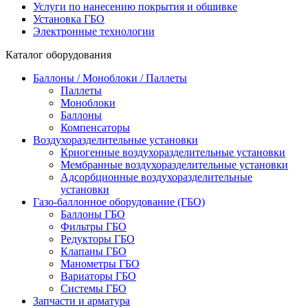
Услуги по нанесению покрытия и обшивке
Установка ГБО
Электронные технологии
Каталог оборудования
Баллоны / Моноблоки / Паллеты
Паллеты
Моноблоки
Баллоны
Компенсаторы
Воздухоразделительные установки
Криогенные воздухоразделительные установки
Мембранные воздухоразделительные установки
Адсорбционные воздухоразделительные
установки
Газо-баллонное оборудование (ГБО)
Баллоны ГБО
Фильтры ГБО
Редукторы ГБО
Клапаны ГБО
Манометры ГБО
Вариаторы ГБО
Системы ГБО
Запчасти и арматура