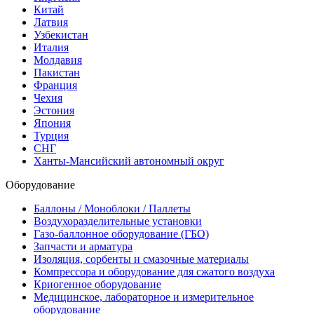
Китай
Латвия
Узбекистан
Италия
Молдавия
Пакистан
Франция
Чехия
Эстония
Япония
Турция
СНГ
Ханты-Мансийский автономный округ
Оборудование
Баллоны / Моноблоки / Паллеты
Воздухоразделительные установки
Газо-баллонное оборудование (ГБО)
Запчасти и арматура
Изоляция, сорбенты и смазочные материалы
Компрессора и оборудование для сжатого воздуха
Криогенное оборудование
Медицинское, лабораторное и измерительное
оборудование