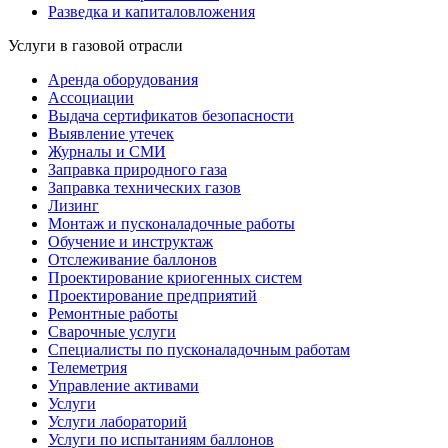
Разведка и капиталовложения
Услуги в газовой отрасли
Аренда оборудования
Ассоциации
Выдача сертификатов безопасности
Выявление утечек
Журналы и СМИ
Заправка природного газа
Заправка технических газов
Лизинг
Монтаж и пусконаладочные работы
Обучение и инструктаж
Отслеживание баллонов
Проектирование криогенных систем
Проектирование предприятий
Ремонтные работы
Сварочные услуги
Специалисты по пусконаладочным работам
Телеметрия
Управление активами
Услуги
Услуги лабораторий
Услуги по испытаниям баллонов