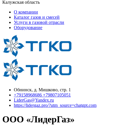
Калужская область
О компании
Каталог газов и смесей
Услуги в газовой отрасли
Оборудование
Обнинск, д. Мишково, стр. 1
+79158968686 +79807105051
LiderGas@Yandex.ru
https://lidergaz.pro/?utm_source=chatgpt.com
ООО «ЛидерГаз»