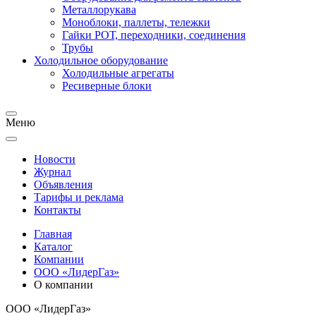
Металлорукава
Моноблоки, паллеты, тележки
Гайки РОТ, переходники, соединения
Трубы
Холодильное оборудование
Холодильные агрегаты
Ресиверные блоки
Меню
Новости
Журнал
Объявления
Тарифы и реклама
Контакты
Главная
Каталог
Компании
ООО «ЛидерГаз»
О компании
ООО «ЛидерГаз»