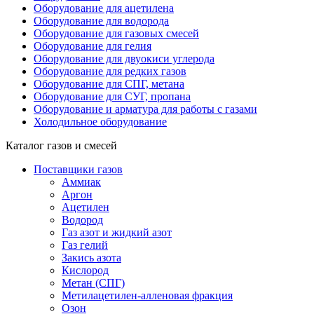
Оборудование для ацетилена
Оборудование для водорода
Оборудование для газовых смесей
Оборудование для гелия
Оборудование для двуокиси углерода
Оборудование для редких газов
Оборудование для СПГ, метана
Оборудование для СУГ, пропана
Оборудование и арматура для работы с газами
Холодильное оборудование
Каталог газов и смесей
Поставщики газов
Аммиак
Аргон
Ацетилен
Водород
Газ азот и жидкий азот
Газ гелий
Закись азота
Кислород
Метан (СПГ)
Метилацетилен-алленовая фракция
Озон