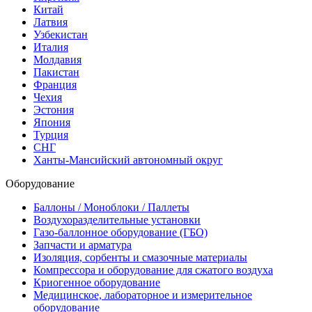
Китай
Латвия
Узбекистан
Италия
Молдавия
Пакистан
Франция
Чехия
Эстония
Япония
Турция
СНГ
Ханты-Мансийский автономный округ
Оборудование
Баллоны / Моноблоки / Паллеты
Воздухоразделительные установки
Газо-баллонное оборудование (ГБО)
Запчасти и арматура
Изоляция, сорбенты и смазочные материалы
Компрессора и оборудование для сжатого воздуха
Криогенное оборудование
Медицинское, лабораторное и измерительное
оборудование