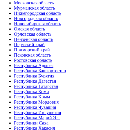
Московская область
Мурманская область
Нижегородская область
Новгородская область
Новосибирская область
Омская область
Орловская область
Пензенская область
Пермский край
Приморский край
Псковская область
Ростовская область
Республика Адыгея
Республика Башкортостан
Республика Бурятия
Республика Дагестан
Республика Татарстан
Республика Коми
Республика Крым
Республика Мордовия
Республика Чувашия
Республика Ингушетия
Республика Марий Эл.
Республики Саха
Республика Хакасия