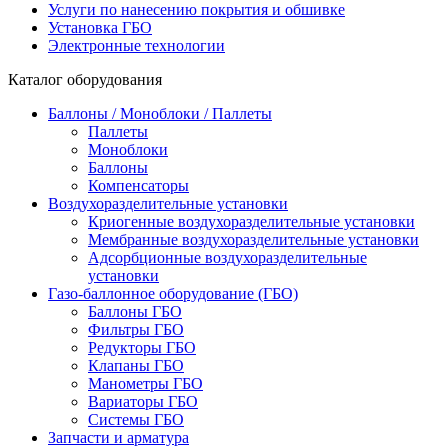
Услуги по нанесению покрытия и обшивке
Установка ГБО
Электронные технологии
Каталог оборудования
Баллоны / Моноблоки / Паллеты
Паллеты
Моноблоки
Баллоны
Компенсаторы
Воздухоразделительные установки
Криогенные воздухоразделительные установки
Мембранные воздухоразделительные установки
Адсорбционные воздухоразделительные
установки
Газо-баллонное оборудование (ГБО)
Баллоны ГБО
Фильтры ГБО
Редукторы ГБО
Клапаны ГБО
Манометры ГБО
Вариаторы ГБО
Системы ГБО
Запчасти и арматура