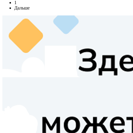
1
Дальше