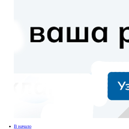
В начало