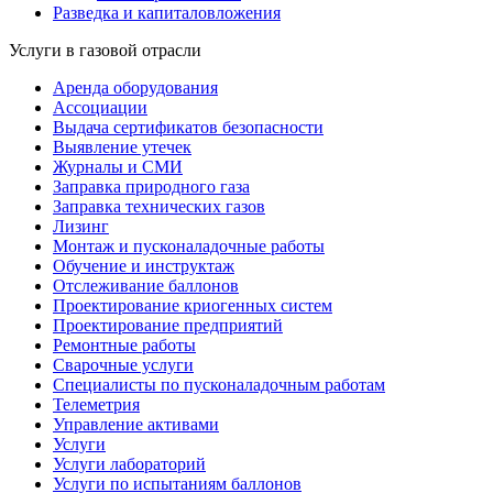
Разведка и капиталовложения
Услуги в газовой отрасли
Аренда оборудования
Ассоциации
Выдача сертификатов безопасности
Выявление утечек
Журналы и СМИ
Заправка природного газа
Заправка технических газов
Лизинг
Монтаж и пусконаладочные работы
Обучение и инструктаж
Отслеживание баллонов
Проектирование криогенных систем
Проектирование предприятий
Ремонтные работы
Сварочные услуги
Специалисты по пусконаладочным работам
Телеметрия
Управление активами
Услуги
Услуги лабораторий
Услуги по испытаниям баллонов