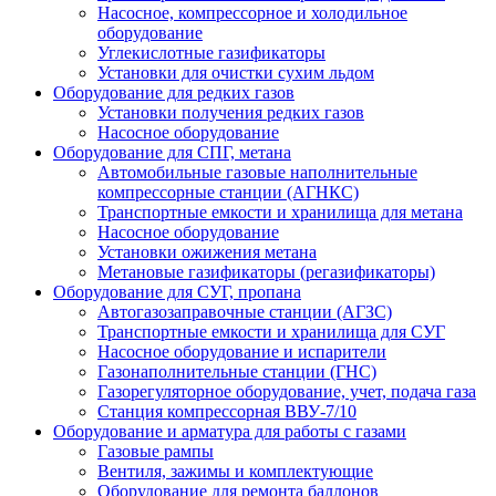
Насосное, компрессорное и холодильное
оборудование
Углекислотные газификаторы
Установки для очистки сухим льдом
Оборудование для редких газов
Установки получения редких газов
Насосное оборудование
Оборудование для СПГ, метана
Автомобильные газовые наполнительные
компрессорные станции (АГНКС)
Транспортные емкости и хранилища для метана
Насосное оборудование
Установки ожижения метана
Метановые газификаторы (регазификаторы)
Оборудование для СУГ, пропана
Автогазозаправочные станции (АГЗС)
Транспортные емкости и хранилища для СУГ
Насосное оборудование и испарители
Газонаполнительные станции (ГНС)
Газорегуляторное оборудование, учет, подача газа
Станция компрессорная ВВУ-7/10
Оборудование и арматура для работы с газами
Газовые рампы
Вентиля, зажимы и комплектующие
Оборудование для ремонта баллонов