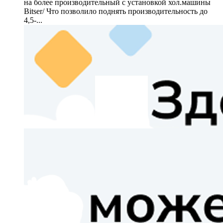
на более производительный с установкой хол.машины
Bitser/ Что позволило поднять производительность до
4,5-...