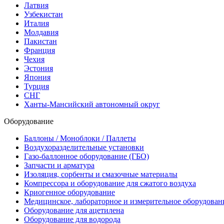
Латвия
Узбекистан
Италия
Молдавия
Пакистан
Франция
Чехия
Эстония
Япония
Турция
СНГ
Ханты-Мансийский автономный округ
Оборудование
Баллоны / Моноблоки / Паллеты
Воздухоразделительные установки
Газо-баллонное оборудование (ГБО)
Запчасти и арматура
Изоляция, сорбенты и смазочные материалы
Компрессора и оборудование для сжатого воздуха
Криогенное оборудование
Медицинское, лабораторное и измерительное оборудован
Оборудование для ацетилена
Оборудование для водорода