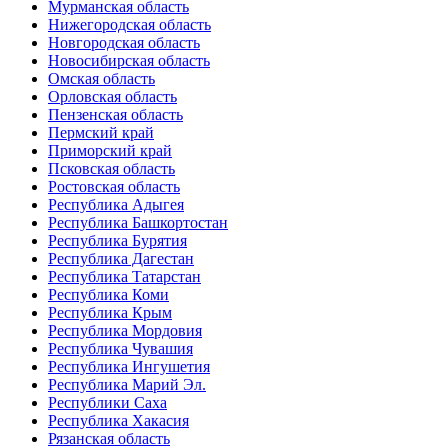
Мурманская область
Нижегородская область
Новгородская область
Новосибирская область
Омская область
Орловская область
Пензенская область
Пермский край
Приморский край
Псковская область
Ростовская область
Республика Адыгея
Республика Башкортостан
Республика Бурятия
Республика Дагестан
Республика Татарстан
Республика Коми
Республика Крым
Республика Мордовия
Республика Чувашия
Республика Ингушетия
Республика Марий Эл.
Республики Саха
Республика Хакасия
Рязанская область