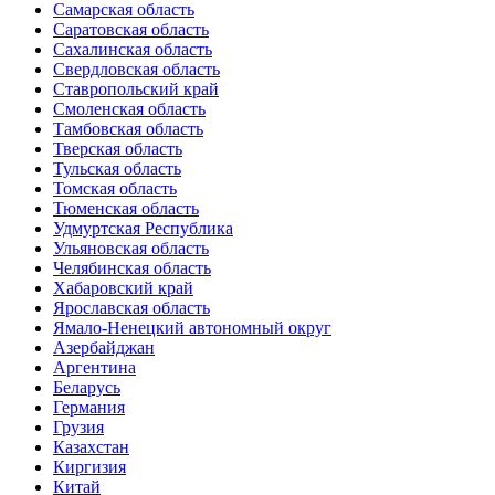
Самарская область
Саратовская область
Сахалинская область
Свердловская область
Ставропольский край
Смоленская область
Тамбовская область
Тверская область
Тульская область
Томская область
Тюменская область
Удмуртская Республика
Ульяновская область
Челябинская область
Хабаровский край
Ярославская область
Ямало-Ненецкий автономный округ
Азербайджан
Аргентина
Беларусь
Германия
Грузия
Казахстан
Киргизия
Китай