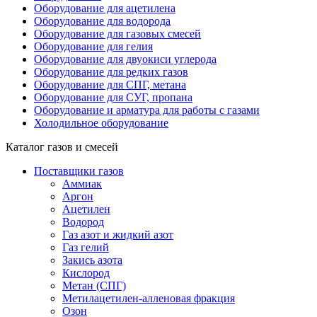
Оборудование для ацетилена
Оборудование для водорода
Оборудование для газовых смесей
Оборудование для гелия
Оборудование для двуокиси углерода
Оборудование для редких газов
Оборудование для СПГ, метана
Оборудование для СУГ, пропана
Оборудование и арматура для работы с газами
Холодильное оборудование
Каталог газов и смесей
Поставщики газов
Аммиак
Аргон
Ацетилен
Водород
Газ азот и жидкий азот
Газ гелий
Закись азота
Кислород
Метан (СПГ)
Метилацетилен-алленовая фракция
Озон