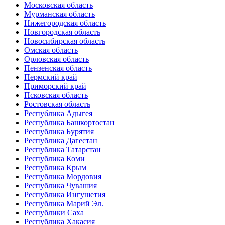
Московская область
Мурманская область
Нижегородская область
Новгородская область
Новосибирская область
Омская область
Орловская область
Пензенская область
Пермский край
Приморский край
Псковская область
Ростовская область
Республика Адыгея
Республика Башкортостан
Республика Бурятия
Республика Дагестан
Республика Татарстан
Республика Коми
Республика Крым
Республика Мордовия
Республика Чувашия
Республика Ингушетия
Республика Марий Эл.
Республики Саха
Республика Хакасия