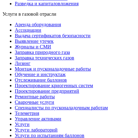
Разведка и капиталовложения
Услуги в газовой отрасли
Аренда оборудования
Ассоциации
Выдача сертификатов безопасности
Выявление утечек
Журналы и СМИ
Заправка природного газа
Заправка технических газов
Лизинг
Монтаж и пусконаладочные работы
Обучение и инструктаж
Отслеживание баллонов
Проектирование криогенных систем
Проектирование предприятий
Ремонтные работы
Сварочные услуги
Специалисты по пусконаладочным работам
Телеметрия
Управление активами
Услуги
Услуги лабораторий
Услуги по испытаниям баллонов