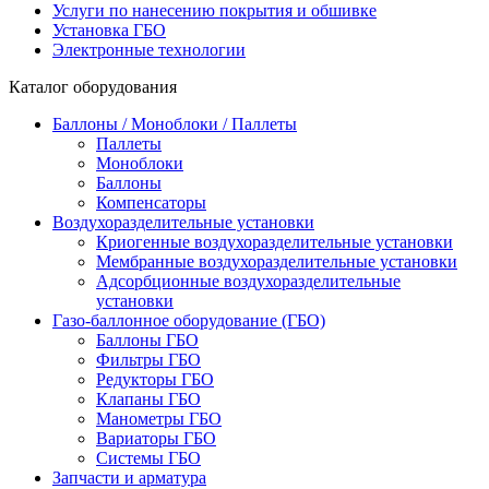
Услуги по нанесению покрытия и обшивке
Установка ГБО
Электронные технологии
Каталог оборудования
Баллоны / Моноблоки / Паллеты
Паллеты
Моноблоки
Баллоны
Компенсаторы
Воздухоразделительные установки
Криогенные воздухоразделительные установки
Мембранные воздухоразделительные установки
Адсорбционные воздухоразделительные
установки
Газо-баллонное оборудование (ГБО)
Баллоны ГБО
Фильтры ГБО
Редукторы ГБО
Клапаны ГБО
Манометры ГБО
Вариаторы ГБО
Системы ГБО
Запчасти и арматура