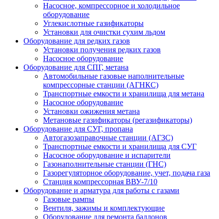
Насосное, компрессорное и холодильное
оборудование
Углекислотные газификаторы
Установки для очистки сухим льдом
Оборудование для редких газов
Установки получения редких газов
Насосное оборудование
Оборудование для СПГ, метана
Автомобильные газовые наполнительные
компрессорные станции (АГНКС)
Транспортные емкости и хранилища для метана
Насосное оборудование
Установки ожижения метана
Метановые газификаторы (регазификаторы)
Оборудование для СУГ, пропана
Автогазозаправочные станции (АГЗС)
Транспортные емкости и хранилища для СУГ
Насосное оборудование и испарители
Газонаполнительные станции (ГНС)
Газорегуляторное оборудование, учет, подача газа
Станция компрессорная ВВУ-7/10
Оборудование и арматура для работы с газами
Газовые рампы
Вентиля, зажимы и комплектующие
Оборудование для ремонта баллонов