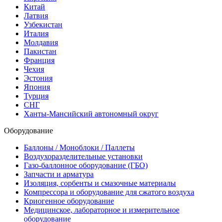
Китай
Латвия
Узбекистан
Италия
Молдавия
Пакистан
Франция
Чехия
Эстония
Япония
Турция
СНГ
Ханты-Мансийский автономный округ
Оборудование
Баллоны / Моноблоки / Паллеты
Воздухоразделительные установки
Газо-баллонное оборудование (ГБО)
Запчасти и арматура
Изоляция, сорбенты и смазочные материалы
Компрессора и оборудование для сжатого воздуха
Криогенное оборудование
Медицинское, лабораторное и измерительное
оборудование