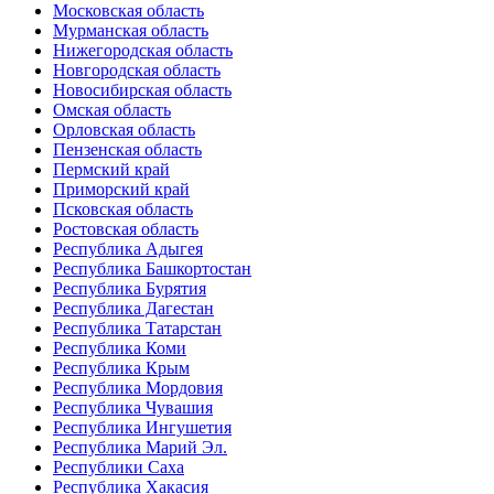
Московская область
Мурманская область
Нижегородская область
Новгородская область
Новосибирская область
Омская область
Орловская область
Пензенская область
Пермский край
Приморский край
Псковская область
Ростовская область
Республика Адыгея
Республика Башкортостан
Республика Бурятия
Республика Дагестан
Республика Татарстан
Республика Коми
Республика Крым
Республика Мордовия
Республика Чувашия
Республика Ингушетия
Республика Марий Эл.
Республики Саха
Республика Хакасия