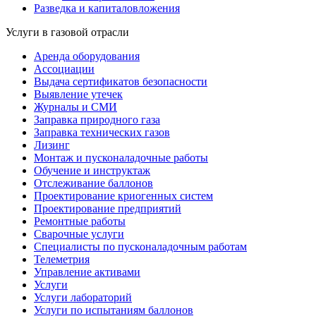
Разведка и капиталовложения
Услуги в газовой отрасли
Аренда оборудования
Ассоциации
Выдача сертификатов безопасности
Выявление утечек
Журналы и СМИ
Заправка природного газа
Заправка технических газов
Лизинг
Монтаж и пусконаладочные работы
Обучение и инструктаж
Отслеживание баллонов
Проектирование криогенных систем
Проектирование предприятий
Ремонтные работы
Сварочные услуги
Специалисты по пусконаладочным работам
Телеметрия
Управление активами
Услуги
Услуги лабораторий
Услуги по испытаниям баллонов