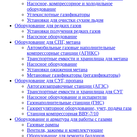
Насосное, компрессорное и холодильное
оборудование
Углекислотные газификаторы
Установки для очистки сухим льдом
Оборудование для редких газов
Установки получения редких газов
Насосное оборудование
Оборудование для СПГ, метана
Автомобильные газовые наполнительные
компрессорные станции (АГНКС)
Транспортные емкости и хранилища для метана
Насосное оборудование
Установки ожижения метана
Метановые газификаторы (регазификаторы)
Оборудование для СУГ, пропана
Автогазозаправочные станции (АГЗС)
Транспортные емкости и хранилища для СУГ
Насосное оборудование и испарители
Газонаполнительные станции (ГНС)
Газорегуляторное оборудование, учет, подача газа
Станция компрессорная ВВУ-7/10
Оборудование и арматура для работы с газами
Газовые рампы
Вентиля, зажимы и комплектующие
Оборудование для ремонта баллонов