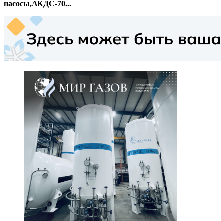
насосы,АКДС-70...