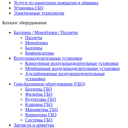
Услуги по нанесению покрытия и обшивке
Установка ГБО
Электронные технологии
Каталог оборудования
Баллоны / Моноблоки / Паллеты
Паллеты
Моноблоки
Баллоны
Компенсаторы
Воздухоразделительные установки
Криогенные воздухоразделительные установки
Мембранные воздухоразделительные установки
Адсорбционные воздухоразделительные
установки
Газо-баллонное оборудование (ГБО)
Баллоны ГБО
Фильтры ГБО
Редукторы ГБО
Клапаны ГБО
Манометры ГБО
Вариаторы ГБО
Системы ГБО
Запчасти и арматура