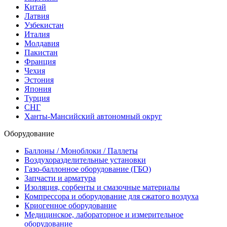
Китай
Латвия
Узбекистан
Италия
Молдавия
Пакистан
Франция
Чехия
Эстония
Япония
Турция
СНГ
Ханты-Мансийский автономный округ
Оборудование
Баллоны / Моноблоки / Паллеты
Воздухоразделительные установки
Газо-баллонное оборудование (ГБО)
Запчасти и арматура
Изоляция, сорбенты и смазочные материалы
Компрессора и оборудование для сжатого воздуха
Криогенное оборудование
Медицинское, лабораторное и измерительное
оборудование