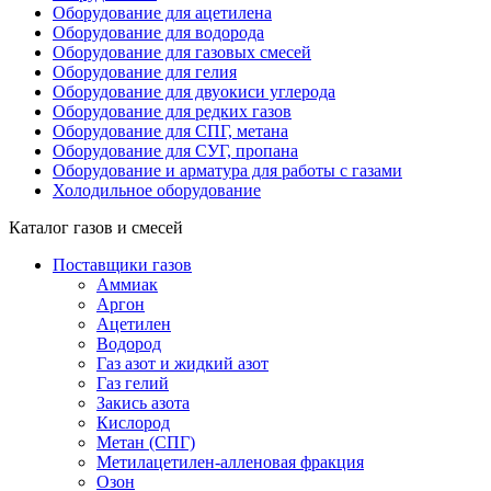
Оборудование для ацетилена
Оборудование для водорода
Оборудование для газовых смесей
Оборудование для гелия
Оборудование для двуокиси углерода
Оборудование для редких газов
Оборудование для СПГ, метана
Оборудование для СУГ, пропана
Оборудование и арматура для работы с газами
Холодильное оборудование
Каталог газов и смесей
Поставщики газов
Аммиак
Аргон
Ацетилен
Водород
Газ азот и жидкий азот
Газ гелий
Закись азота
Кислород
Метан (СПГ)
Метилацетилен-алленовая фракция
Озон