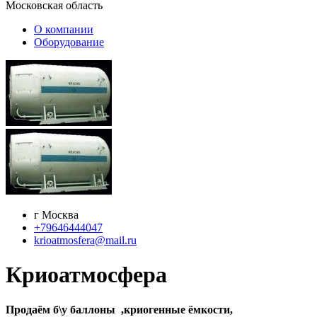
Московская область
О компании
Оборудование
г Москва
+79646444047
krioatmosfera@mail.ru
Криоатмосфера
Продаём б\у баллоны ,криогенные ёмкости,