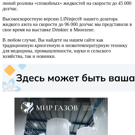
линий розлива «спокойных» жидкостей на скорости до 45 000
доз/час.
Высокоскоростную версию LINinject® нашего дозатора
жидкого азота на скорости до 96 000 доз/час мы представили в
свое время на выставке Drinktec в Мюнхене.
В любом случае, Вы найдете на нашем сайте как
традиционную криогенную и низкотемпературную технику
для медицины, промышленности, науки и сельского
хозяйства, так и новинки.