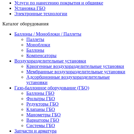
Услуги по нанесению покрытия и обшивке
Установка ГБО
Электронные технологии
Каталог оборудования
Баллоны / Моноблоки / Паллеты
Паллеты
Моноблоки
Баллоны
Компенсаторы
Воздухоразделительные установки
Криогенные воздухоразделительные установки
Мембранные воздухоразделительные установки
Адсорбционные воздухоразделительные
установки
Газо-баллонное оборудование (ГБО)
Баллоны ГБО
Фильтры ГБО
Редукторы ГБО
Клапаны ГБО
Манометры ГБО
Вариаторы ГБО
Системы ГБО
Запчасти и арматура