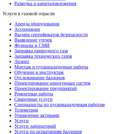
Разведка и капиталовложения
Услуги в газовой отрасли
Аренда оборудования
Ассоциации
Выдача сертификатов безопасности
Выявление утечек
Журналы и СМИ
Заправка природного газа
Заправка технических газов
Лизинг
Монтаж и пусконаладочные работы
Обучение и инструктаж
Отслеживание баллонов
Проектирование криогенных систем
Проектирование предприятий
Ремонтные работы
Сварочные услуги
Специалисты по пусконаладочным работам
Телеметрия
Управление активами
Услуги
Услуги лабораторий
Услуги по испытаниям баллонов