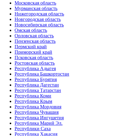
Московская область
Мурманская область
Нижегородская область
Новгородская область
Новосибирская область
Омская область
Орловская область
Пензенская область
Пермский край
Приморский край
Псковская область
Ростовская область
Республика Адыгея
Республика Башкортостан
Республика Бурятия
Республика Дагестан
Республика Татарстан
Республика Коми
Республика Крым
Республика Мордовия
Республика Чувашия
Республика Ингушетия
Республика Марий Эл.
Республики Саха
Республика Хакасия