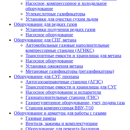
Насосное, компрессорное и холодильное
оборудование
Углекислотные газификаторы
Установки для очистки сухим льдом
Оборудование для редких газов
Установки получения редких газов
Насосное оборудование
Оборудование для СПГ, метана
Автомобильные газовые наполнительные
компрессорные станции (АГНКС)
Транспортные емкости и хранилища для метана
Насосное оборудование
Установки ожижения метана
Метановые газификаторы (регазификаторы)
Оборудование для СУГ, пропана
Автогазозаправочные станции (АГЗС)
Транспортные емкости и хранилища для СУГ
Насосное оборудование и испарители
Газонаполнительные станции (ГНС)
Газорегуляторное оборудование, учет, подача газа
Станция компрессорная ВВУ-7/10
Оборудование и арматура для работы с газами
Газовые рампы
Вентиля, зажимы и комплектующие
Оборудование для ремонта баллонов