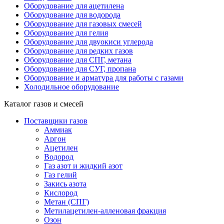
Оборудование для ацетилена
Оборудование для водорода
Оборудование для газовых смесей
Оборудование для гелия
Оборудование для двуокиси углерода
Оборудование для редких газов
Оборудование для СПГ, метана
Оборудование для СУГ, пропана
Оборудование и арматура для работы с газами
Холодильное оборудование
Каталог газов и смесей
Поставщики газов
Аммиак
Аргон
Ацетилен
Водород
Газ азот и жидкий азот
Газ гелий
Закись азота
Кислород
Метан (СПГ)
Метилацетилен-алленовая фракция
Озон