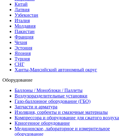
Китай
Латвия
Узбекистан
Италия
Молдавия
Пакистан
Франция
Чехия
Эстония
Япония
Турция
СНГ
Ханты-Мансийский автономный округ
Оборудование
Баллоны / Моноблоки / Паллеты
Воздухоразделительные установки
Газо-баллонное оборудование (ГБО)
Запчасти и арматура
Изоляция, сорбенты и смазочные материалы
Компрессора и оборудование для сжатого воздуха
Криогенное оборудование
Медицинское, лабораторное и измерительное
оборудование