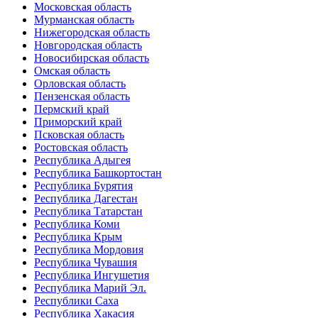
Московская область
Мурманская область
Нижегородская область
Новгородская область
Новосибирская область
Омская область
Орловская область
Пензенская область
Пермский край
Приморский край
Псковская область
Ростовская область
Республика Адыгея
Республика Башкортостан
Республика Бурятия
Республика Дагестан
Республика Татарстан
Республика Коми
Республика Крым
Республика Мордовия
Республика Чувашия
Республика Ингушетия
Республика Марий Эл.
Республики Саха
Республика Хакасия