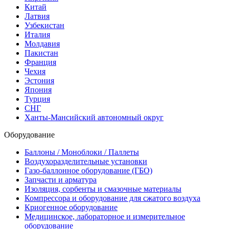
Китай
Латвия
Узбекистан
Италия
Молдавия
Пакистан
Франция
Чехия
Эстония
Япония
Турция
СНГ
Ханты-Мансийский автономный округ
Оборудование
Баллоны / Моноблоки / Паллеты
Воздухоразделительные установки
Газо-баллонное оборудование (ГБО)
Запчасти и арматура
Изоляция, сорбенты и смазочные материалы
Компрессора и оборудование для сжатого воздуха
Криогенное оборудование
Медицинское, лабораторное и измерительное
оборудование