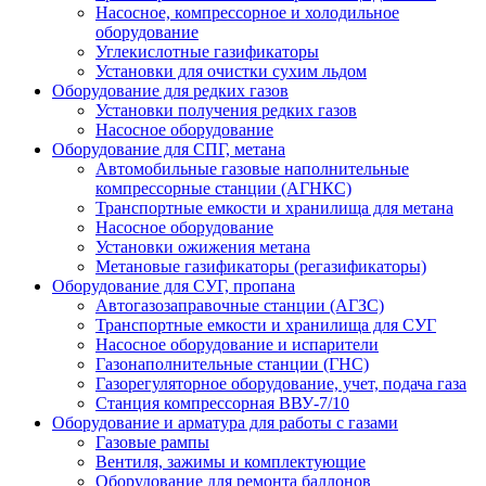
Насосное, компрессорное и холодильное
оборудование
Углекислотные газификаторы
Установки для очистки сухим льдом
Оборудование для редких газов
Установки получения редких газов
Насосное оборудование
Оборудование для СПГ, метана
Автомобильные газовые наполнительные
компрессорные станции (АГНКС)
Транспортные емкости и хранилища для метана
Насосное оборудование
Установки ожижения метана
Метановые газификаторы (регазификаторы)
Оборудование для СУГ, пропана
Автогазозаправочные станции (АГЗС)
Транспортные емкости и хранилища для СУГ
Насосное оборудование и испарители
Газонаполнительные станции (ГНС)
Газорегуляторное оборудование, учет, подача газа
Станция компрессорная ВВУ-7/10
Оборудование и арматура для работы с газами
Газовые рампы
Вентиля, зажимы и комплектующие
Оборудование для ремонта баллонов