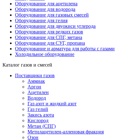
Оборудование для ацетилена
Оборудование для водорода
Оборудование для газовых смесей
Оборудование для гелия
Оборудование для двуокиси углерода
Оборудование для редких газов
Оборудование для СПГ, метана
Оборудование для СУГ, пропана
Оборудование и арматура для работы с газами
Холодильное оборудование
Каталог газов и смесей
Поставщики газов
Аммиак
Аргон
Ацетилен
Водород
Газ азот и жидкий азот
Газ гелий
Закись азота
Кислород
Метан (СПГ)
Метилацетилен-алленовая фракция
Озон