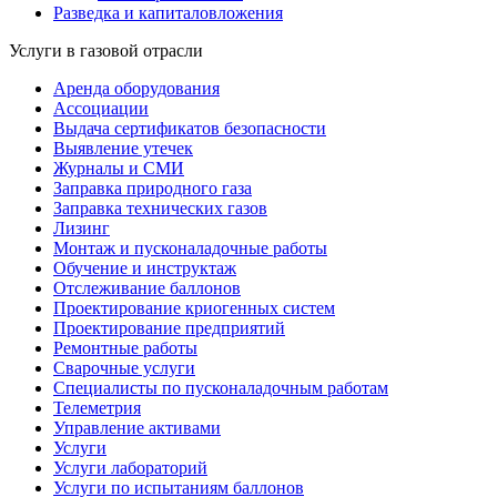
Разведка и капиталовложения
Услуги в газовой отрасли
Аренда оборудования
Ассоциации
Выдача сертификатов безопасности
Выявление утечек
Журналы и СМИ
Заправка природного газа
Заправка технических газов
Лизинг
Монтаж и пусконаладочные работы
Обучение и инструктаж
Отслеживание баллонов
Проектирование криогенных систем
Проектирование предприятий
Ремонтные работы
Сварочные услуги
Специалисты по пусконаладочным работам
Телеметрия
Управление активами
Услуги
Услуги лабораторий
Услуги по испытаниям баллонов