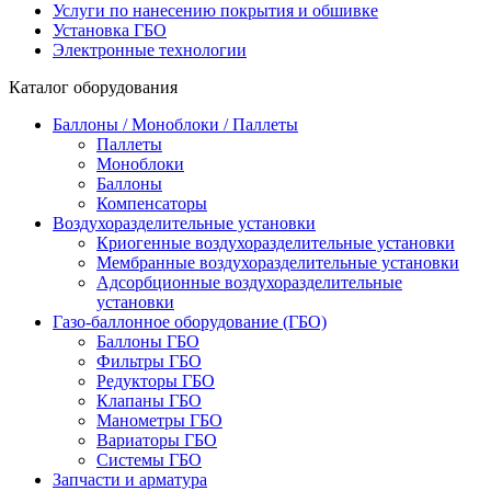
Услуги по нанесению покрытия и обшивке
Установка ГБО
Электронные технологии
Каталог оборудования
Баллоны / Моноблоки / Паллеты
Паллеты
Моноблоки
Баллоны
Компенсаторы
Воздухоразделительные установки
Криогенные воздухоразделительные установки
Мембранные воздухоразделительные установки
Адсорбционные воздухоразделительные
установки
Газо-баллонное оборудование (ГБО)
Баллоны ГБО
Фильтры ГБО
Редукторы ГБО
Клапаны ГБО
Манометры ГБО
Вариаторы ГБО
Системы ГБО
Запчасти и арматура