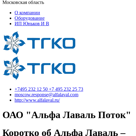
Московская область
О компании
Оборудование
ИП Юньков И В
+7495 232 12 50 +7 495 232 25 73
moscow.response@alfalaval.com
http://www.alfalaval.ru/
ОАО "Альфа Лаваль Поток"
Коротко об Альфа Лаваль –