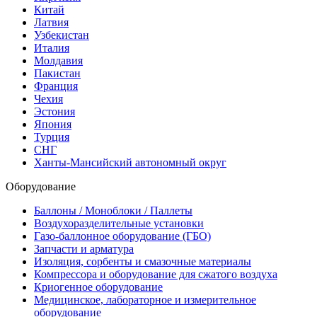
Китай
Латвия
Узбекистан
Италия
Молдавия
Пакистан
Франция
Чехия
Эстония
Япония
Турция
СНГ
Ханты-Мансийский автономный округ
Оборудование
Баллоны / Моноблоки / Паллеты
Воздухоразделительные установки
Газо-баллонное оборудование (ГБО)
Запчасти и арматура
Изоляция, сорбенты и смазочные материалы
Компрессора и оборудование для сжатого воздуха
Криогенное оборудование
Медицинское, лабораторное и измерительное
оборудование