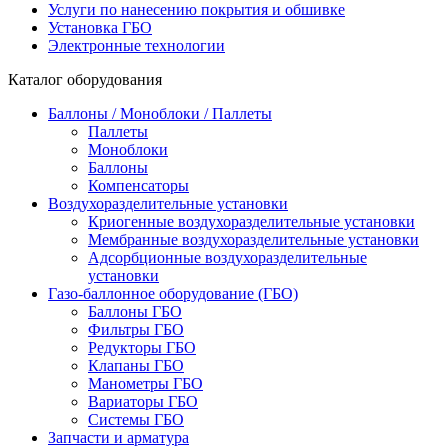
Услуги по нанесению покрытия и обшивке
Установка ГБО
Электронные технологии
Каталог оборудования
Баллоны / Моноблоки / Паллеты
Паллеты
Моноблоки
Баллоны
Компенсаторы
Воздухоразделительные установки
Криогенные воздухоразделительные установки
Мембранные воздухоразделительные установки
Адсорбционные воздухоразделительные
установки
Газо-баллонное оборудование (ГБО)
Баллоны ГБО
Фильтры ГБО
Редукторы ГБО
Клапаны ГБО
Манометры ГБО
Вариаторы ГБО
Системы ГБО
Запчасти и арматура