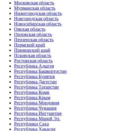
Московская область
Мурманская область
Нижегородская область
Новгородская область
Новосибирская область
Омская область
Орловская область
Пензенская область
Пермский край
Приморский край
Псковская область
Ростовская область
Республика Адыгея
Республика Башкортостан
Республика Бурятия
Республика Дагестан
Республика Татарстан
Республика Коми
Республика Крым
Республика Мордовия
Республика Чувашия
Республика Ингушетия
Республика Марий Эл.
Республики Саха
Республика Хакасия