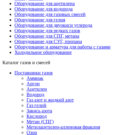
Оборудование для ацетилена
Оборудование для водорода
Оборудование для газовых смесей
Оборудование для гелия
Оборудование для двуокиси углерода
Оборудование для редких газов
Оборудование для СПГ, метана
Оборудование для СУГ, пропана
Оборудование и арматура для работы с газами
Холодильное оборудование
Каталог газов и смесей
Поставщики газов
Аммиак
Аргон
Ацетилен
Водород
Газ азот и жидкий азот
Газ гелий
Закись азота
Кислород
Метан (СПГ)
Метилацетилен-алленовая фракция
Озон