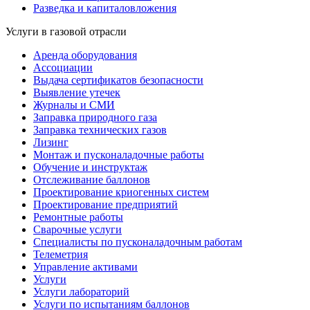
Разведка и капиталовложения
Услуги в газовой отрасли
Аренда оборудования
Ассоциации
Выдача сертификатов безопасности
Выявление утечек
Журналы и СМИ
Заправка природного газа
Заправка технических газов
Лизинг
Монтаж и пусконаладочные работы
Обучение и инструктаж
Отслеживание баллонов
Проектирование криогенных систем
Проектирование предприятий
Ремонтные работы
Сварочные услуги
Специалисты по пусконаладочным работам
Телеметрия
Управление активами
Услуги
Услуги лабораторий
Услуги по испытаниям баллонов