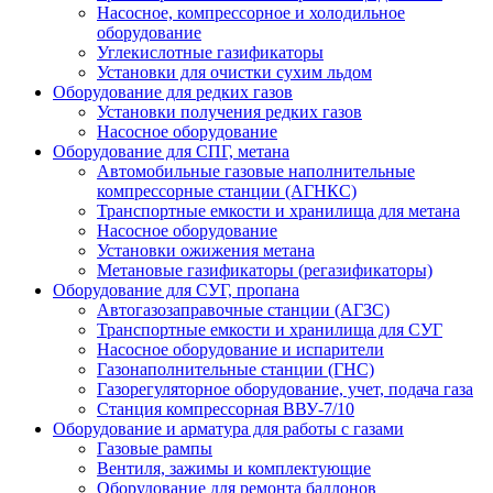
Насосное, компрессорное и холодильное
оборудование
Углекислотные газификаторы
Установки для очистки сухим льдом
Оборудование для редких газов
Установки получения редких газов
Насосное оборудование
Оборудование для СПГ, метана
Автомобильные газовые наполнительные
компрессорные станции (АГНКС)
Транспортные емкости и хранилища для метана
Насосное оборудование
Установки ожижения метана
Метановые газификаторы (регазификаторы)
Оборудование для СУГ, пропана
Автогазозаправочные станции (АГЗС)
Транспортные емкости и хранилища для СУГ
Насосное оборудование и испарители
Газонаполнительные станции (ГНС)
Газорегуляторное оборудование, учет, подача газа
Станция компрессорная ВВУ-7/10
Оборудование и арматура для работы с газами
Газовые рампы
Вентиля, зажимы и комплектующие
Оборудование для ремонта баллонов