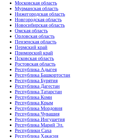
Московская область
Мурманская область
Нижегородская область
Новгородская область
Новосибирская область
Омская область
Орловская область
Пензенская область
Пермский край
Приморский край
Псковская область
Ростовская область
Республика Адыгея
Республика Башкортостан
Республика Бурятия
Республика Дагестан
Республика Татарстан
Республика Коми
Республика Крым
Республика Мордовия
Республика Чувашия
Республика Ингушетия
Республика Марий Эл.
Республики Саха
Республика Хакасия