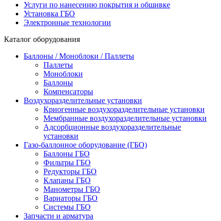
Услуги по нанесению покрытия и обшивке
Установка ГБО
Электронные технологии
Каталог оборудования
Баллоны / Моноблоки / Паллеты
Паллеты
Моноблоки
Баллоны
Компенсаторы
Воздухоразделительные установки
Криогенные воздухоразделительные установки
Мембранные воздухоразделительные установки
Адсорбционные воздухоразделительные
установки
Газо-баллонное оборудование (ГБО)
Баллоны ГБО
Фильтры ГБО
Редукторы ГБО
Клапаны ГБО
Манометры ГБО
Вариаторы ГБО
Системы ГБО
Запчасти и арматура