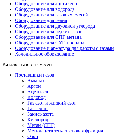
Оборудование для ацетилена
Оборудование для водорода
Оборудование для газовых смесей
Оборудование для гелия
Оборудование для двуокиси углерода
Оборудование для редких газов
Оборудование для СПГ, метана
Оборудование для СУГ, пропана
Оборудование и арматура для работы с газами
Холодильное оборудование
Каталог газов и смесей
Поставщики газов
Аммиак
Аргон
Ацетилен
Водород
Газ азот и жидкий азот
Газ гелий
Закись азота
Кислород
Метан (СПГ)
Метилацетилен-алленовая фракция
Озон