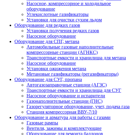
Насосное, компрессорное и холодильное
оборудование
Углекислотные газификаторы
Установки для очистки сухим льдом
Оборудование для редких газов
Установки получения редких газов
Насосное оборудование
Оборудование для СПГ, метана
Автомобильные газовые наполнительные
компрессорные станции (АГНКС)
Транспортные емкости и хранилища для метана
Насосное оборудование
Установки ожижения метана
Метановые газификаторы (регазификаторы)
Оборудование для СУГ, пропана
Автогазозаправочные станции (АГЗС)
Транспортные емкости и хранилища для СУГ
Насосное оборудование и испарители
Газонаполнительные станции (ГНС)
Газорегуляторное оборудование, учет, подача газа
Станция компрессорная ВВУ-7/10
Оборудование и арматура для работы с газами
Газовые рампы
Вентиля, зажимы и комплектующие
Оборудование для ремонта баллонов