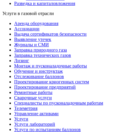
Разведка и капиталовложения
Услуги в газовой отрасли
Аренда оборудования
Ассоциации
Выдача сертификатов безопасности
Выявление утечек
Журналы и СМИ
Заправка природного газа
Заправка технических газов
Лизинг
Монтаж и пусконаладочные работы
Обучение и инструктаж
Отслеживание баллонов
Проектирование криогенных систем
Проектирование предприятий
Ремонтные работы
Сварочные услуги
Специалисты по пусконаладочным работам
Телеметрия
Управление активами
Услуги
Услуги лабораторий
Услуги по испытаниям баллонов