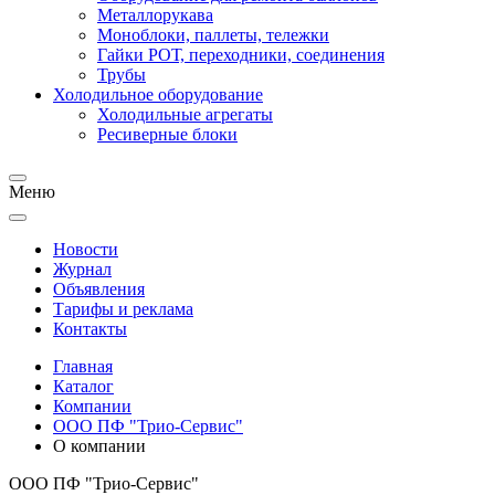
Металлорукава
Моноблоки, паллеты, тележки
Гайки РОТ, переходники, соединения
Трубы
Холодильное оборудование
Холодильные агрегаты
Ресиверные блоки
Меню
Новости
Журнал
Объявления
Тарифы и реклама
Контакты
Главная
Каталог
Компании
OOO ПФ "Трио-Сервис"
О компании
OOO ПФ "Трио-Сервис"