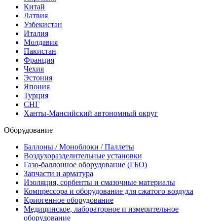
Китай
Латвия
Узбекистан
Италия
Молдавия
Пакистан
Франция
Чехия
Эстония
Япония
Турция
СНГ
Ханты-Мансийский автономный округ
Оборудование
Баллоны / Моноблоки / Паллеты
Воздухоразделительные установки
Газо-баллонное оборудование (ГБО)
Запчасти и арматура
Изоляция, сорбенты и смазочные материалы
Компрессора и оборудование для сжатого воздуха
Криогенное оборудование
Медицинское, лабораторное и измерительное
оборудование