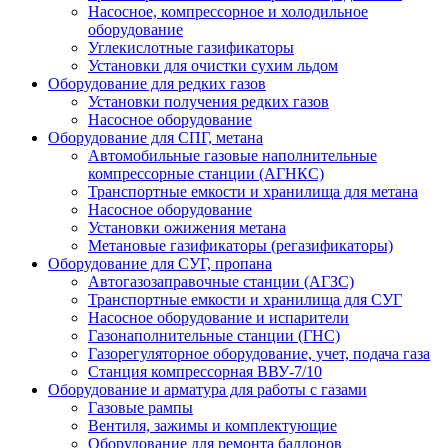
Насосное, компрессорное и холодильное
оборудование
Углекислотные газификаторы
Установки для очистки сухим льдом
Оборудование для редких газов
Установки получения редких газов
Насосное оборудование
Оборудование для СПГ, метана
Автомобильные газовые наполнительные
компрессорные станции (АГНКС)
Транспортные емкости и хранилища для метана
Насосное оборудование
Установки ожижения метана
Метановые газификаторы (регазификаторы)
Оборудование для СУГ, пропана
Автогазозаправочные станции (АГЗС)
Транспортные емкости и хранилища для СУГ
Насосное оборудование и испарители
Газонаполнительные станции (ГНС)
Газорегуляторное оборудование, учет, подача газа
Станция компрессорная ВВУ-7/10
Оборудование и арматура для работы с газами
Газовые рампы
Вентиля, зажимы и комплектующие
Оборудование для ремонта баллонов