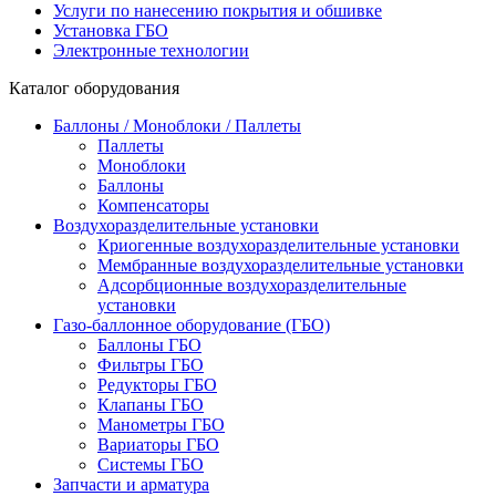
Услуги по нанесению покрытия и обшивке
Установка ГБО
Электронные технологии
Каталог оборудования
Баллоны / Моноблоки / Паллеты
Паллеты
Моноблоки
Баллоны
Компенсаторы
Воздухоразделительные установки
Криогенные воздухоразделительные установки
Мембранные воздухоразделительные установки
Адсорбционные воздухоразделительные
установки
Газо-баллонное оборудование (ГБО)
Баллоны ГБО
Фильтры ГБО
Редукторы ГБО
Клапаны ГБО
Манометры ГБО
Вариаторы ГБО
Системы ГБО
Запчасти и арматура