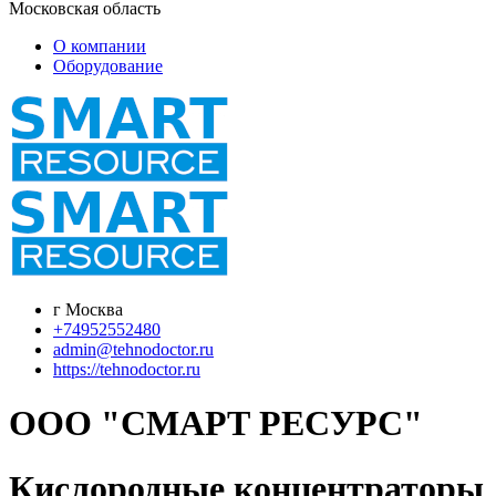
Московская область
О компании
Оборудование
г Москва
+74952552480
admin@tehnodoctor.ru
https://tehnodoctor.ru
ООО "СМАРТ РЕСУРС"
Кислородные концентраторы