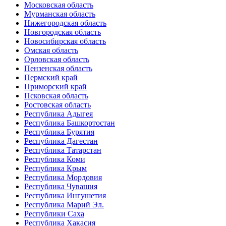
Московская область
Мурманская область
Нижегородская область
Новгородская область
Новосибирская область
Омская область
Орловская область
Пензенская область
Пермский край
Приморский край
Псковская область
Ростовская область
Республика Адыгея
Республика Башкортостан
Республика Бурятия
Республика Дагестан
Республика Татарстан
Республика Коми
Республика Крым
Республика Мордовия
Республика Чувашия
Республика Ингушетия
Республика Марий Эл.
Республики Саха
Республика Хакасия