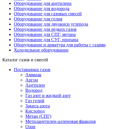
Оборудование для ацетилена
Оборудование для водорода
Оборудование для газовых смесей
Оборудование для гелия
Оборудование для двуокиси углерода
Оборудование для редких газов
Оборудование для СПГ, метана
Оборудование для СУГ, пропана
Оборудование и арматура для работы с газами
Холодильное оборудование
Каталог газов и смесей
Поставщики газов
Аммиак
Аргон
Ацетилен
Водород
Газ азот и жидкий азот
Газ гелий
Закись азота
Кислород
Метан (СПГ)
Метилацетилен-алленовая фракция
Озон