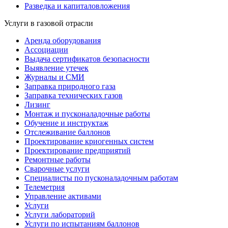
Разведка и капиталовложения
Услуги в газовой отрасли
Аренда оборудования
Ассоциации
Выдача сертификатов безопасности
Выявление утечек
Журналы и СМИ
Заправка природного газа
Заправка технических газов
Лизинг
Монтаж и пусконаладочные работы
Обучение и инструктаж
Отслеживание баллонов
Проектирование криогенных систем
Проектирование предприятий
Ремонтные работы
Сварочные услуги
Специалисты по пусконаладочным работам
Телеметрия
Управление активами
Услуги
Услуги лабораторий
Услуги по испытаниям баллонов