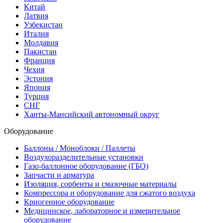
Китай
Латвия
Узбекистан
Италия
Молдавия
Пакистан
Франция
Чехия
Эстония
Япония
Турция
СНГ
Ханты-Мансийский автономный округ
Оборудование
Баллоны / Моноблоки / Паллеты
Воздухоразделительные установки
Газо-баллонное оборудование (ГБО)
Запчасти и арматура
Изоляция, сорбенты и смазочные материалы
Компрессора и оборудование для сжатого воздуха
Криогенное оборудование
Медицинское, лабораторное и измерительное
оборудование