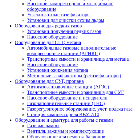
Насосное, компрессорное и холодильное
оборудование
Углекислотные газификаторы
Установки для очистки сухим льдом
Оборудование для редких газов
Установки получения редких газов
Насосное оборудование
Оборудование для СПГ, метана
Автомобильные газовые наполнительные
компрессорные станции (АГНКС)
Транспортные емкости и хранилища для метана
Насосное оборудование
Установки ожижения метана
Метановые газификаторы (регазификаторы)
Оборудование для СУГ, пропана
Автогазозаправочные станции (АГЗС)
Транспортные емкости и хранилища для СУГ
Насосное оборудование и испарители
Газонаполнительные станции (ГНС)
Газорегуляторное оборудование, учет, подача газа
Станция компрессорная ВВУ-7/10
Оборудование и арматура для работы с газами
Газовые рампы
Вентиля, зажимы и комплектующие
Оборудование для ремонта баллонов