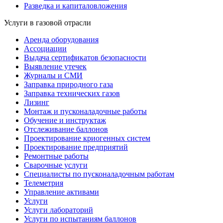
Разведка и капиталовложения
Услуги в газовой отрасли
Аренда оборудования
Ассоциации
Выдача сертификатов безопасности
Выявление утечек
Журналы и СМИ
Заправка природного газа
Заправка технических газов
Лизинг
Монтаж и пусконаладочные работы
Обучение и инструктаж
Отслеживание баллонов
Проектирование криогенных систем
Проектирование предприятий
Ремонтные работы
Сварочные услуги
Специалисты по пусконаладочным работам
Телеметрия
Управление активами
Услуги
Услуги лабораторий
Услуги по испытаниям баллонов