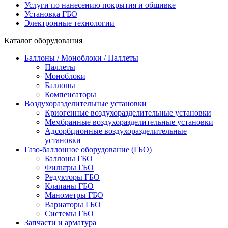
Услуги по нанесению покрытия и обшивке
Установка ГБО
Электронные технологии
Каталог оборудования
Баллоны / Моноблоки / Паллеты
Паллеты
Моноблоки
Баллоны
Компенсаторы
Воздухоразделительные установки
Криогенные воздухоразделительные установки
Мембранные воздухоразделительные установки
Адсорбционные воздухоразделительные
установки
Газо-баллонное оборудование (ГБО)
Баллоны ГБО
Фильтры ГБО
Редукторы ГБО
Клапаны ГБО
Манометры ГБО
Вариаторы ГБО
Системы ГБО
Запчасти и арматура