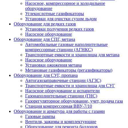
Насосное, компрессорное и холодильное
оборудование
Углекислотные газификаторы
Установки для очистки сухим льдом
Оборудование для редких газов
Установки получения редких газов
Насосное оборудование
Оборудование для СПГ, метана
Автомобильные газовые наполнительные
компрессорные станции (АГНКС)
Транспортные емкости и хранилища для метана
Насосное оборудование
Установки ожижения метана
Метановые газификаторы (регазификаторы)
Оборудование для СУГ, пропана
Автогазозаправочные станции (АГЗС)
Транспортные емкости и хранилища для СУГ
Насосное оборудование и испарители
Газонаполнительные станции (ГНС)
Газорегуляторное оборудование, учет, подача газа
Станция компрессорная ВВУ-7/10
Оборудование и арматура для работы с газами
Газовые рампы
Вентиля, зажимы и комплектующие
Оборудование для ремонта баллонов