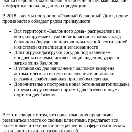
рынка сварочных материалов, что обеспечивает максимально
комфортные цены на данную продукцию.
В 2018 году мы построили «Главный баллонный Дом», новое
производство обладает рядом преимуществ:
Вся территория «Баллонного дома» распределена на
контролируемые службой безопасности зоны. Склад
баллонов оборудован приточно-вытяжной вентиляцией
и системой сигнализации загазованности.
Для погрузки/разгрузки сосудов под давлением
внедрены системы, исключающие падения, удары и
загрязнения баллонов.
В установках для наполнения баллонов внедрена
автоматическая система оповещения и остановки
раскачки, срабатывающая при любом перепаде.
Дополнительно построена новая бетонная автоплощадка
с тремя погрузочными портами для Газелей и двумя
портами для Газонов.
Все это говорит о том, что наша компания продолжает
развиваться вместе со своими клиентами, предлагает все
более новые и технологичные решения в сфере технических
газов, чистых газов и газовых смесей.