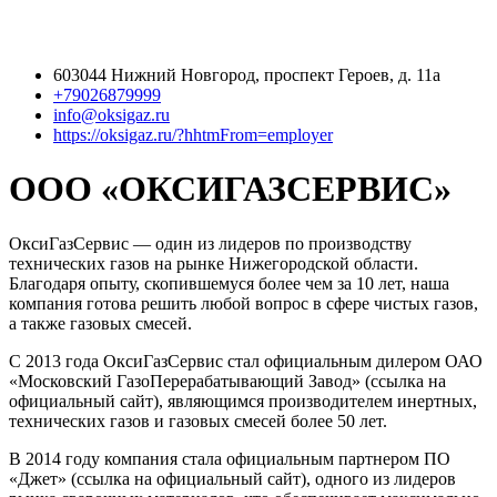
603044 Нижний Новгород, проспект Героев, д. 11а
+79026879999
info@oksigaz.ru
https://oksigaz.ru/?hhtmFrom=employer
ООО «ОКСИГАЗСЕРВИС»
ОксиГазСервис — один из лидеров по производству
технических газов на рынке Нижегородской области.
Благодаря опыту, скопившемуся более чем за 10 лет, наша
компания готова решить любой вопрос в сфере чистых газов,
а также газовых смесей.
С 2013 года ОксиГазСервис стал официальным дилером ОАО
«Московский ГазоПерерабатывающий Завод» (ссылка на
официальный сайт), являющимся производителем инертных,
технических газов и газовых смесей более 50 лет.
В 2014 году компания стала официальным партнером ПО
«Джет» (ссылка на официальный сайт), одного из лидеров