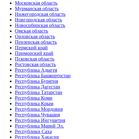
Московская область
Мурманская область
Нижегородская область
Новгородская область
Новосибирская область
Омская область
Орловская область
Пензенская область
Пермский край
Приморский край
Псковская область
Ростовская область
Республика Адыгея
Республика Башкортостан
Республика Бурятия
Республика Дагестан
Республика Татарстан
Республика Коми
Республика Крым
Республика Мордовия
Республика Чувашия
Республика Ингушетия
Республика Марий Эл.
Республики Саха
Республика Хакасия