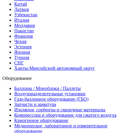
Китай
Латвия
Узбекистан
Италия
Молдавия
Пакистан
Франция
Чехия
Эстония
Япония
Турция
СНГ
Ханты-Мансийский автономный округ
Оборудование
Баллоны / Моноблоки / Паллеты
Воздухоразделительные установки
Газо-баллонное оборудование (ГБО)
Запчасти и арматура
Изоляция, сорбенты и смазочные материалы
Компрессора и оборудование для сжатого воздуха
Криогенное оборудование
Медицинское, лабораторное и измерительное
оборудование