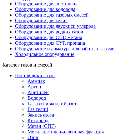
Оборудование для ацетилена
Оборудование для водорода
Оборудование для газовых смесей
Оборудование для гелия
Оборудование для двуокиси углерода
Оборудование для редких газов
Оборудование для СПГ, метана
Оборудование для СУГ, пропана
Оборудование и арматура для работы с газами
Холодильное оборудование
Каталог газов и смесей
Поставщики газов
Аммиак
Аргон
Ацетилен
Водород
Газ азот и жидкий азот
Газ гелий
Закись азота
Кислород
Метан (СПГ)
Метилацетилен-алленовая фракция
Озон