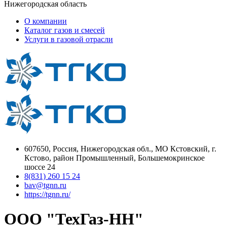
Нижегородская область
О компании
Каталог газов и смесей
Услуги в газовой отрасли
607650, Россия, Нижегородская обл., МО Кстовский, г.
Кстово, район Промышленный, Большемокринское
шоссе 24
8(831) 260 15 24
bav@tgnn.ru
https://tgnn.ru/
ООО "ТехГаз-НН"