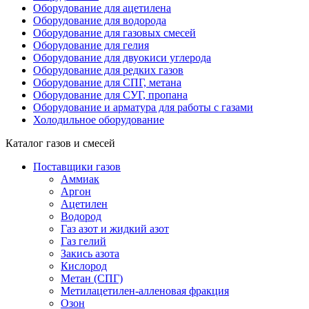
Оборудование для ацетилена
Оборудование для водорода
Оборудование для газовых смесей
Оборудование для гелия
Оборудование для двуокиси углерода
Оборудование для редких газов
Оборудование для СПГ, метана
Оборудование для СУГ, пропана
Оборудование и арматура для работы с газами
Холодильное оборудование
Каталог газов и смесей
Поставщики газов
Аммиак
Аргон
Ацетилен
Водород
Газ азот и жидкий азот
Газ гелий
Закись азота
Кислород
Метан (СПГ)
Метилацетилен-алленовая фракция
Озон