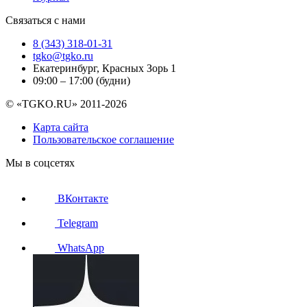
Связаться с нами
8 (343) 318-01-31
tgko@tgko.ru
Екатеринбург, Красных Зорь 1
09:00 – 17:00 (будни)
© «TGKO.RU» 2011-2026
Карта сайта
Пользовательское соглашение
Мы в соцсетях
ВКонтакте
Telegram
WhatsApp