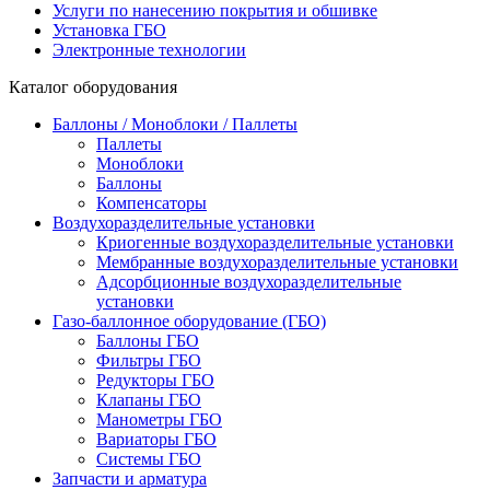
Услуги по нанесению покрытия и обшивке
Установка ГБО
Электронные технологии
Каталог оборудования
Баллоны / Моноблоки / Паллеты
Паллеты
Моноблоки
Баллоны
Компенсаторы
Воздухоразделительные установки
Криогенные воздухоразделительные установки
Мембранные воздухоразделительные установки
Адсорбционные воздухоразделительные
установки
Газо-баллонное оборудование (ГБО)
Баллоны ГБО
Фильтры ГБО
Редукторы ГБО
Клапаны ГБО
Манометры ГБО
Вариаторы ГБО
Системы ГБО
Запчасти и арматура