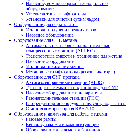
Насосное, компрессорное и холодильное
оборудование
Углекислотные газификаторы
Установки для очистки сухим льдом
Оборудование для редких газов
Установки получения редких газов
Насосное оборудование
Оборудование для СПГ, метана
Автомобильные газовые наполнительные
компрессорные станции (АГНКС)
Транспортные емкости и хранилища для метана
Насосное оборудование
Установки ожижения метана
Метановые газификаторы (регазификаторы)
Оборудование для СУГ, пропана
Автогазозаправочные станции (АГЗС)
Транспортные емкости и хранилища для СУГ
Насосное оборудование и испарители
Газонаполнительные станции (ГНС)
Газорегуляторное оборудование, учет, подача газа
Станция компрессорная ВВУ-7/10
Оборудование и арматура для работы с газами
Газовые рампы
Вентиля, зажимы и комплектующие
Оборудование для ремонта баллонов