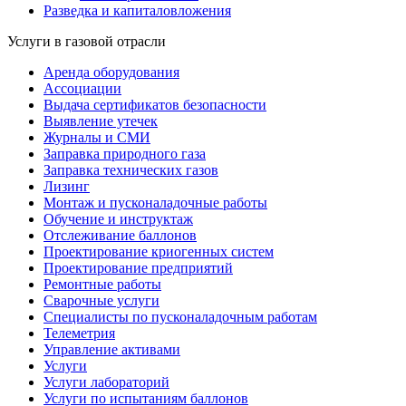
Разведка и капиталовложения
Услуги в газовой отрасли
Аренда оборудования
Ассоциации
Выдача сертификатов безопасности
Выявление утечек
Журналы и СМИ
Заправка природного газа
Заправка технических газов
Лизинг
Монтаж и пусконаладочные работы
Обучение и инструктаж
Отслеживание баллонов
Проектирование криогенных систем
Проектирование предприятий
Ремонтные работы
Сварочные услуги
Специалисты по пусконаладочным работам
Телеметрия
Управление активами
Услуги
Услуги лабораторий
Услуги по испытаниям баллонов