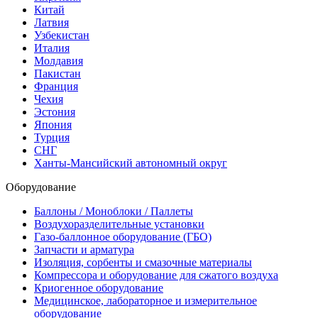
Китай
Латвия
Узбекистан
Италия
Молдавия
Пакистан
Франция
Чехия
Эстония
Япония
Турция
СНГ
Ханты-Мансийский автономный округ
Оборудование
Баллоны / Моноблоки / Паллеты
Воздухоразделительные установки
Газо-баллонное оборудование (ГБО)
Запчасти и арматура
Изоляция, сорбенты и смазочные материалы
Компрессора и оборудование для сжатого воздуха
Криогенное оборудование
Медицинское, лабораторное и измерительное
оборудование