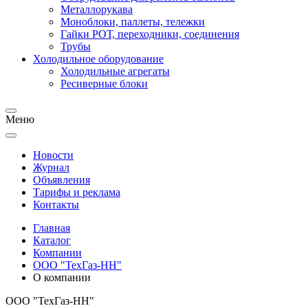
Металлорукава
Моноблоки, паллеты, тележки
Гайки РОТ, переходники, соединения
Трубы
Холодильное оборудование
Холодильные агрегаты
Ресиверные блоки
Меню
Новости
Журнал
Объявления
Тарифы и реклама
Контакты
Главная
Каталог
Компании
ООО "ТехГаз-НН"
О компании
ООО "ТехГаз-НН"