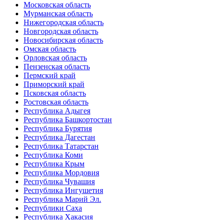
Московская область
Мурманская область
Нижегородская область
Новгородская область
Новосибирская область
Омская область
Орловская область
Пензенская область
Пермский край
Приморский край
Псковская область
Ростовская область
Республика Адыгея
Республика Башкортостан
Республика Бурятия
Республика Дагестан
Республика Татарстан
Республика Коми
Республика Крым
Республика Мордовия
Республика Чувашия
Республика Ингушетия
Республика Марий Эл.
Республики Саха
Республика Хакасия