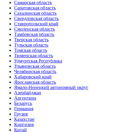
Самарская область
Саратовская область
Сахалинская область
Свердловская область
Ставропольский край
Смоленская область
Тамбовская область
Тверская область
Тульская область
Томская область
Тюменская область
Удмуртская Республика
Ульяновская область
Челябинская область
Хабаровский край
Ярославская область
Ямало-Ненецкий автономный округ
Азербайджан
Аргентина
Беларусь
Германия
Грузия
Казахстан
Киргизия
Китай