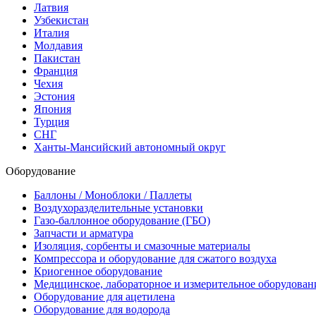
Латвия
Узбекистан
Италия
Молдавия
Пакистан
Франция
Чехия
Эстония
Япония
Турция
СНГ
Ханты-Мансийский автономный округ
Оборудование
Баллоны / Моноблоки / Паллеты
Воздухоразделительные установки
Газо-баллонное оборудование (ГБО)
Запчасти и арматура
Изоляция, сорбенты и смазочные материалы
Компрессора и оборудование для сжатого воздуха
Криогенное оборудование
Медицинское, лабораторное и измерительное оборудован
Оборудование для ацетилена
Оборудование для водорода