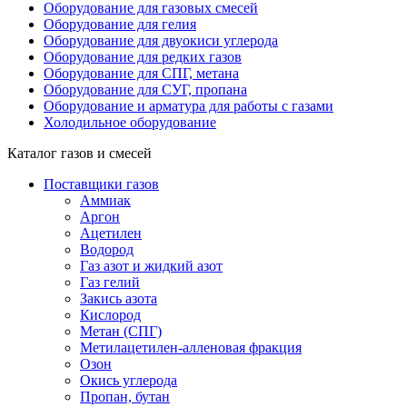
Оборудование для газовых смесей
Оборудование для гелия
Оборудование для двуокиси углерода
Оборудование для редких газов
Оборудование для СПГ, метана
Оборудование для СУГ, пропана
Оборудование и арматура для работы с газами
Холодильное оборудование
Каталог газов и смесей
Поставщики газов
Аммиак
Аргон
Ацетилен
Водород
Газ азот и жидкий азот
Газ гелий
Закись азота
Кислород
Метан (СПГ)
Метилацетилен-алленовая фракция
Озон
Окись углерода
Пропан, бутан