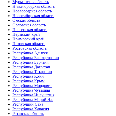
Мурманская область
Нижегородская область
Новгородская область
Новосибирская область
Омская область
Орловская область
Пензенская область
Пермский край
Приморский край
Псковская область
Ростовская область
Республика Адыгея
Республика Башкортостан
Республика Бурятия
Республика Дагестан
Республика Татарстан
Республика Коми
Республика Крым
Республика Мордовия
Республика Чувашия
Республика Ингушетия
Республика Марий Эл.
Республики Саха
Республика Хакасия
Рязанская область