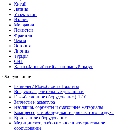
Китай
Латвия
Узбекистан
Италия
Молдавия
Пакистан
Франция
Чехия
Эстония
Япония
Турция
СНГ
Ханты-Мансийский автономный округ
Оборудование
Баллоны / Моноблоки / Паллеты
Воздухоразделительные установки
Газо-баллонное оборудование (ГБО)
Запчасти и арматура
Изоляция, сорбенты и смазочные материалы
Компрессора и оборудование для сжатого воздуха
Криогенное оборудование
Медицинское, лабораторное и измерительное
оборудование