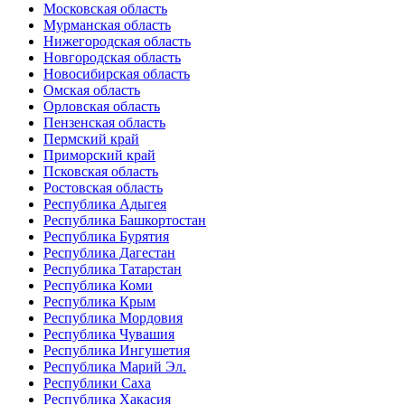
Московская область
Мурманская область
Нижегородская область
Новгородская область
Новосибирская область
Омская область
Орловская область
Пензенская область
Пермский край
Приморский край
Псковская область
Ростовская область
Республика Адыгея
Республика Башкортостан
Республика Бурятия
Республика Дагестан
Республика Татарстан
Республика Коми
Республика Крым
Республика Мордовия
Республика Чувашия
Республика Ингушетия
Республика Марий Эл.
Республики Саха
Республика Хакасия