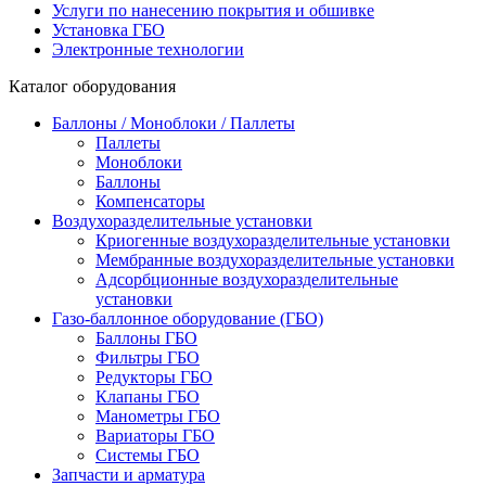
Услуги по нанесению покрытия и обшивке
Установка ГБО
Электронные технологии
Каталог оборудования
Баллоны / Моноблоки / Паллеты
Паллеты
Моноблоки
Баллоны
Компенсаторы
Воздухоразделительные установки
Криогенные воздухоразделительные установки
Мембранные воздухоразделительные установки
Адсорбционные воздухоразделительные
установки
Газо-баллонное оборудование (ГБО)
Баллоны ГБО
Фильтры ГБО
Редукторы ГБО
Клапаны ГБО
Манометры ГБО
Вариаторы ГБО
Системы ГБО
Запчасти и арматура