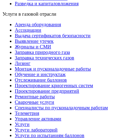
Разведка и капиталовложения
Услуги в газовой отрасли
Аренда оборудования
Ассоциации
Выдача сертификатов безопасности
Выявление утечек
Журналы и СМИ
Заправка природного газа
Заправка технических газов
Лизинг
Монтаж и пусконаладочные работы
Обучение и инструктаж
Отслеживание баллонов
Проектирование криогенных систем
Проектирование предприятий
Ремонтные работы
Сварочные услуги
Специалисты по пусконаладочным работам
Телеметрия
Управление активами
Услуги
Услуги лабораторий
Услуги по испытаниям баллонов