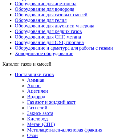
Оборудование для ацетилена
Оборудование для водорода
Оборудование для газовых смесей
Оборудование для гелия
Оборудование для двуокиси углерода
Оборудование для редких газов
Оборудование для СПГ, метана
Оборудование для СУГ, пропана
Оборудование и арматура для работы с газами
Холодильное оборудование
Каталог газов и смесей
Поставщики газов
Аммиак
Аргон
Ацетилен
Водород
Газ азот и жидкий азот
Газ гелий
Закись азота
Кислород
Метан (СПГ)
Метилацетилен-алленовая фракция
Озон