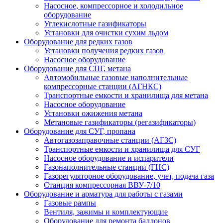
Насосное, компрессорное и холодильное
оборудование
Углекислотные газификаторы
Установки для очистки сухим льдом
Оборудование для редких газов
Установки получения редких газов
Насосное оборудование
Оборудование для СПГ, метана
Автомобильные газовые наполнительные
компрессорные станции (АГНКС)
Транспортные емкости и хранилища для метана
Насосное оборудование
Установки ожижения метана
Метановые газификаторы (регазификаторы)
Оборудование для СУГ, пропана
Автогазозаправочные станции (АГЗС)
Транспортные емкости и хранилища для СУГ
Насосное оборудование и испарители
Газонаполнительные станции (ГНС)
Газорегуляторное оборудование, учет, подача газа
Станция компрессорная ВВУ-7/10
Оборудование и арматура для работы с газами
Газовые рампы
Вентиля, зажимы и комплектующие
Оборудование для ремонта баллонов