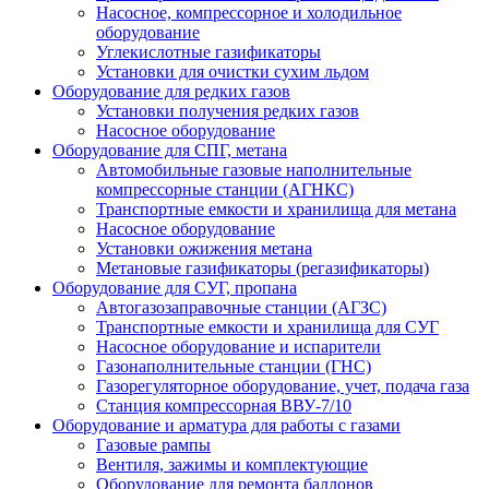
Насосное, компрессорное и холодильное
оборудование
Углекислотные газификаторы
Установки для очистки сухим льдом
Оборудование для редких газов
Установки получения редких газов
Насосное оборудование
Оборудование для СПГ, метана
Автомобильные газовые наполнительные
компрессорные станции (АГНКС)
Транспортные емкости и хранилища для метана
Насосное оборудование
Установки ожижения метана
Метановые газификаторы (регазификаторы)
Оборудование для СУГ, пропана
Автогазозаправочные станции (АГЗС)
Транспортные емкости и хранилища для СУГ
Насосное оборудование и испарители
Газонаполнительные станции (ГНС)
Газорегуляторное оборудование, учет, подача газа
Станция компрессорная ВВУ-7/10
Оборудование и арматура для работы с газами
Газовые рампы
Вентиля, зажимы и комплектующие
Оборудование для ремонта баллонов