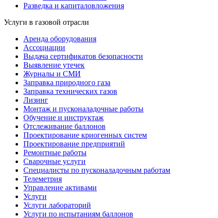
Разведка и капиталовложения
Услуги в газовой отрасли
Аренда оборудования
Ассоциации
Выдача сертификатов безопасности
Выявление утечек
Журналы и СМИ
Заправка природного газа
Заправка технических газов
Лизинг
Монтаж и пусконаладочные работы
Обучение и инструктаж
Отслеживание баллонов
Проектирование криогенных систем
Проектирование предприятий
Ремонтные работы
Сварочные услуги
Специалисты по пусконаладочным работам
Телеметрия
Управление активами
Услуги
Услуги лабораторий
Услуги по испытаниям баллонов