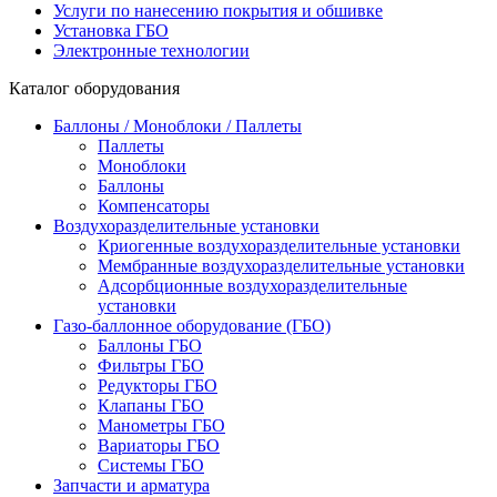
Услуги по нанесению покрытия и обшивке
Установка ГБО
Электронные технологии
Каталог оборудования
Баллоны / Моноблоки / Паллеты
Паллеты
Моноблоки
Баллоны
Компенсаторы
Воздухоразделительные установки
Криогенные воздухоразделительные установки
Мембранные воздухоразделительные установки
Адсорбционные воздухоразделительные
установки
Газо-баллонное оборудование (ГБО)
Баллоны ГБО
Фильтры ГБО
Редукторы ГБО
Клапаны ГБО
Манометры ГБО
Вариаторы ГБО
Системы ГБО
Запчасти и арматура