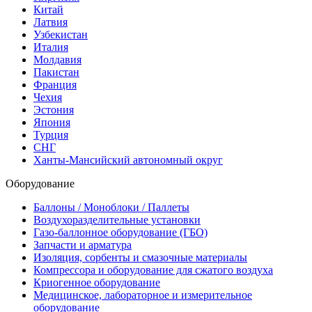
Китай
Латвия
Узбекистан
Италия
Молдавия
Пакистан
Франция
Чехия
Эстония
Япония
Турция
СНГ
Ханты-Мансийский автономный округ
Оборудование
Баллоны / Моноблоки / Паллеты
Воздухоразделительные установки
Газо-баллонное оборудование (ГБО)
Запчасти и арматура
Изоляция, сорбенты и смазочные материалы
Компрессора и оборудование для сжатого воздуха
Криогенное оборудование
Медицинское, лабораторное и измерительное
оборудование