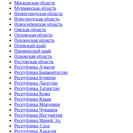
Московская область
Мурманская область
Нижегородская область
Новгородская область
Новосибирская область
Омская область
Орловская область
Пензенская область
Пермский край
Приморский край
Псковская область
Ростовская область
Республика Адыгея
Республика Башкортостан
Республика Бурятия
Республика Дагестан
Республика Татарстан
Республика Коми
Республика Крым
Республика Мордовия
Республика Чувашия
Республика Ингушетия
Республика Марий Эл.
Республики Саха
Республика Хакасия