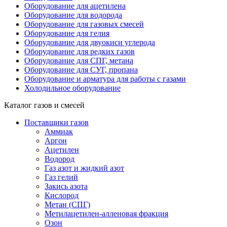
Оборудование для ацетилена
Оборудование для водорода
Оборудование для газовых смесей
Оборудование для гелия
Оборудование для двуокиси углерода
Оборудование для редких газов
Оборудование для СПГ, метана
Оборудование для СУГ, пропана
Оборудование и арматура для работы с газами
Холодильное оборудование
Каталог газов и смесей
Поставщики газов
Аммиак
Аргон
Ацетилен
Водород
Газ азот и жидкий азот
Газ гелий
Закись азота
Кислород
Метан (СПГ)
Метилацетилен-алленовая фракция
Озон