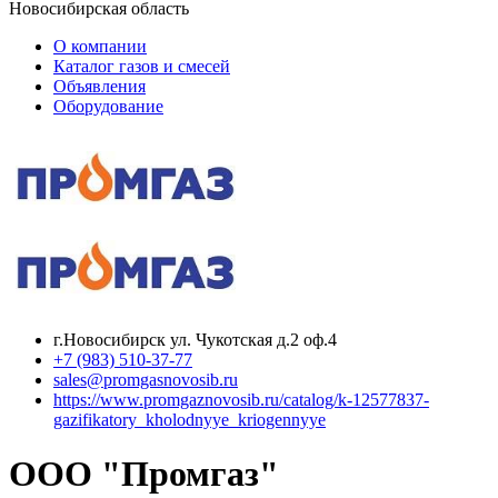
Новосибирская область
О компании
Каталог газов и смесей
Объявления
Оборудование
г.Новосибирск ул. Чукотская д.2 оф.4
+7 (983) 510-37-77
sales@promgasnovosib.ru
https://www.promgaznovosib.ru/catalog/k-12577837-
gazifikatory_kholodnyye_kriogennyye
ООО "Промгаз"