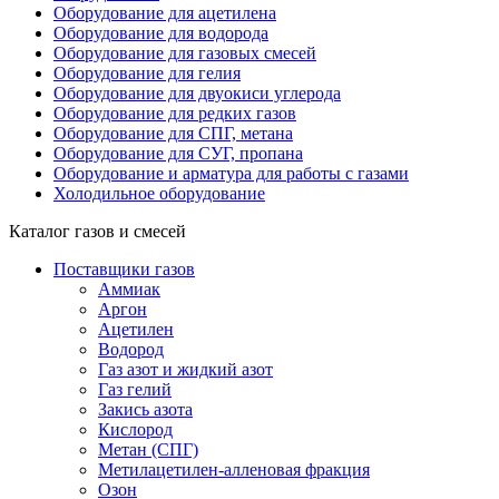
Оборудование для ацетилена
Оборудование для водорода
Оборудование для газовых смесей
Оборудование для гелия
Оборудование для двуокиси углерода
Оборудование для редких газов
Оборудование для СПГ, метана
Оборудование для СУГ, пропана
Оборудование и арматура для работы с газами
Холодильное оборудование
Каталог газов и смесей
Поставщики газов
Аммиак
Аргон
Ацетилен
Водород
Газ азот и жидкий азот
Газ гелий
Закись азота
Кислород
Метан (СПГ)
Метилацетилен-алленовая фракция
Озон