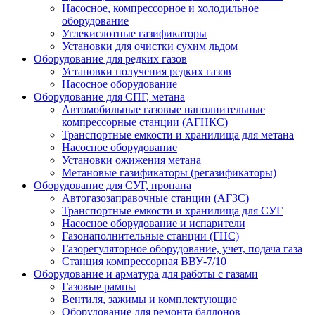
Насосное, компрессорное и холодильное
оборудование
Углекислотные газификаторы
Установки для очистки сухим льдом
Оборудование для редких газов
Установки получения редких газов
Насосное оборудование
Оборудование для СПГ, метана
Автомобильные газовые наполнительные
компрессорные станции (АГНКС)
Транспортные емкости и хранилища для метана
Насосное оборудование
Установки ожижения метана
Метановые газификаторы (регазификаторы)
Оборудование для СУГ, пропана
Автогазозаправочные станции (АГЗС)
Транспортные емкости и хранилища для СУГ
Насосное оборудование и испарители
Газонаполнительные станции (ГНС)
Газорегуляторное оборудование, учет, подача газа
Станция компрессорная ВВУ-7/10
Оборудование и арматура для работы с газами
Газовые рампы
Вентиля, зажимы и комплектующие
Оборудование для ремонта баллонов