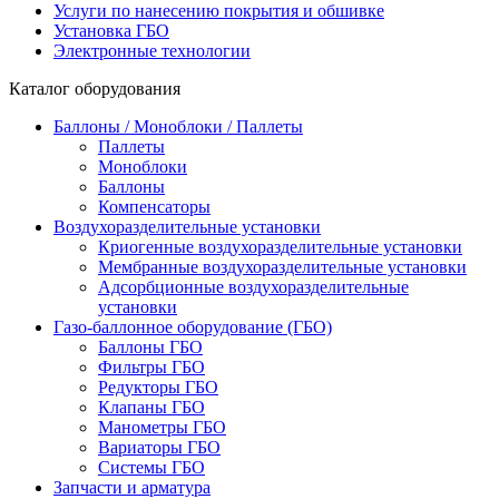
Услуги по нанесению покрытия и обшивке
Установка ГБО
Электронные технологии
Каталог оборудования
Баллоны / Моноблоки / Паллеты
Паллеты
Моноблоки
Баллоны
Компенсаторы
Воздухоразделительные установки
Криогенные воздухоразделительные установки
Мембранные воздухоразделительные установки
Адсорбционные воздухоразделительные
установки
Газо-баллонное оборудование (ГБО)
Баллоны ГБО
Фильтры ГБО
Редукторы ГБО
Клапаны ГБО
Манометры ГБО
Вариаторы ГБО
Системы ГБО
Запчасти и арматура