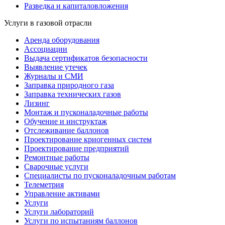
Разведка и капиталовложения
Услуги в газовой отрасли
Аренда оборудования
Ассоциации
Выдача сертификатов безопасности
Выявление утечек
Журналы и СМИ
Заправка природного газа
Заправка технических газов
Лизинг
Монтаж и пусконаладочные работы
Обучение и инструктаж
Отслеживание баллонов
Проектирование криогенных систем
Проектирование предприятий
Ремонтные работы
Сварочные услуги
Специалисты по пусконаладочным работам
Телеметрия
Управление активами
Услуги
Услуги лабораторий
Услуги по испытаниям баллонов