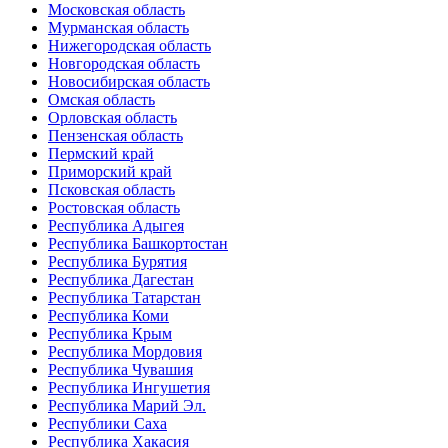
Московская область
Мурманская область
Нижегородская область
Новгородская область
Новосибирская область
Омская область
Орловская область
Пензенская область
Пермский край
Приморский край
Псковская область
Ростовская область
Республика Адыгея
Республика Башкортостан
Республика Бурятия
Республика Дагестан
Республика Татарстан
Республика Коми
Республика Крым
Республика Мордовия
Республика Чувашия
Республика Ингушетия
Республика Марий Эл.
Республики Саха
Республика Хакасия