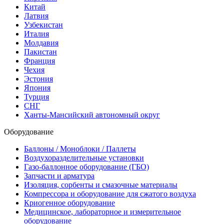
Китай
Латвия
Узбекистан
Италия
Молдавия
Пакистан
Франция
Чехия
Эстония
Япония
Турция
СНГ
Ханты-Мансийский автономный округ
Оборудование
Баллоны / Моноблоки / Паллеты
Воздухоразделительные установки
Газо-баллонное оборудование (ГБО)
Запчасти и арматура
Изоляция, сорбенты и смазочные материалы
Компрессора и оборудование для сжатого воздуха
Криогенное оборудование
Медицинское, лабораторное и измерительное
оборудование