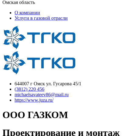
Омская область
О компании
Услуги в газовой отрасли
644007 г Омск ул. Гусарова 45/1
(3812) 220 456
michaelsavateev86@mail.ru
https://www.juza.ru/
ООО ГАЗКОМ
Проектирование и монтаж