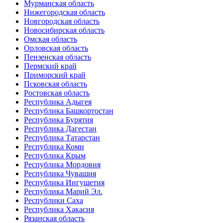
Мурманская область
Нижегородская область
Новгородская область
Новосибирская область
Омская область
Орловская область
Пензенская область
Пермский край
Приморский край
Псковская область
Ростовская область
Республика Адыгея
Республика Башкортостан
Республика Бурятия
Республика Дагестан
Республика Татарстан
Республика Коми
Республика Крым
Республика Мордовия
Республика Чувашия
Республика Ингушетия
Республика Марий Эл.
Республики Саха
Республика Хакасия
Рязанская область