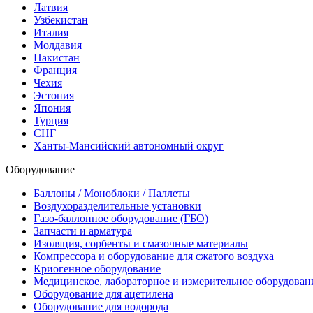
Латвия
Узбекистан
Италия
Молдавия
Пакистан
Франция
Чехия
Эстония
Япония
Турция
СНГ
Ханты-Мансийский автономный округ
Оборудование
Баллоны / Моноблоки / Паллеты
Воздухоразделительные установки
Газо-баллонное оборудование (ГБО)
Запчасти и арматура
Изоляция, сорбенты и смазочные материалы
Компрессора и оборудование для сжатого воздуха
Криогенное оборудование
Медицинское, лабораторное и измерительное оборудован
Оборудование для ацетилена
Оборудование для водорода