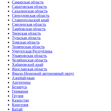
Самарская область
Саратовская область
Сахалинская область
Свердловская область
Ставропольский край
Смоленская область
Тамбовская область
Тверская область
Тульская область
Томская область
Тюменская область
Удмуртская Республика
Ульяновская область
Челябинская область
Хабаровский край
Ярославская область
Ямало-Ненецкий автономный округ
Азербайджан
Аргентина
Беларусь
Германия
Грузия
Казахстан
Киргизия
Китай