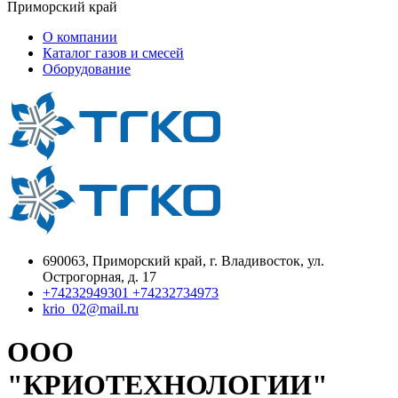
Приморский край
О компании
Каталог газов и смесей
Оборудование
690063, Приморский край, г. Владивосток, ул.
Острогорная, д. 17
+74232949301 +74232734973
krio_02@mail.ru
ООО
"КРИОТЕХНОЛОГИИ"