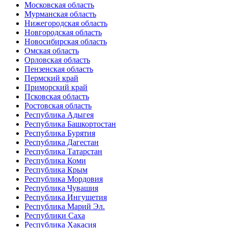
Московская область
Мурманская область
Нижегородская область
Новгородская область
Новосибирская область
Омская область
Орловская область
Пензенская область
Пермский край
Приморский край
Псковская область
Ростовская область
Республика Адыгея
Республика Башкортостан
Республика Бурятия
Республика Дагестан
Республика Татарстан
Республика Коми
Республика Крым
Республика Мордовия
Республика Чувашия
Республика Ингушетия
Республика Марий Эл.
Республики Саха
Республика Хакасия