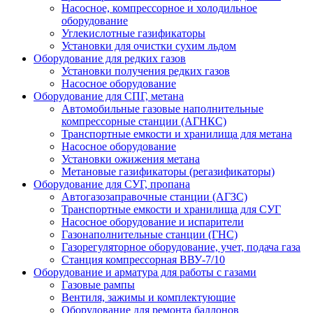
Насосное, компрессорное и холодильное
оборудование
Углекислотные газификаторы
Установки для очистки сухим льдом
Оборудование для редких газов
Установки получения редких газов
Насосное оборудование
Оборудование для СПГ, метана
Автомобильные газовые наполнительные
компрессорные станции (АГНКС)
Транспортные емкости и хранилища для метана
Насосное оборудование
Установки ожижения метана
Метановые газификаторы (регазификаторы)
Оборудование для СУГ, пропана
Автогазозаправочные станции (АГЗС)
Транспортные емкости и хранилища для СУГ
Насосное оборудование и испарители
Газонаполнительные станции (ГНС)
Газорегуляторное оборудование, учет, подача газа
Станция компрессорная ВВУ-7/10
Оборудование и арматура для работы с газами
Газовые рампы
Вентиля, зажимы и комплектующие
Оборудование для ремонта баллонов