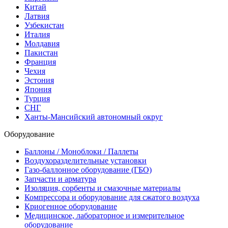
Китай
Латвия
Узбекистан
Италия
Молдавия
Пакистан
Франция
Чехия
Эстония
Япония
Турция
СНГ
Ханты-Мансийский автономный округ
Оборудование
Баллоны / Моноблоки / Паллеты
Воздухоразделительные установки
Газо-баллонное оборудование (ГБО)
Запчасти и арматура
Изоляция, сорбенты и смазочные материалы
Компрессора и оборудование для сжатого воздуха
Криогенное оборудование
Медицинское, лабораторное и измерительное
оборудование