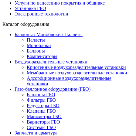
Услуги по нанесению покрытия и обшивке
Установка ГБО
Электронные технологии
Каталог оборудования
Баллоны / Моноблоки / Паллеты
Паллеты
Моноблоки
Баллоны
Компенсаторы
Воздухоразделительные установки
Криогенные воздухоразделительные установки
Мембранные воздухоразделительные установки
Адсорбционные воздухоразделительные
установки
Газо-баллонное оборудование (ГБО)
Баллоны ГБО
Фильтры ГБО
Редукторы ГБО
Клапаны ГБО
Манометры ГБО
Вариаторы ГБО
Системы ГБО
Запчасти и арматура