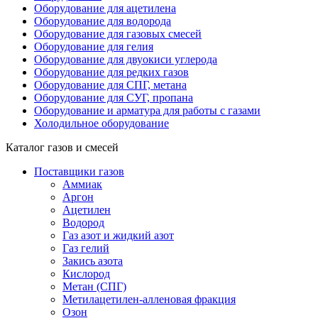
Оборудование для ацетилена
Оборудование для водорода
Оборудование для газовых смесей
Оборудование для гелия
Оборудование для двуокиси углерода
Оборудование для редких газов
Оборудование для СПГ, метана
Оборудование для СУГ, пропана
Оборудование и арматура для работы с газами
Холодильное оборудование
Каталог газов и смесей
Поставщики газов
Аммиак
Аргон
Ацетилен
Водород
Газ азот и жидкий азот
Газ гелий
Закись азота
Кислород
Метан (СПГ)
Метилацетилен-алленовая фракция
Озон