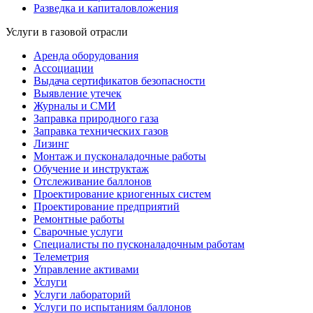
Разведка и капиталовложения
Услуги в газовой отрасли
Аренда оборудования
Ассоциации
Выдача сертификатов безопасности
Выявление утечек
Журналы и СМИ
Заправка природного газа
Заправка технических газов
Лизинг
Монтаж и пусконаладочные работы
Обучение и инструктаж
Отслеживание баллонов
Проектирование криогенных систем
Проектирование предприятий
Ремонтные работы
Сварочные услуги
Специалисты по пусконаладочным работам
Телеметрия
Управление активами
Услуги
Услуги лабораторий
Услуги по испытаниям баллонов