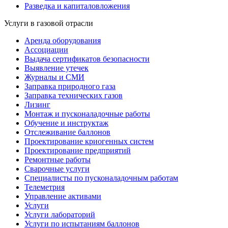
Разведка и капиталовложения
Услуги в газовой отрасли
Аренда оборудования
Ассоциации
Выдача сертификатов безопасности
Выявление утечек
Журналы и СМИ
Заправка природного газа
Заправка технических газов
Лизинг
Монтаж и пусконаладочные работы
Обучение и инструктаж
Отслеживание баллонов
Проектирование криогенных систем
Проектирование предприятий
Ремонтные работы
Сварочные услуги
Специалисты по пусконаладочным работам
Телеметрия
Управление активами
Услуги
Услуги лабораторий
Услуги по испытаниям баллонов