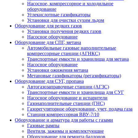
Насосное, компрессорное и холодильное
оборудование
Углекислотные газификаторы
Установки для очистки сухим льдом
Оборудование для редких газов
Установки получения редких газов
Насосное оборудование
Оборудование для СПГ, метана
Автомобильные газовые наполнительные
компрессорные станции (АГНКС)
Транспортные емкости и хранилища для метана
Насосное оборудование
Установки ожижения метана
Метановые газификаторы (регазификаторы)
Оборудование для СУГ, пропана
Автогазозаправочные станции (АГЗС)
Транспортные емкости и хранилища для СУГ
Насосное оборудование и испарители
Газонаполнительные станции (ГНС)
Газорегуляторное оборудование, учет, подача газа
Станция компрессорная ВВУ-7/10
Оборудование и арматура для работы с газами
Газовые рампы
Вентиля, зажимы и комплектующие
Оборудование для ремонта баллонов