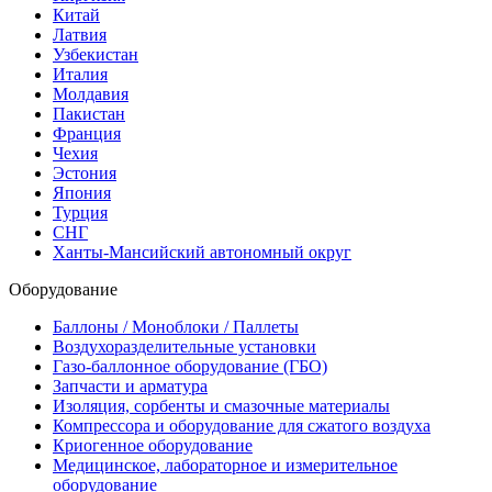
Китай
Латвия
Узбекистан
Италия
Молдавия
Пакистан
Франция
Чехия
Эстония
Япония
Турция
СНГ
Ханты-Мансийский автономный округ
Оборудование
Баллоны / Моноблоки / Паллеты
Воздухоразделительные установки
Газо-баллонное оборудование (ГБО)
Запчасти и арматура
Изоляция, сорбенты и смазочные материалы
Компрессора и оборудование для сжатого воздуха
Криогенное оборудование
Медицинское, лабораторное и измерительное
оборудование