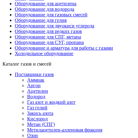
Оборудование для ацетилена
Оборудование для водорода
Оборудование для газовых смесей
Оборудование для гелия
Оборудование для двуокиси углерода
Оборудование для редких газов
Оборудование для СПГ, метана
Оборудование для СУГ, пропана
Оборудование и арматура для работы с газами
Холодильное оборудование
Каталог газов и смесей
Поставщики газов
Аммиак
Аргон
Ацетилен
Водород
Газ азот и жидкий азот
Газ гелий
Закись азота
Кислород
Метан (СПГ)
Метилацетилен-алленовая фракция
Озон