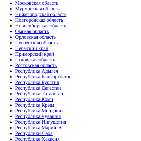
Московская область
Мурманская область
Нижегородская область
Новгородская область
Новосибирская область
Омская область
Орловская область
Пензенская область
Пермский край
Приморский край
Псковская область
Ростовская область
Республика Адыгея
Республика Башкортостан
Республика Бурятия
Республика Дагестан
Республика Татарстан
Республика Коми
Республика Крым
Республика Мордовия
Республика Чувашия
Республика Ингушетия
Республика Марий Эл.
Республики Саха
Республика Хакасия