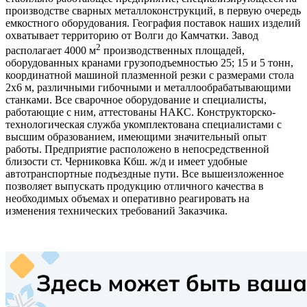
производстве сварных металлоконструкций, в первую очередь
емкостного оборудования. География поставок наших изделий
охватывает территорию от Волги до Камчатки. Завод
2
располагает 4000 м
производственных площадей,
оборудованных кранами грузоподъемностью 25; 15 и 5 тонн,
координатной машиной плазменной резки с размерами стола
2x6 м, различными гибочными и металлообрабатывающими
станками. Все сварочное оборудование и специалисты,
работающие с ним, аттестованы НАКС. Конструкторско-
технологическая служба укомплектована специалистами с
высшим образованием, имеющими значительный опыт
работы. Предприятие расположено в непосредственной
близости ст. Черниковка Кбш. ж/д и имеет удобные
автотранспортные подъездные пути. Все вышеизложенное
позволяет выпускать продукцию отличного качества в
необходимых объемах и оперативно реагировать на
изменения технических требований Заказчика.