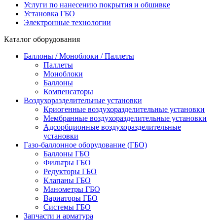
Услуги по нанесению покрытия и обшивке
Установка ГБО
Электронные технологии
Каталог оборудования
Баллоны / Моноблоки / Паллеты
Паллеты
Моноблоки
Баллоны
Компенсаторы
Воздухоразделительные установки
Криогенные воздухоразделительные установки
Мембранные воздухоразделительные установки
Адсорбционные воздухоразделительные
установки
Газо-баллонное оборудование (ГБО)
Баллоны ГБО
Фильтры ГБО
Редукторы ГБО
Клапаны ГБО
Манометры ГБО
Вариаторы ГБО
Системы ГБО
Запчасти и арматура