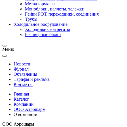
Металлорукава
Моноблоки, паллеты, тележки
Гайки РОТ, переходники, соединения
Трубы
Холодильное оборудование
Холодильные агрегаты
Ресиверные блоки
Меню
Новости
Журнал
Объявления
Тарифы и реклама
Контакты
Главная
Каталог
Компании
ООО Аэрошарм
О компании
ООО Аэрошарм