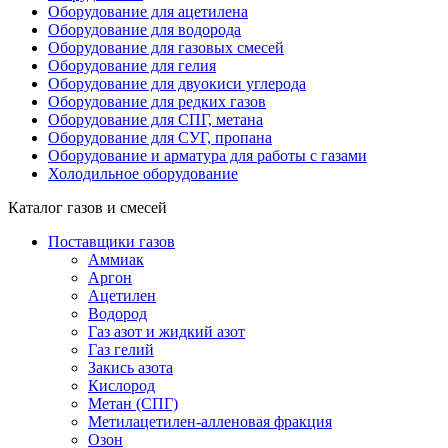
Оборудование для ацетилена
Оборудование для водорода
Оборудование для газовых смесей
Оборудование для гелия
Оборудование для двуокиси углерода
Оборудование для редких газов
Оборудование для СПГ, метана
Оборудование для СУГ, пропана
Оборудование и арматура для работы с газами
Холодильное оборудование
Каталог газов и смесей
Поставщики газов
Аммиак
Аргон
Ацетилен
Водород
Газ азот и жидкий азот
Газ гелий
Закись азота
Кислород
Метан (СПГ)
Метилацетилен-алленовая фракция
Озон