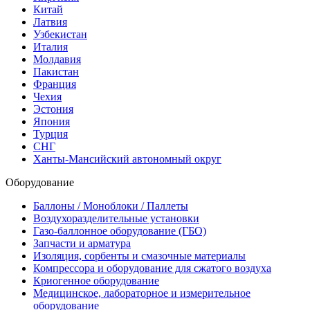
Китай
Латвия
Узбекистан
Италия
Молдавия
Пакистан
Франция
Чехия
Эстония
Япония
Турция
СНГ
Ханты-Мансийский автономный округ
Оборудование
Баллоны / Моноблоки / Паллеты
Воздухоразделительные установки
Газо-баллонное оборудование (ГБО)
Запчасти и арматура
Изоляция, сорбенты и смазочные материалы
Компрессора и оборудование для сжатого воздуха
Криогенное оборудование
Медицинское, лабораторное и измерительное
оборудование