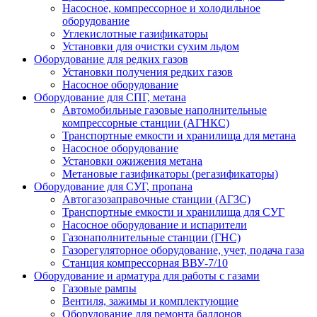
Насосное, компрессорное и холодильное
оборудование
Углекислотные газификаторы
Установки для очистки сухим льдом
Оборудование для редких газов
Установки получения редких газов
Насосное оборудование
Оборудование для СПГ, метана
Автомобильные газовые наполнительные
компрессорные станции (АГНКС)
Транспортные емкости и хранилища для метана
Насосное оборудование
Установки ожижения метана
Метановые газификаторы (регазификаторы)
Оборудование для СУГ, пропана
Автогазозаправочные станции (АГЗС)
Транспортные емкости и хранилища для СУГ
Насосное оборудование и испарители
Газонаполнительные станции (ГНС)
Газорегуляторное оборудование, учет, подача газа
Станция компрессорная ВВУ-7/10
Оборудование и арматура для работы с газами
Газовые рампы
Вентиля, зажимы и комплектующие
Оборудование для ремонта баллонов