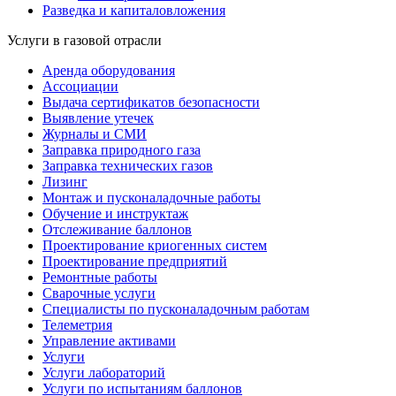
Разведка и капиталовложения
Услуги в газовой отрасли
Аренда оборудования
Ассоциации
Выдача сертификатов безопасности
Выявление утечек
Журналы и СМИ
Заправка природного газа
Заправка технических газов
Лизинг
Монтаж и пусконаладочные работы
Обучение и инструктаж
Отслеживание баллонов
Проектирование криогенных систем
Проектирование предприятий
Ремонтные работы
Сварочные услуги
Специалисты по пусконаладочным работам
Телеметрия
Управление активами
Услуги
Услуги лабораторий
Услуги по испытаниям баллонов