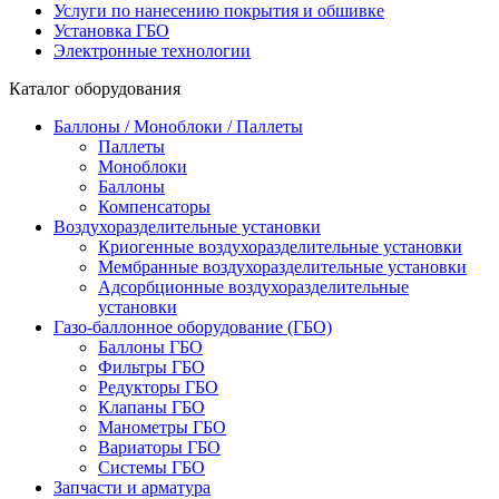
Услуги по нанесению покрытия и обшивке
Установка ГБО
Электронные технологии
Каталог оборудования
Баллоны / Моноблоки / Паллеты
Паллеты
Моноблоки
Баллоны
Компенсаторы
Воздухоразделительные установки
Криогенные воздухоразделительные установки
Мембранные воздухоразделительные установки
Адсорбционные воздухоразделительные
установки
Газо-баллонное оборудование (ГБО)
Баллоны ГБО
Фильтры ГБО
Редукторы ГБО
Клапаны ГБО
Манометры ГБО
Вариаторы ГБО
Системы ГБО
Запчасти и арматура