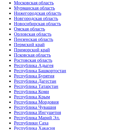
Московская область
Мурманская область
Нижегородская область
Новгородская область
Новосибирская область
Омская область
Орловская область
Пензенская область
Пермский край
Приморский край
Псковская область
Ростовская область
Республика Адыгея
Республика Башкортостан
Республика Бурятия
Республика Дагестан
Республика Татарстан
Республика Коми
Республика Крым
Республика Мордовия
Республика Чувашия
Республика Ингушетия
Республика Марий Эл.
Республики Саха
Республика Хакасия