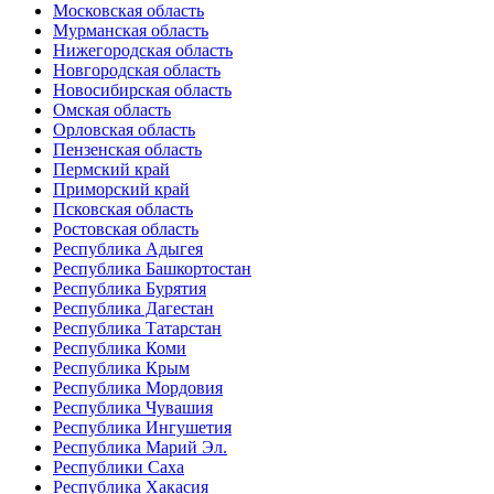
Московская область
Мурманская область
Нижегородская область
Новгородская область
Новосибирская область
Омская область
Орловская область
Пензенская область
Пермский край
Приморский край
Псковская область
Ростовская область
Республика Адыгея
Республика Башкортостан
Республика Бурятия
Республика Дагестан
Республика Татарстан
Республика Коми
Республика Крым
Республика Мордовия
Республика Чувашия
Республика Ингушетия
Республика Марий Эл.
Республики Саха
Республика Хакасия