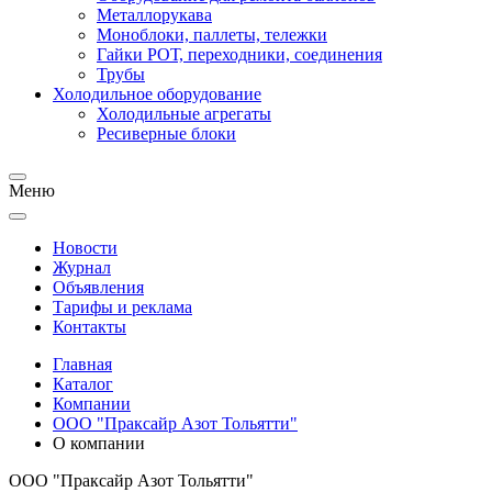
Металлорукава
Моноблоки, паллеты, тележки
Гайки РОТ, переходники, соединения
Трубы
Холодильное оборудование
Холодильные агрегаты
Ресиверные блоки
Меню
Новости
Журнал
Объявления
Тарифы и реклама
Контакты
Главная
Каталог
Компании
ООО "Праксайр Азот Тольятти"
О компании
ООО "Праксайр Азот Тольятти"