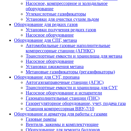
Насосное, компрессорное и холодильное
оборудование
Углекислотные газификаторы
Установки для очистки сухим льдом
Оборудование для редких газов
Установки получения редких газов
Насосное оборудование
Оборудование для СПГ, метана
Автомобильные газовые наполнительные
компрессорные станции (АГНКС)
Транспортные емкости и хранилища для метана
Насосное оборудование
Установки ожижения метана
Метановые газификаторы (регазификаторы)
Оборудование для СУГ, пропана
Автогазозаправочные станции (АГЗС)
Транспортные емкости и хранилища для СУГ
Насосное оборудование и испарители
Газонаполнительные станции (ГНС)
Газорегуляторное оборудование, учет, подача газа
Станция компрессорная ВВУ-7/10
Оборудование и арматура для работы с газами
Газовые рампы
Вентиля, зажимы и комплектующие
Оборудование для ремонта баллонов