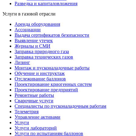
Разведка и капиталовложения
Услуги в газовой отрасли
Аренда оборудования
Ассоциации
Выдача сертификатов безопасности
Выявление утечек
Журналы и СМИ
Заправка природного газа
Заправка технических газов
Лизинг
Монтаж и пусконаладочные работы
Обучение и инструктаж
Отслеживание баллонов
Проектирование криогенных систем
Проектирование предприятий
Ремонтные работы
Сварочные услуги
Специалисты по пусконаладочным работам
Телеметрия
Управление активами
Услуги
Услуги лабораторий
Услуги по испытаниям баллонов