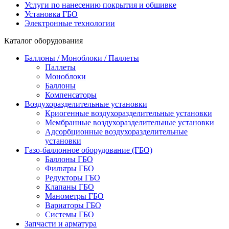
Услуги по нанесению покрытия и обшивке
Установка ГБО
Электронные технологии
Каталог оборудования
Баллоны / Моноблоки / Паллеты
Паллеты
Моноблоки
Баллоны
Компенсаторы
Воздухоразделительные установки
Криогенные воздухоразделительные установки
Мембранные воздухоразделительные установки
Адсорбционные воздухоразделительные
установки
Газо-баллонное оборудование (ГБО)
Баллоны ГБО
Фильтры ГБО
Редукторы ГБО
Клапаны ГБО
Манометры ГБО
Вариаторы ГБО
Системы ГБО
Запчасти и арматура