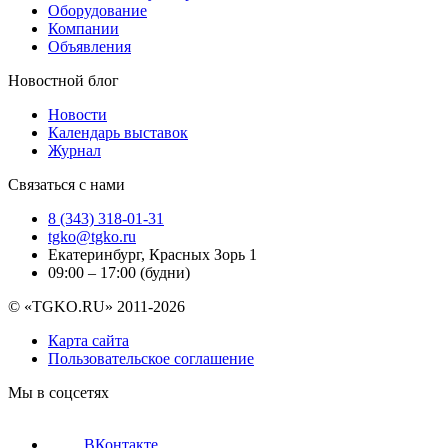
Оборудование
Компании
Объявления
Новостной блог
Новости
Календарь выставок
Журнал
Связаться с нами
8 (343) 318-01-31
tgko@tgko.ru
Екатеринбург, Красных Зорь 1
09:00 – 17:00 (будни)
© «TGKO.RU» 2011-2026
Карта сайта
Пользовательское соглашение
Мы в соцсетях
ВКонтакте