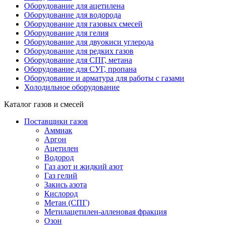
Оборудование для ацетилена
Оборудование для водорода
Оборудование для газовых смесей
Оборудование для гелия
Оборудование для двуокиси углерода
Оборудование для редких газов
Оборудование для СПГ, метана
Оборудование для СУГ, пропана
Оборудование и арматура для работы с газами
Холодильное оборудование
Каталог газов и смесей
Поставщики газов
Аммиак
Аргон
Ацетилен
Водород
Газ азот и жидкий азот
Газ гелий
Закись азота
Кислород
Метан (СПГ)
Метилацетилен-алленовая фракция
Озон