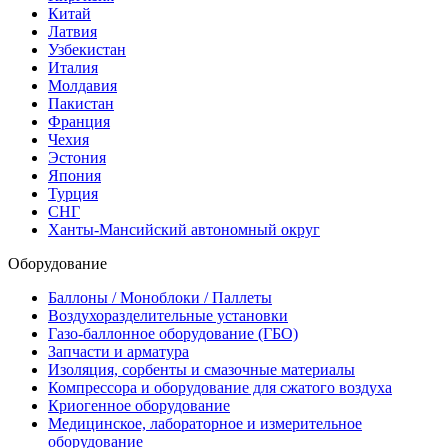
Китай
Латвия
Узбекистан
Италия
Молдавия
Пакистан
Франция
Чехия
Эстония
Япония
Турция
СНГ
Ханты-Мансийский автономный округ
Оборудование
Баллоны / Моноблоки / Паллеты
Воздухоразделительные установки
Газо-баллонное оборудование (ГБО)
Запчасти и арматура
Изоляция, сорбенты и смазочные материалы
Компрессора и оборудование для сжатого воздуха
Криогенное оборудование
Медицинское, лабораторное и измерительное
оборудование