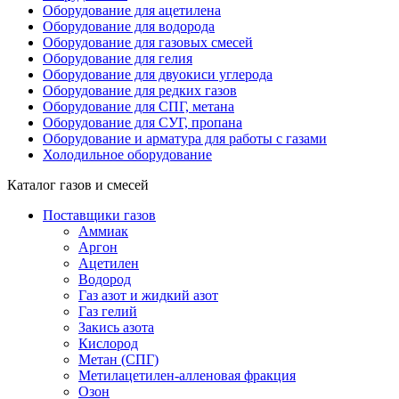
Оборудование для ацетилена
Оборудование для водорода
Оборудование для газовых смесей
Оборудование для гелия
Оборудование для двуокиси углерода
Оборудование для редких газов
Оборудование для СПГ, метана
Оборудование для СУГ, пропана
Оборудование и арматура для работы с газами
Холодильное оборудование
Каталог газов и смесей
Поставщики газов
Аммиак
Аргон
Ацетилен
Водород
Газ азот и жидкий азот
Газ гелий
Закись азота
Кислород
Метан (СПГ)
Метилацетилен-алленовая фракция
Озон