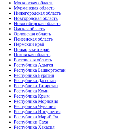
Московская область
Мурманская область
Нижегородская область
Новгородская область
Новосибирская область
Омская область
Орловская область
Пензенская область
Пермский край
Приморский край
Псковская область
Ростовская область
Республика Адыгея
Республика Башкортостан
Республика Бурятия
Республика Дагестан
Республика Татарстан
Республика Коми
Республика Крым
Республика Мордовия
Республика Чувашия
Республика Ингушетия
Республика Марий Эл.
Республики Саха
Республика Хакасия