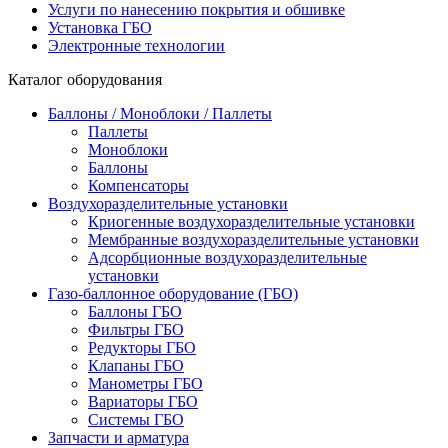
Услуги по нанесению покрытия и обшивке
Установка ГБО
Электронные технологии
Каталог оборудования
Баллоны / Моноблоки / Паллеты
Паллеты
Моноблоки
Баллоны
Компенсаторы
Воздухоразделительные установки
Криогенные воздухоразделительные установки
Мембранные воздухоразделительные установки
Адсорбционные воздухоразделительные
установки
Газо-баллонное оборудование (ГБО)
Баллоны ГБО
Фильтры ГБО
Редукторы ГБО
Клапаны ГБО
Манометры ГБО
Вариаторы ГБО
Системы ГБО
Запчасти и арматура