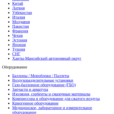
Китай
Латвия
Узбекистан
Италия
Молдавия
Пакистан
Франция
Чехия
Эстония
Япония
Турция
СНГ
Ханты-Мансийский автономный округ
Оборудование
Баллоны / Моноблоки / Паллеты
Воздухоразделительные установки
Газо-баллонное оборудование (ГБО)
Запчасти и арматура
Изоляция, сорбенты и смазочные материалы
Компрессора и оборудование для сжатого воздуха
Криогенное оборудование
Медицинское, лабораторное и измерительное
оборудование