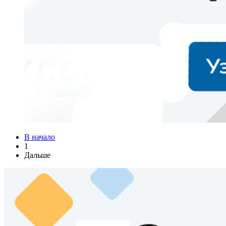
В начало
1
Дальше