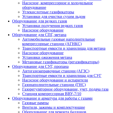
Насосное, компрессорное и холодильное
оборудование
Углекислотные газификаторы
Установки для очистки сухим льдом
Оборудование для редких газов
Установки получения редких газов
Насосное оборудование
Оборудование для СПГ, метана
Автомобильные газовые наполнительные
компрессорные станции (АГНКС)
Транспортные емкости и хранилища для метана
Насосное оборудование
Установки ожижения метана
Метановые газификаторы (регазификаторы)
Оборудование для СУГ, пропана
Автогазозаправочные станции (АГЗС)
Транспортные емкости и хранилища для СУГ
Насосное оборудование и испарители
Газонаполнительные станции (ГНС)
Газорегуляторное оборудование, учет, подача газа
Станция компрессорная ВВУ-7/10
Оборудование и арматура для работы с газами
Газовые рампы
Вентиля, зажимы и комплектующие
Оборудование для ремонта баллонов