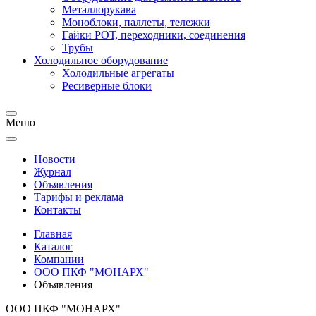
Металлорукава
Моноблоки, паллеты, тележки
Гайки РОТ, переходники, соединения
Трубы
Холодильное оборудование
Холодильные агрегаты
Ресиверные блоки
Меню
Новости
Журнал
Объявления
Тарифы и реклама
Контакты
Главная
Каталог
Компании
ООО ПКФ "МОНАРХ"
Объявления
ООО ПКФ "МОНАРХ"