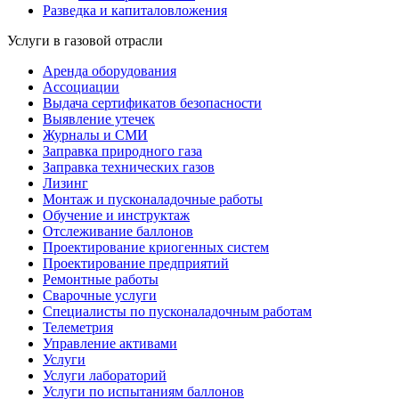
Разведка и капиталовложения
Услуги в газовой отрасли
Аренда оборудования
Ассоциации
Выдача сертификатов безопасности
Выявление утечек
Журналы и СМИ
Заправка природного газа
Заправка технических газов
Лизинг
Монтаж и пусконаладочные работы
Обучение и инструктаж
Отслеживание баллонов
Проектирование криогенных систем
Проектирование предприятий
Ремонтные работы
Сварочные услуги
Специалисты по пусконаладочным работам
Телеметрия
Управление активами
Услуги
Услуги лабораторий
Услуги по испытаниям баллонов