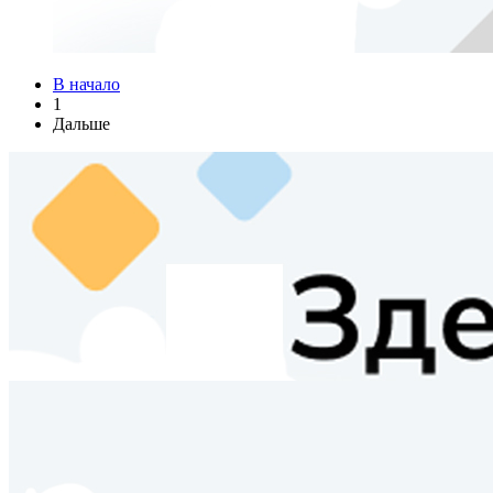
В начало
1
Дальше