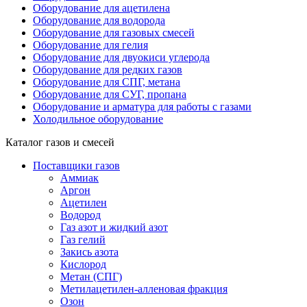
Оборудование для ацетилена
Оборудование для водорода
Оборудование для газовых смесей
Оборудование для гелия
Оборудование для двуокиси углерода
Оборудование для редких газов
Оборудование для СПГ, метана
Оборудование для СУГ, пропана
Оборудование и арматура для работы с газами
Холодильное оборудование
Каталог газов и смесей
Поставщики газов
Аммиак
Аргон
Ацетилен
Водород
Газ азот и жидкий азот
Газ гелий
Закись азота
Кислород
Метан (СПГ)
Метилацетилен-алленовая фракция
Озон