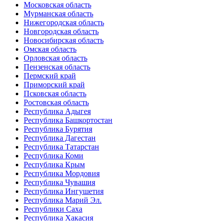
Московская область
Мурманская область
Нижегородская область
Новгородская область
Новосибирская область
Омская область
Орловская область
Пензенская область
Пермский край
Приморский край
Псковская область
Ростовская область
Республика Адыгея
Республика Башкортостан
Республика Бурятия
Республика Дагестан
Республика Татарстан
Республика Коми
Республика Крым
Республика Мордовия
Республика Чувашия
Республика Ингушетия
Республика Марий Эл.
Республики Саха
Республика Хакасия