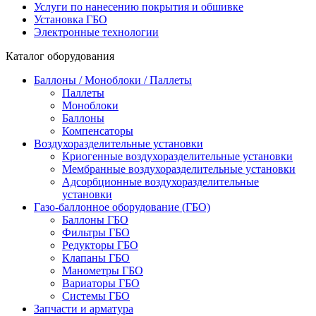
Услуги по нанесению покрытия и обшивке
Установка ГБО
Электронные технологии
Каталог оборудования
Баллоны / Моноблоки / Паллеты
Паллеты
Моноблоки
Баллоны
Компенсаторы
Воздухоразделительные установки
Криогенные воздухоразделительные установки
Мембранные воздухоразделительные установки
Адсорбционные воздухоразделительные
установки
Газо-баллонное оборудование (ГБО)
Баллоны ГБО
Фильтры ГБО
Редукторы ГБО
Клапаны ГБО
Манометры ГБО
Вариаторы ГБО
Системы ГБО
Запчасти и арматура