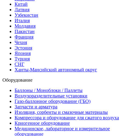
Китай
Латвия
Узбекистан
Италия
Молдавия
Пакистан
Франция
Чехия
Эстония
Япония
Турция
СНГ
Ханты-Мансийский автономный округ
Оборудование
Баллоны / Моноблоки / Паллеты
Воздухоразделительные установки
Газо-баллонное оборудование (ГБО)
Запчасти и арматура
Изоляция, сорбенты и смазочные материалы
Компрессора и оборудование для сжатого воздуха
Криогенное оборудование
Медицинское, лабораторное и измерительное
оборудование