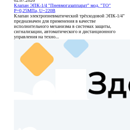
02.07.2026
Клапан ЭПК-1/4 "Пневмогазаппарат" мод. "ТО"
P=0,25МПа, U~220В
Клапан электропневматический трёхходовой ЭПК‑1/4"
предназначен для применения в качестве
исполнительного механизма в системах защиты,
сигнализации, автоматического и дистанционного
управления на техно...