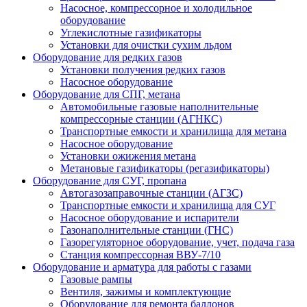
Насосное, компрессорное и холодильное
оборудование
Углекислотные газификаторы
Установки для очистки сухим льдом
Оборудование для редких газов
Установки получения редких газов
Насосное оборудование
Оборудование для СПГ, метана
Автомобильные газовые наполнительные
компрессорные станции (АГНКС)
Транспортные емкости и хранилища для метана
Насосное оборудование
Установки ожижения метана
Метановые газификаторы (регазификаторы)
Оборудование для СУГ, пропана
Автогазозаправочные станции (АГЗС)
Транспортные емкости и хранилища для СУГ
Насосное оборудование и испарители
Газонаполнительные станции (ГНС)
Газорегуляторное оборудование, учет, подача газа
Станция компрессорная ВВУ-7/10
Оборудование и арматура для работы с газами
Газовые рампы
Вентиля, зажимы и комплектующие
Оборудование для ремонта баллонов