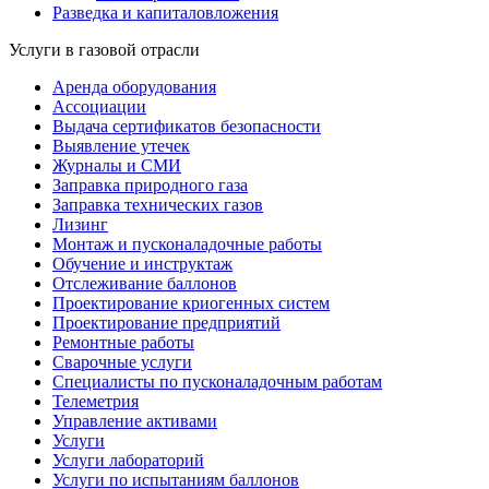
Разведка и капиталовложения
Услуги в газовой отрасли
Аренда оборудования
Ассоциации
Выдача сертификатов безопасности
Выявление утечек
Журналы и СМИ
Заправка природного газа
Заправка технических газов
Лизинг
Монтаж и пусконаладочные работы
Обучение и инструктаж
Отслеживание баллонов
Проектирование криогенных систем
Проектирование предприятий
Ремонтные работы
Сварочные услуги
Специалисты по пусконаладочным работам
Телеметрия
Управление активами
Услуги
Услуги лабораторий
Услуги по испытаниям баллонов