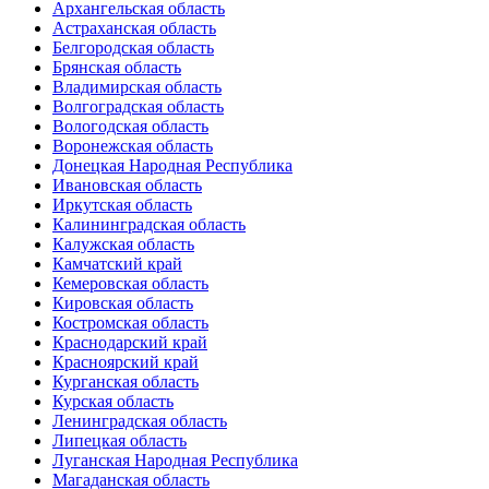
Архангельская область
Астраханская область
Белгородская область
Брянская область
Владимирская область
Волгоградская область
Вологодская область
Воронежская область
Донецкая Народная Республика
Ивановская область
Иркутская область
Калининградская область
Калужская область
Камчатский край
Кемеровская область
Кировская область
Костромская область
Краснодарский край
Красноярский край
Курганская область
Курская область
Ленинградская область
Липецкая область
Луганская Народная Республика
Магаданская область