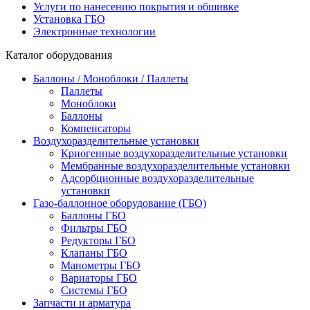
Услуги по нанесению покрытия и обшивке
Установка ГБО
Электронные технологии
Каталог оборудования
Баллоны / Моноблоки / Паллеты
Паллеты
Моноблоки
Баллоны
Компенсаторы
Воздухоразделительные установки
Криогенные воздухоразделительные установки
Мембранные воздухоразделительные установки
Адсорбционные воздухоразделительные
установки
Газо-баллонное оборудование (ГБО)
Баллоны ГБО
Фильтры ГБО
Редукторы ГБО
Клапаны ГБО
Манометры ГБО
Вариаторы ГБО
Системы ГБО
Запчасти и арматура