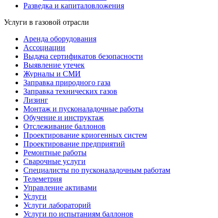
Разведка и капиталовложения
Услуги в газовой отрасли
Аренда оборудования
Ассоциации
Выдача сертификатов безопасности
Выявление утечек
Журналы и СМИ
Заправка природного газа
Заправка технических газов
Лизинг
Монтаж и пусконаладочные работы
Обучение и инструктаж
Отслеживание баллонов
Проектирование криогенных систем
Проектирование предприятий
Ремонтные работы
Сварочные услуги
Специалисты по пусконаладочным работам
Телеметрия
Управление активами
Услуги
Услуги лабораторий
Услуги по испытаниям баллонов