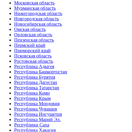
Московская область
Мурманская область
Нижегородская область
Новгородская область
Новосибирская область
Омская область
Орловская область
Пензенская область
Пермский край
Приморский край
Псковская область
Ростовская область
Республика Адыгея
Республика Башкортостан
Республика Бурятия
Республика Дагестан
Республика Татарстан
Республика Коми
Республика Крым
Республика Мордовия
Республика Чувашия
Республика Ингушетия
Республика Марий Эл.
Республики Саха
Республика Хакасия