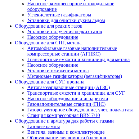
Насосное, компрессорное и холодильное
оборудование
Углекислотные газификаторы
Установки для очистки сухим льдом
Оборудование для редких газов
Установки получения редких газов
Насосное оборудование
Оборудование для СПГ, метана
Автомобильные газовые наполнительные
компрессорные станции (АГНКС)
Транспортные емкости и хранилища для метана
Насосное оборудование
Установки ожижения метана
Метановые газификаторы (регазификаторы)
Оборудование для СУГ, пропана
Автогазозаправочные станции (АГЗС)
Транспортные емкости и хранилища для СУГ
Насосное оборудование и испарители
Газонаполнительные станции (ГНС)
Газорегуляторное оборудование, учет, подача газа
Станция компрессорная ВВУ-7/10
Оборудование и арматура для работы с газами
Газовые рампы
Вентиля, зажимы и комплектующие
Оборудование для ремонта баллонов