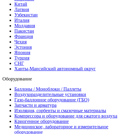
Китай
Латвия
Узбекистан
Италия
Молдавия
Пакистан
Франция
Чехия
Эстония
Япония
Турция
СНГ
Ханты-Мансийский автономный округ
Оборудование
Баллоны / Моноблоки / Паллеты
Воздухоразделительные установки
Газо-баллонное оборудование (ГБО)
Запчасти и арматура
Изоляция, сорбенты и смазочные материалы
Компрессора и оборудование для сжатого воздуха
Криогенное оборудование
Медицинское, лабораторное и измерительное
оборудование