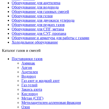
Оборудование для ацетилена
Оборудование для водорода
Оборудование для газовых смесей
Оборудование для гелия
Оборудование для двуокиси углерода
Оборудование для редких газов
Оборудование для СПГ, метана
Оборудование для СУГ, пропана
Оборудование и арматура для работы с газами
Холодильное оборудование
Каталог газов и смесей
Поставщики газов
Аммиак
Аргон
Ацетилен
Водород
Газ азот и жидкий азот
Газ гелий
Закись азота
Кислород
Метан (СПГ)
Метилацетилен-алленовая фракция
Озон