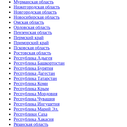
Мурманская область
Нижегородская область
Новгородская область
Новосибирская область
Омская область
Орловская область
Пензенская область
Пермский край
Приморский край
Псковская область
Ростовская область
Республика Адыгея
Республика Башкортостан
Республика Бурятия
Республика Дагестан
Республика Татарстан
Республика Коми
Республика Крым
Республика Мордовия
Республика Чувашия
Республика Ингушетия
Республика Марий Эл.
Республики Саха
Республика Хакасия
Рязанская область