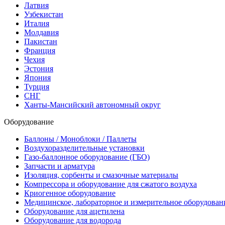
Латвия
Узбекистан
Италия
Молдавия
Пакистан
Франция
Чехия
Эстония
Япония
Турция
СНГ
Ханты-Мансийский автономный округ
Оборудование
Баллоны / Моноблоки / Паллеты
Воздухоразделительные установки
Газо-баллонное оборудование (ГБО)
Запчасти и арматура
Изоляция, сорбенты и смазочные материалы
Компрессора и оборудование для сжатого воздуха
Криогенное оборудование
Медицинское, лабораторное и измерительное оборудован
Оборудование для ацетилена
Оборудование для водорода