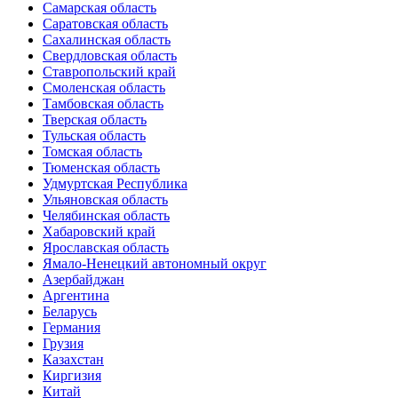
Самарская область
Саратовская область
Сахалинская область
Свердловская область
Ставропольский край
Смоленская область
Тамбовская область
Тверская область
Тульская область
Томская область
Тюменская область
Удмуртская Республика
Ульяновская область
Челябинская область
Хабаровский край
Ярославская область
Ямало-Ненецкий автономный округ
Азербайджан
Аргентина
Беларусь
Германия
Грузия
Казахстан
Киргизия
Китай