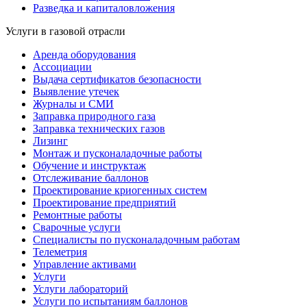
Разведка и капиталовложения
Услуги в газовой отрасли
Аренда оборудования
Ассоциации
Выдача сертификатов безопасности
Выявление утечек
Журналы и СМИ
Заправка природного газа
Заправка технических газов
Лизинг
Монтаж и пусконаладочные работы
Обучение и инструктаж
Отслеживание баллонов
Проектирование криогенных систем
Проектирование предприятий
Ремонтные работы
Сварочные услуги
Специалисты по пусконаладочным работам
Телеметрия
Управление активами
Услуги
Услуги лабораторий
Услуги по испытаниям баллонов