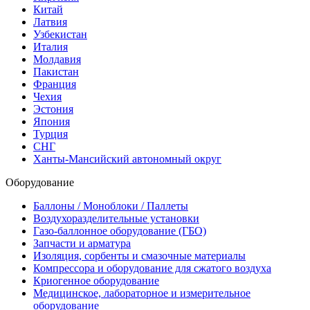
Китай
Латвия
Узбекистан
Италия
Молдавия
Пакистан
Франция
Чехия
Эстония
Япония
Турция
СНГ
Ханты-Мансийский автономный округ
Оборудование
Баллоны / Моноблоки / Паллеты
Воздухоразделительные установки
Газо-баллонное оборудование (ГБО)
Запчасти и арматура
Изоляция, сорбенты и смазочные материалы
Компрессора и оборудование для сжатого воздуха
Криогенное оборудование
Медицинское, лабораторное и измерительное
оборудование