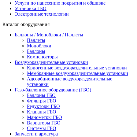
Услуги по нанесению покрытия и обшивке
Установка ГБО
Электронные технологии
Каталог оборудования
Баллоны / Моноблоки / Паллеты
Паллеты
Моноблоки
Баллоны
Компенсаторы
Воздухоразделительные установки
Криогенные воздухоразделительные установки
Мембранные воздухоразделительные установки
Адсорбционные воздухоразделительные
установки
Газо-баллонное оборудование (ГБО)
Баллоны ГБО
Фильтры ГБО
Редукторы ГБО
Клапаны ГБО
Манометры ГБО
Вариаторы ГБО
Системы ГБО
Запчасти и арматура