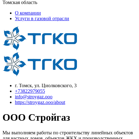
Томская область
О компании
Услуги в газовой отрасли
г. Томск, ул. Циолковского, 3
+73822979055
info@stroygaz.ooo
https://stroygaz.ooo/about
ООО Стройгаз
Мы выполняем работы по строительству линейных объектов
для частных домов, объектов ЖКХ и производственных