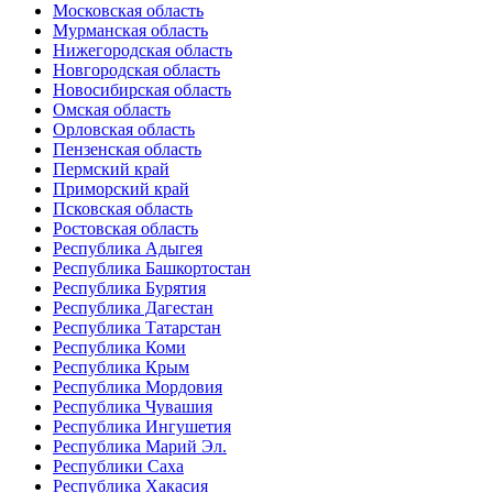
Московская область
Мурманская область
Нижегородская область
Новгородская область
Новосибирская область
Омская область
Орловская область
Пензенская область
Пермский край
Приморский край
Псковская область
Ростовская область
Республика Адыгея
Республика Башкортостан
Республика Бурятия
Республика Дагестан
Республика Татарстан
Республика Коми
Республика Крым
Республика Мордовия
Республика Чувашия
Республика Ингушетия
Республика Марий Эл.
Республики Саха
Республика Хакасия