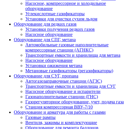
Насосное, компрессорное и холодильное
оборудование
Углекислотные газификаторы
Установки для очистки сухим льдом
Оборудование для редких газов
Установки получения редких газов
Насосное оборудование
Оборудование для СПГ, метана
Автомобильные газовые наполнительные
компрессорные станции (АГНКС)
Транспортные емкости и хранилища для метана
Насосное оборудование
Установки ожижения метана
Метановые газификаторы (регазификаторы)
Оборудование для СУГ, пропана
Автогазозаправочные станции (АГЗС)
Транспортные емкости и хранилища для СУГ
Насосное оборудование и испарители
Газонаполнительные станции (ГНС)
Газорегуляторное оборудование, учет, подача газа
Станция компрессорная ВВУ-7/10
Оборудование и арматура для работы с газами
Газовые рампы
Вентиля, зажимы и комплектующие
Оборудование для ремонта баллонов