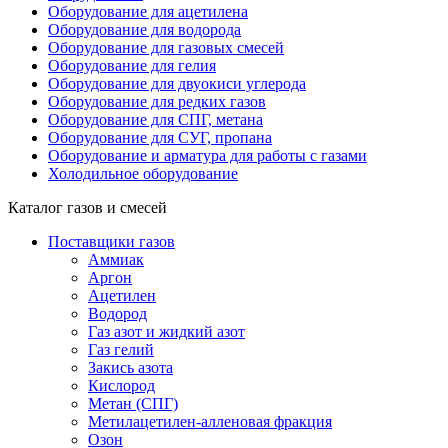
Оборудование для ацетилена
Оборудование для водорода
Оборудование для газовых смесей
Оборудование для гелия
Оборудование для двуокиси углерода
Оборудование для редких газов
Оборудование для СПГ, метана
Оборудование для СУГ, пропана
Оборудование и арматура для работы с газами
Холодильное оборудование
Каталог газов и смесей
Поставщики газов
Аммиак
Аргон
Ацетилен
Водород
Газ азот и жидкий азот
Газ гелий
Закись азота
Кислород
Метан (СПГ)
Метилацетилен-алленовая фракция
Озон