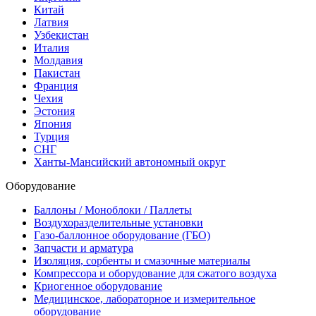
Китай
Латвия
Узбекистан
Италия
Молдавия
Пакистан
Франция
Чехия
Эстония
Япония
Турция
СНГ
Ханты-Мансийский автономный округ
Оборудование
Баллоны / Моноблоки / Паллеты
Воздухоразделительные установки
Газо-баллонное оборудование (ГБО)
Запчасти и арматура
Изоляция, сорбенты и смазочные материалы
Компрессора и оборудование для сжатого воздуха
Криогенное оборудование
Медицинское, лабораторное и измерительное
оборудование