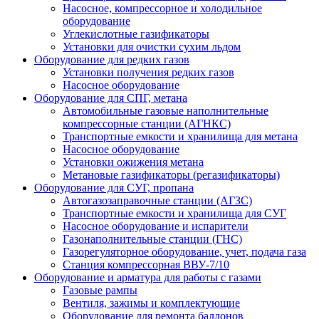
Насосное, компрессорное и холодильное
оборудование
Углекислотные газификаторы
Установки для очистки сухим льдом
Оборудование для редких газов
Установки получения редких газов
Насосное оборудование
Оборудование для СПГ, метана
Автомобильные газовые наполнительные
компрессорные станции (АГНКС)
Транспортные емкости и хранилища для метана
Насосное оборудование
Установки ожижения метана
Метановые газификаторы (регазификаторы)
Оборудование для СУГ, пропана
Автогазозаправочные станции (АГЗС)
Транспортные емкости и хранилища для СУГ
Насосное оборудование и испарители
Газонаполнительные станции (ГНС)
Газорегуляторное оборудование, учет, подача газа
Станция компрессорная ВВУ-7/10
Оборудование и арматура для работы с газами
Газовые рампы
Вентиля, зажимы и комплектующие
Оборудование для ремонта баллонов