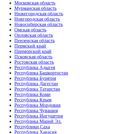
Московская область
Мурманская область
Нижегородская область
Новгородская область
Новосибирская область
Омская область
Орловская область
Пензенская область
Пермский край
Приморский край
Псковская область
Ростовская область
Республика Адыгея
Республика Башкортостан
Республика Бурятия
Республика Дагестан
Республика Татарстан
Республика Коми
Республика Крым
Республика Мордовия
Республика Чувашия
Республика Ингушетия
Республика Марий Эл.
Республики Саха
Республика Хакасия