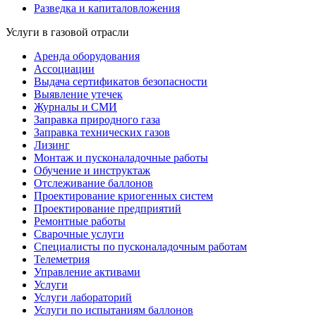
Разведка и капиталовложения
Услуги в газовой отрасли
Аренда оборудования
Ассоциации
Выдача сертификатов безопасности
Выявление утечек
Журналы и СМИ
Заправка природного газа
Заправка технических газов
Лизинг
Монтаж и пусконаладочные работы
Обучение и инструктаж
Отслеживание баллонов
Проектирование криогенных систем
Проектирование предприятий
Ремонтные работы
Сварочные услуги
Специалисты по пусконаладочным работам
Телеметрия
Управление активами
Услуги
Услуги лабораторий
Услуги по испытаниям баллонов