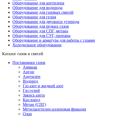
Оборудование для ацетилена
Оборудование для водорода
Оборудование для газовых смесей
Оборудование для гелия
Оборудование для двуокиси углерода
Оборудование для редких газов
Оборудование для СПГ, метана
Оборудование для СУГ, пропана
Оборудование и арматура для работы с газами
Холодильное оборудование
Каталог газов и смесей
Поставщики газов
Аммиак
Аргон
Ацетилен
Водород
Газ азот и жидкий азот
Газ гелий
Закись азота
Кислород
Метан (СПГ)
Метилацетилен-алленовая фракция
Озон