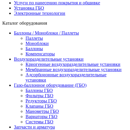
Услуги по нанесению покрытия и обшивке
Установка ГБО
Электронные технологии
Каталог оборудования
Баллоны / Моноблоки / Паллеты
Паллеты
Моноблоки
Баллоны
Компенсаторы
Воздухоразделительные установки
Криогенные воздухоразделительные установки
Мембранные воздухоразделительные установки
Адсорбционные воздухоразделительные
установки
Газо-баллонное оборудование (ГБО)
Баллоны ГБО
Фильтры ГБО
Редукторы ГБО
Клапаны ГБО
Манометры ГБО
Вариаторы ГБО
Системы ГБО
Запчасти и арматура