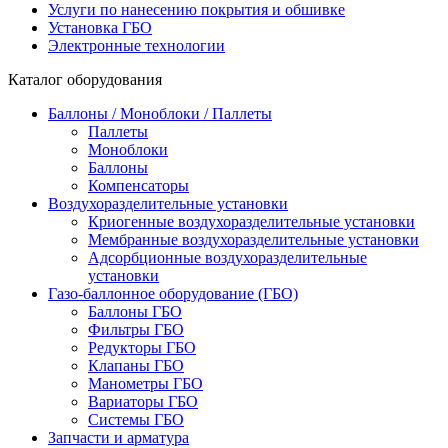
Услуги по нанесению покрытия и обшивке
Установка ГБО
Электронные технологии
Каталог оборудования
Баллоны / Моноблоки / Паллеты
Паллеты
Моноблоки
Баллоны
Компенсаторы
Воздухоразделительные установки
Криогенные воздухоразделительные установки
Мембранные воздухоразделительные установки
Адсорбционные воздухоразделительные
установки
Газо-баллонное оборудование (ГБО)
Баллоны ГБО
Фильтры ГБО
Редукторы ГБО
Клапаны ГБО
Манометры ГБО
Вариаторы ГБО
Системы ГБО
Запчасти и арматура