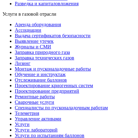
Разведка и капиталовложения
Услуги в газовой отрасли
Аренда оборудования
Ассоциации
Выдача сертификатов безопасности
Выявление утечек
Журналы и СМИ
Заправка природного газа
Заправка технических газов
Лизинг
Монтаж и пусконаладочные работы
Обучение и инструктаж
Отслеживание баллонов
Проектирование криогенных систем
Проектирование предприятий
Ремонтные работы
Сварочные услуги
Специалисты по пусконаладочным работам
Телеметрия
Управление активами
Услуги
Услуги лабораторий
Услуги по испытаниям баллонов