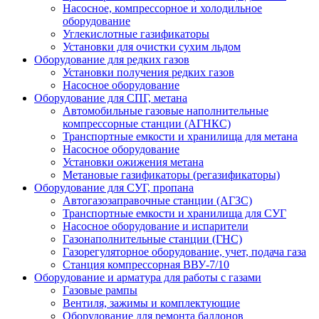
Насосное, компрессорное и холодильное
оборудование
Углекислотные газификаторы
Установки для очистки сухим льдом
Оборудование для редких газов
Установки получения редких газов
Насосное оборудование
Оборудование для СПГ, метана
Автомобильные газовые наполнительные
компрессорные станции (АГНКС)
Транспортные емкости и хранилища для метана
Насосное оборудование
Установки ожижения метана
Метановые газификаторы (регазификаторы)
Оборудование для СУГ, пропана
Автогазозаправочные станции (АГЗС)
Транспортные емкости и хранилища для СУГ
Насосное оборудование и испарители
Газонаполнительные станции (ГНС)
Газорегуляторное оборудование, учет, подача газа
Станция компрессорная ВВУ-7/10
Оборудование и арматура для работы с газами
Газовые рампы
Вентиля, зажимы и комплектующие
Оборудование для ремонта баллонов