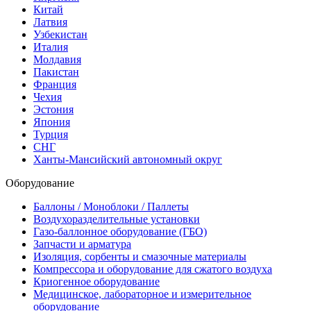
Китай
Латвия
Узбекистан
Италия
Молдавия
Пакистан
Франция
Чехия
Эстония
Япония
Турция
СНГ
Ханты-Мансийский автономный округ
Оборудование
Баллоны / Моноблоки / Паллеты
Воздухоразделительные установки
Газо-баллонное оборудование (ГБО)
Запчасти и арматура
Изоляция, сорбенты и смазочные материалы
Компрессора и оборудование для сжатого воздуха
Криогенное оборудование
Медицинское, лабораторное и измерительное
оборудование