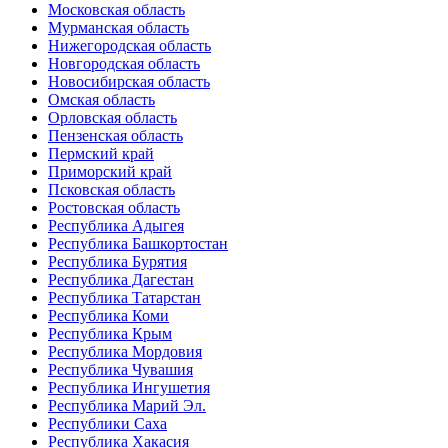
Московская область
Мурманская область
Нижегородская область
Новгородская область
Новосибирская область
Омская область
Орловская область
Пензенская область
Пермский край
Приморский край
Псковская область
Ростовская область
Республика Адыгея
Республика Башкортостан
Республика Бурятия
Республика Дагестан
Республика Татарстан
Республика Коми
Республика Крым
Республика Мордовия
Республика Чувашия
Республика Ингушетия
Республика Марий Эл.
Республики Саха
Республика Хакасия