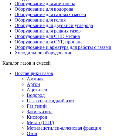
Оборудование для ацетилена
Оборудование для водорода
Оборудование для газовых смесей
Оборудование для гелия
Оборудование для двуокиси углерода
Оборудование для редких газов
Оборудование для СПГ, метана
Оборудование для СУГ, пропана
Оборудование и арматура для работы с газами
Холодильное оборудование
Каталог газов и смесей
Поставщики газов
Аммиак
Аргон
Ацетилен
Водород
Газ азот и жидкий азот
Газ гелий
Закись азота
Кислород
Метан (СПГ)
Метилацетилен-алленовая фракция
Озон