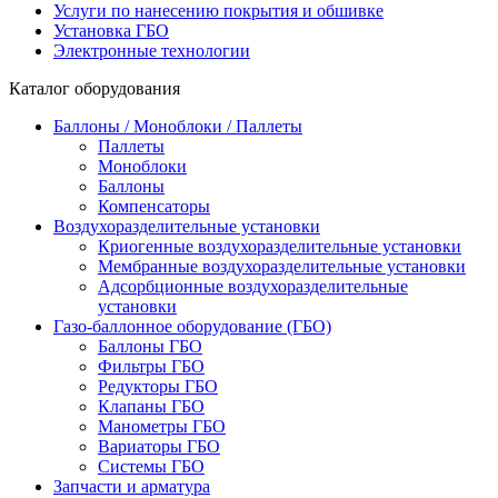
Услуги по нанесению покрытия и обшивке
Установка ГБО
Электронные технологии
Каталог оборудования
Баллоны / Моноблоки / Паллеты
Паллеты
Моноблоки
Баллоны
Компенсаторы
Воздухоразделительные установки
Криогенные воздухоразделительные установки
Мембранные воздухоразделительные установки
Адсорбционные воздухоразделительные
установки
Газо-баллонное оборудование (ГБО)
Баллоны ГБО
Фильтры ГБО
Редукторы ГБО
Клапаны ГБО
Манометры ГБО
Вариаторы ГБО
Системы ГБО
Запчасти и арматура