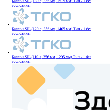
Баллон SIL (130 л, 356 мм, 1515 мм) Тип - 1 без
горловины
Баллон SIL (120 л, 356 мм, 1405 мм) Тип - 1 без
горловины
Баллон SIL (110 л, 356 мм, 1295 мм) Тип - 1 без
горловины