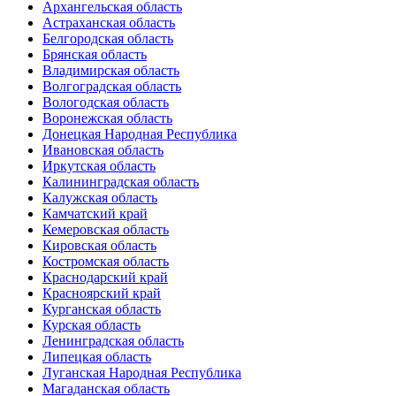
Архангельская область
Астраханская область
Белгородская область
Брянская область
Владимирская область
Волгоградская область
Вологодская область
Воронежская область
Донецкая Народная Республика
Ивановская область
Иркутская область
Калининградская область
Калужская область
Камчатский край
Кемеровская область
Кировская область
Костромская область
Краснодарский край
Красноярский край
Курганская область
Курская область
Ленинградская область
Липецкая область
Луганская Народная Республика
Магаданская область