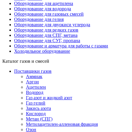
Оборудование для ацетилена
Оборудование для водорода
Оборудование для газовых смесей
Оборудование для гелия
Оборудование для двуокиси углерода
Оборудование для редких газов
Оборудование для СПГ, метана
Оборудование для СУГ, пропана
Оборудование и арматура для работы с газами
Холодильное оборудование
Каталог газов и смесей
Поставщики газов
Аммиак
Аргон
Ацетилен
Водород
Газ азот и жидкий азот
Газ гелий
Закись азота
Кислород
Метан (СПГ)
Метилацетилен-алленовая фракция
Озон