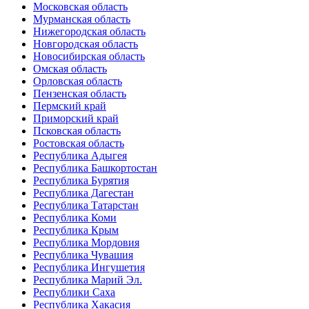
Московская область
Мурманская область
Нижегородская область
Новгородская область
Новосибирская область
Омская область
Орловская область
Пензенская область
Пермский край
Приморский край
Псковская область
Ростовская область
Республика Адыгея
Республика Башкортостан
Республика Бурятия
Республика Дагестан
Республика Татарстан
Республика Коми
Республика Крым
Республика Мордовия
Республика Чувашия
Республика Ингушетия
Республика Марий Эл.
Республики Саха
Республика Хакасия