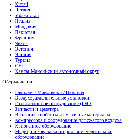
Китай
Латвия
Узбекистан
Италия
Молдавия
Пакистан
Франция
Чехия
Эстония
Япония
Турция
СНГ
Ханты-Мансийский автономный округ
Оборудование
Баллоны / Моноблоки / Паллеты
Воздухоразделительные установки
Газо-баллонное оборудование (ГБО)
Запчасти и арматура
Изоляция, сорбенты и смазочные материалы
Компрессора и оборудование для сжатого воздуха
Криогенное оборудование
Медицинское, лабораторное и измерительное
оборудование