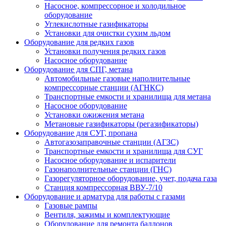
Насосное, компрессорное и холодильное
оборудование
Углекислотные газификаторы
Установки для очистки сухим льдом
Оборудование для редких газов
Установки получения редких газов
Насосное оборудование
Оборудование для СПГ, метана
Автомобильные газовые наполнительные
компрессорные станции (АГНКС)
Транспортные емкости и хранилища для метана
Насосное оборудование
Установки ожижения метана
Метановые газификаторы (регазификаторы)
Оборудование для СУГ, пропана
Автогазозаправочные станции (АГЗС)
Транспортные емкости и хранилища для СУГ
Насосное оборудование и испарители
Газонаполнительные станции (ГНС)
Газорегуляторное оборудование, учет, подача газа
Станция компрессорная ВВУ-7/10
Оборудование и арматура для работы с газами
Газовые рампы
Вентиля, зажимы и комплектующие
Оборудование для ремонта баллонов