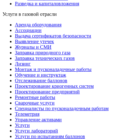
Разведка и капиталовложения
Услуги в газовой отрасли
Аренда оборудования
Ассоциации
Выдача сертификатов безопасности
Выявление утечек
Журналы и СМИ
Заправка природного газа
Заправка технических газов
Лизинг
Монтаж и пусконаладочные работы
Обучение и инструктаж
Отслеживание баллонов
Проектирование криогенных систем
Проектирование предприятий
Ремонтные работы
Сварочные услуги
Специалисты по пусконаладочным работам
Телеметрия
Управление активами
Услуги
Услуги лабораторий
Услуги по испытаниям баллонов