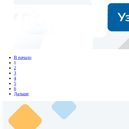
В начало
1
2
3
4
5
6
Дальше